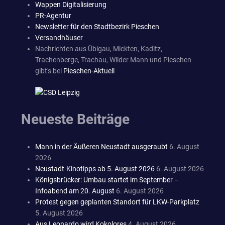
Wappen Digitalisierung
PR-Agentur
Newsletter für den Stadtbezirk Pieschen
Versandhäuser
Nachrichten aus Übigau, Mickten, Kaditz,
Trachenberge, Trachau, Wilder Mann und Pieschen
gibt's bei
Pieschen-Aktuell
Neueste Beiträge
Mann in der Äußeren Neustadt ausgeraubt
6. August
2026
Neustadt-Kinotipps ab 5. August 2026
6. August 2026
Königsbrücker: Umbau startet im September –
Infoabend am 20. August
6. August 2026
Protest gegen geplanten Standort für LKW-Parkplatz
5. August 2026
Aus Leonardo wird Kokolores
4. August 2026