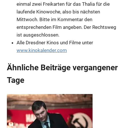
Anzeige
einmal zwei Freikarten für das Thalia für die
laufende Kinowoche, also bis nächsten
Mittwoch. Bitte im Kommentar den
entsprechenden Film angeben. Der Rechtsweg
ist ausgeschlossen.
Alle Dresdner Kinos und Filme unter
www.kinokalender.com
Ähnliche Beiträge vergangener
Tage
Anzeige