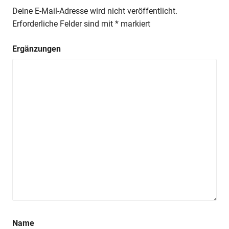
Deine E-Mail-Adresse wird nicht veröffentlicht.
Erforderliche Felder sind mit
*
markiert
Ergänzungen
Name