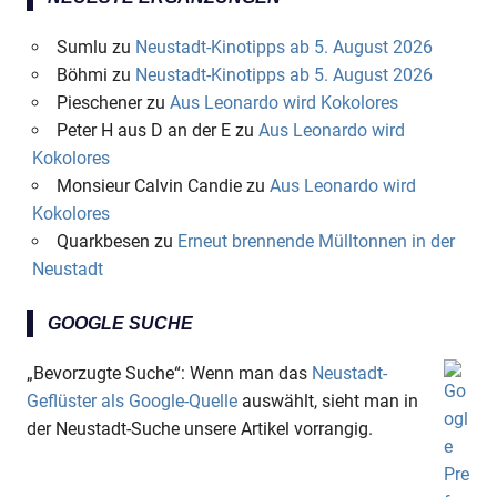
Sumlu
zu
Neustadt-Kinotipps ab 5. August 2026
Böhmi
zu
Neustadt-Kinotipps ab 5. August 2026
Pieschener
zu
Aus Leonardo wird Kokolores
Peter H aus D an der E
zu
Aus Leonardo wird
Kokolores
Monsieur Calvin Candie
zu
Aus Leonardo wird
Kokolores
Quarkbesen
zu
Erneut brennende Mülltonnen in der
Neustadt
GOOGLE SUCHE
„Bevorzugte Suche“: Wenn man das
Neustadt-
Geflüster als Google-Quelle
auswählt, sieht man in
der Neustadt-Suche unsere Artikel vorrangig.