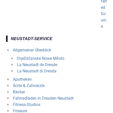
NEUSTADT-SERVICE
Allgemeiner Überblick
Drježdźanske Nowe Město
La Neustadt de Dresde
La Neustadt di Dresda
Apotheken
Ärzte & Zahnärzte
Bäcker
Fahrradläden in Dresden Neustadt
Fitness-Studios
Friseure