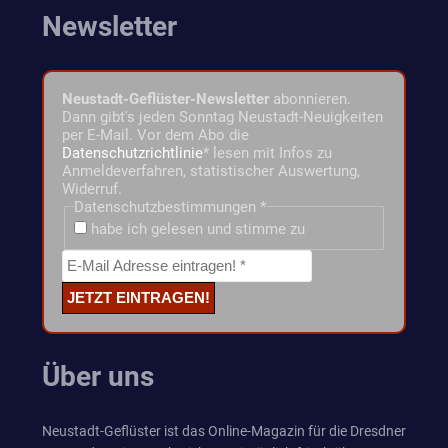
Newsletter
Neustadt-Geflüster-Newsletter
abonnieren.
Dann gibt's jeden Sonntag Neustadt-Neuigkeiten
per E-Mail. Vor dem Abo die
Datenschutzrichtlinie
* lesen mit Infos zu
Anmeldeverfahren, statistischer Auswertung,
Widerruf.
Datenschutzbestimmungen
*
habe ich gelesen und stimme zu
Über uns
Neustadt-Geflüster ist das Online-Magazin für die Dresdner