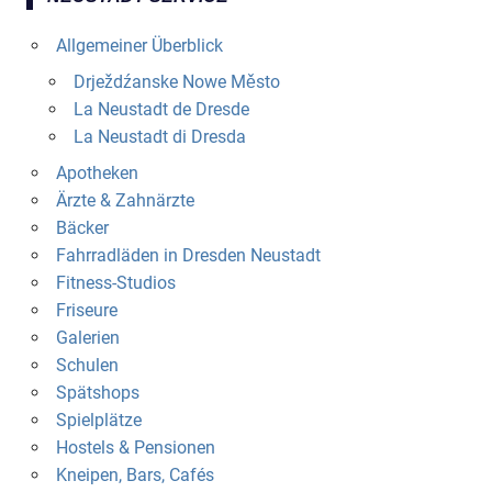
Allgemeiner Überblick
Drježdźanske Nowe Město
La Neustadt de Dresde
La Neustadt di Dresda
Apotheken
Ärzte & Zahnärzte
Bäcker
Fahrradläden in Dresden Neustadt
Fitness-Studios
Friseure
Galerien
Schulen
Spätshops
Spielplätze
Hostels & Pensionen
Kneipen, Bars, Cafés