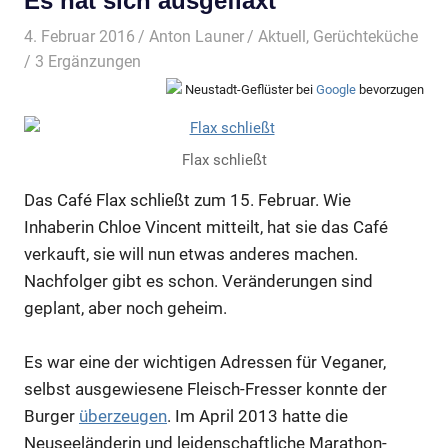
Es hat sich ausgeflaxt
4. Februar 2016
Anton Launer
Aktuell
,
Gerüchteküche
/ 3 Ergänzungen
Neustadt-Geflüster bei
Google
bevorzugen
Flax schließt
Das Café Flax schließt zum 15. Februar. Wie
Inhaberin Chloe Vincent mitteilt, hat sie das Café
verkauft, sie will nun etwas anderes machen.
Nachfolger gibt es schon. Veränderungen sind
geplant, aber noch geheim.
Es war eine der wichtigen Adressen für Veganer,
selbst ausgewiesene Fleisch-Fresser konnte der
Burger
überzeugen
. Im April 2013 hatte die
Neuseeländerin und leidenschaftliche Marathon-