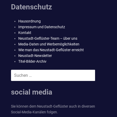
Datenschutz
Hausordnung
Impressum und Datenschutz
Kontakt
Neustadt-Geflüster-Team – über uns
Media-Daten und Werbemöglichkeiten
Wie man das Neustadt-Geflüster erreicht
Neustadt-Newsletter
Titel-Bilder-Archiv
Suchen
SUCHEN
nach:
social media
Sie können dem Neustadt-Geflüster auch in diversen
Social-Media-Kanälen folgen.