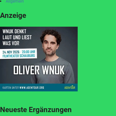
Allgemein
Anzeige
Neueste Ergänzungen