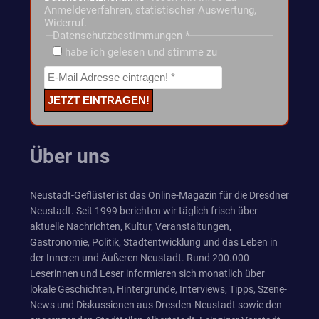
Anmeldeverfahren, statistischer Auswertung,
Widerruf.
Datenschutzbestimmungen
*
habe ich gelesen und stimme zu
Über uns
Neustadt-Geflüster ist das Online-Magazin für die Dresdner
Neustadt. Seit 1999 berichten wir täglich frisch über
aktuelle Nachrichten, Kultur, Veranstaltungen,
Gastronomie, Politik, Stadtentwicklung und das Leben in
der Inneren und Äußeren Neustadt. Rund 200.000
Leserinnen und Leser informieren sich monatlich über
lokale Geschichten, Hintergründe, Interviews, Tipps, Szene-
News und Diskussionen aus Dresden-Neustadt sowie den