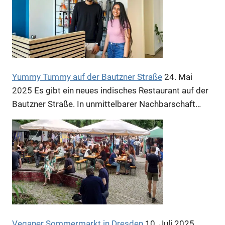
Yummy Tummy auf der Bautzner Straße
24. Mai
2025
Es gibt ein neues indisches Restaurant auf der
Bautzner Straße. In unmittelbarer Nachbarschaft…
Veganer Sommermarkt in Dresden
10. Juli 2025