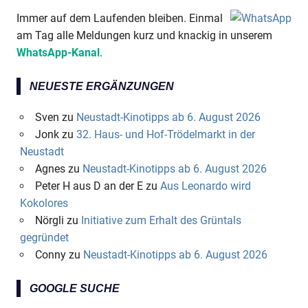
Immer auf dem Laufenden bleiben. Einmal
am Tag alle Meldungen kurz und knackig in unserem
WhatsApp-Kanal
.
NEUESTE ERGÄNZUNGEN
Sven
zu
Neustadt-Kinotipps ab 6. August 2026
Jonk
zu
32. Haus- und Hof-Trödelmarkt in der
Neustadt
Agnes
zu
Neustadt-Kinotipps ab 6. August 2026
Peter H aus D an der E
zu
Aus Leonardo wird
Kokolores
Nörgli
zu
Initiative zum Erhalt des Grüntals
gegründet
Conny
zu
Neustadt-Kinotipps ab 6. August 2026
GOOGLE SUCHE