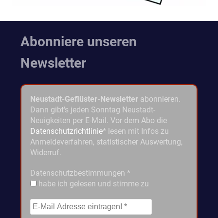
Abonniere unseren
Newsletter
Neustadt-Geflüster-Newsletter
abonnieren.
Dann gibt's jeden Sonntag Neustadt-
Neuigkeiten per E-Mail. Vor dem Abo die
Datenschutzrichtlinie
* lesen mit Infos zu
Anmeldeverfahren, statistischer Auswertung,
Widerruf.
Datenschutzbestimmungen
*
habe ich gelesen und stimme zu