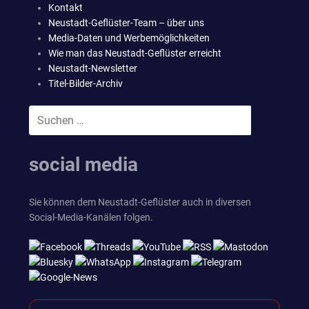
Kontakt
Neustadt-Geflüster-Team – über uns
Media-Daten und Werbemöglichkeiten
Wie man das Neustadt-Geflüster erreicht
Neustadt-Newsletter
Titel-Bilder-Archiv
Suchen
SUCHEN
nach:
social media
Sie können dem Neustadt-Geflüster auch in diversen
Social-Media-Kanälen folgen.