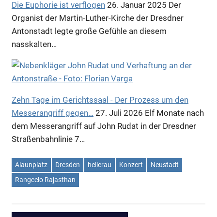
Die Euphorie ist verflogen
26. Januar 2025
Der
Organist der Martin-Luther-Kirche der Dresdner
Antonstadt legte große Gefühle an diesem
nasskalten…
Zehn Tage im Gerichtssaal - Der Prozess um den
Messerangriff gegen…
27. Juli 2026
Elf Monate nach
dem Messerangriff auf John Rudat in der Dresdner
Anzeige
Straßenbahnlinie 7…
Alaunplatz
Dresden
hellerau
Konzert
Neustadt
Rangeelo Rajasthan