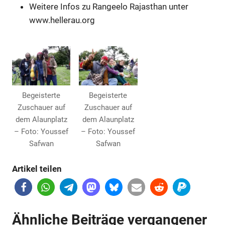
Weitere Infos zu Rangeelo Rajasthan unter
www.hellerau.org
Anzeige
Begeisterte
Begeisterte
Zuschauer auf
Zuschauer auf
dem Alaunplatz
dem Alaunplatz
– Foto: Youssef
– Foto: Youssef
Safwan
Safwan
Artikel teilen
Anzeige
Ähnliche Beiträge vergangener