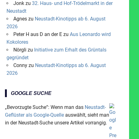
Jonk
zu
32. Haus- und Hof-Trödelmarkt in der
Neustadt
Agnes
zu
Neustadt-Kinotipps ab 6. August
2026
Peter H aus D an der E
zu
Aus Leonardo wird
Kokolores
Nörgli
zu
Initiative zum Erhalt des Grüntals
gegründet
Conny
zu
Neustadt-Kinotipps ab 6. August
2026
GOOGLE SUCHE
„Bevorzugte Suche“: Wenn man das
Neustadt-
Geflüster als Google-Quelle
auswählt, sieht man
in der Neustadt-Suche unsere Artikel vorrangig.