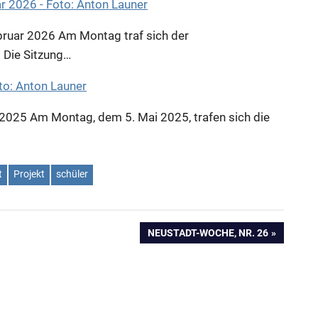
bruar 2026
Am Montag traf sich der
. Die Sitzung…
 2025
Am Montag, dem 5. Mai 2025, trafen sich die
t
Projekt
schüler
NÄCHSTER
NEUSTADT-WOCHE, NR. 26
BEITRAG: