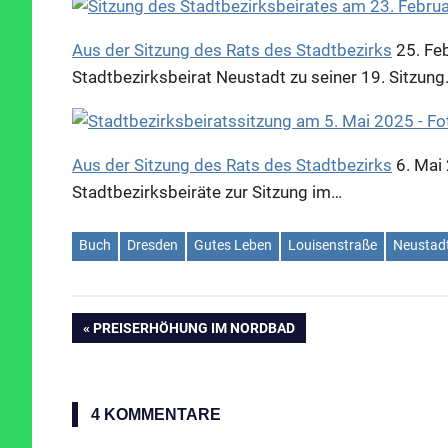
Aus der Sitzung des Rats des Stadtbezirks
25. Fe
Stadtbezirksbeirat Neustadt zu seiner 19. Sitzung
Aus der Sitzung des Rats des Stadtbezirks
6. Mai
Stadtbezirksbeiräte zur Sitzung im…
Buch
Dresden
Gutes Leben
Louisenstraße
Neustad
VORHERIGER
PREISERHÖHUNG IM NORDBAD
Beitragsnavigation
BEITRAG:
4 KOMMENTARE