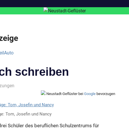
zeige
ch schreiben
nzungen
Neustadt-Geflüster bei
Google
bevorzugen
äge: Tom, Josefin und Nancy
drei Schüler des beruflichen Schulzentrums für