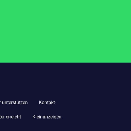
r unterstützen
Kontakt
r erreicht
Kleinanzeigen