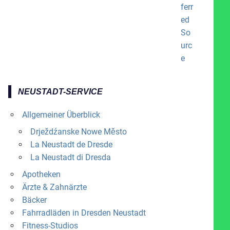
NEUSTADT-SERVICE
Allgemeiner Überblick
Drježdźanske Nowe Město
La Neustadt de Dresde
La Neustadt di Dresda
Apotheken
Ärzte & Zahnärzte
Bäcker
Fahrradläden in Dresden Neustadt
Fitness-Studios