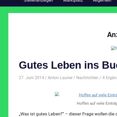
Stellenanzeigen
Marktplatz
Allgemein
An
Gutes Leben ins Bu
27. Juni 2014
Anton Launer
Nachrichten
/ 4 Ergä
Hoffen auf viele Eintr
„Was ist gutes Leben?“ – dieser Frage wollen die 