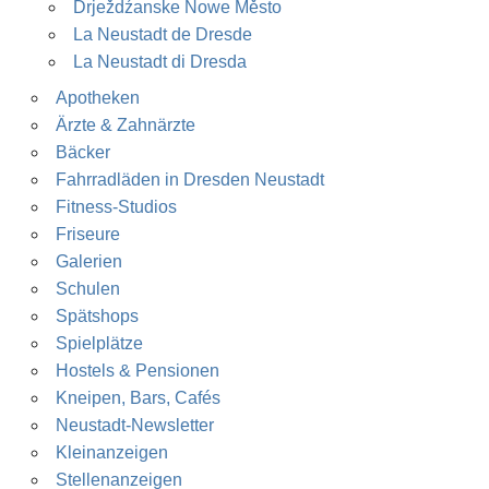
Drježdźanske Nowe Město
La Neustadt de Dresde
La Neustadt di Dresda
Apotheken
Ärzte & Zahnärzte
Bäcker
Fahrradläden in Dresden Neustadt
Fitness-Studios
Friseure
Galerien
Schulen
Spätshops
Spielplätze
Hostels & Pensionen
Kneipen, Bars, Cafés
Neustadt-Newsletter
Kleinanzeigen
Stellenanzeigen