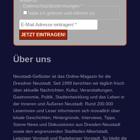
Widerruf.
Datenschutzbestimmungen
*
habe ich gelesen und stimme zu
Über uns
Neustadt-Geflüster ist das Online-Magazin für die
Dresdner Neustadt. Seit 1999 berichten wir täglich frisch
über aktuelle Nachrichten, Kultur, Veranstaltungen,
Gastronomie, Politik, Stadtentwicklung und das Leben in
der Inneren und Äußeren Neustadt. Rund 200.000
Leserinnen und Leser informieren sich monatlich über
lokale Geschichten, Hintergründe, Interviews, Tipps,
Szene-News und Diskussionen aus Dresden-Neustadt
sowie den angrenzenden Stadtteilen Albertstadt,
Leipziger Vorstadt und Radeberger Vorstadt. So bleibt die