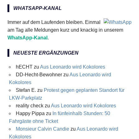
WHATSAPP-KANAL
Immer auf dem Laufenden bleiben. Einmal
am Tag alle Meldungen kurz und knackig in unserem
WhatsApp-Kanal
.
NEUESTE ERGÄNZUNGEN
hECHT
zu
Aus Leonardo wird Kokolores
DD-Hecht-Bewohner
zu
Aus Leonardo wird
Kokolores
Stefan E.
zu
Protest gegen geplanten Standort für
LKW-Parkplatz
reality check
zu
Aus Leonardo wird Kokolores
Happy Pippa
zu
In fünfeinhalb Stunden: 50
Fahrgäste ohne Ticket
Monsieur Calvin Candie
zu
Aus Leonardo wird
Kokolores