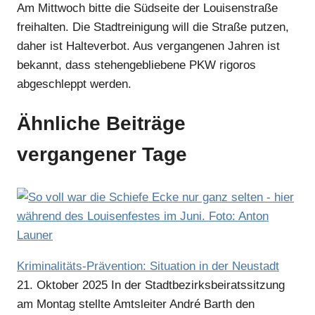
Am Mittwoch bitte die Südseite der Louisenstraße
freihalten. Die Stadtreinigung will die Straße putzen,
daher ist Halteverbot. Aus vergangenen Jahren ist
bekannt, dass stehengebliebene PKW rigoros
abgeschleppt werden.
Ähnliche Beiträge
vergangener Tage
Kriminalitäts-Prävention: Situation in der Neustadt
21. Oktober 2025
In der Stadtbezirksbeiratssitzung
am Montag stellte Amtsleiter André Barth den