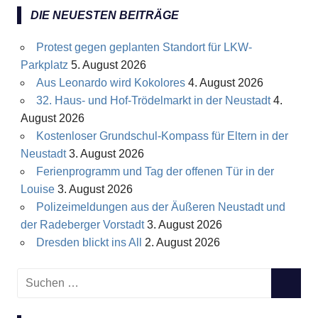
DIE NEUESTEN BEITRÄGE
Protest gegen geplanten Standort für LKW-
Parkplatz
5. August 2026
Aus Leonardo wird Kokolores
4. August 2026
32. Haus- und Hof-Trödelmarkt in der Neustadt
4.
August 2026
Kostenloser Grundschul-Kompass für Eltern in der
Neustadt
3. August 2026
Ferienprogramm und Tag der offenen Tür in der
Louise
3. August 2026
Polizeimeldungen aus der Äußeren Neustadt und
der Radeberger Vorstadt
3. August 2026
Dresden blickt ins All
2. August 2026
S
S
u
U
c