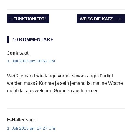
VORHERIGER
FUNKTIONIERT!
NÄCHSTER
WEISS DIE KATZ …
Beitragsnavigation
BEITRAG:
BEITRAG:
10 KOMMENTARE
Jonk
sagt:
1. Juli 2013 um 16:52 Uhr
Weiß jemand wie lange vorher sowas angekündigt
werden muss? Könnte ja sein jemand ist mal ne Woche
nicht da, aus welchen Gründen auch immer.
E-Haller
sagt:
1. Juli 2013 um 17:27 Uhr