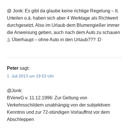
@ Jonk: Es gibt da glaube keine richtige Regelung – lt.
Urteilen o.ä. haben sich aber 4 Werktage als Richtwert
durchgesetzt. Also im Urlaub dem Blumengießer immer
die Anweisung geben, auch nach dem Auto zu schauen
;). Überhaupt – ohne Auto in den Urlaub??? :D
Peter
sagt:
1. Juli 2013 um 19:53 Uhr
@Jonk:
BVerwG v. 11.12.1996: Zur Geltung von
Verkehrsschildern unabhängig von der subjektiven
Kenntnis und zur 72-stündigen Vorlauffrist vor dem
Abschleppen