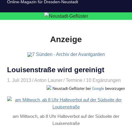
Online-Magazin für Dresden-Neustadt
Anzeige
Louisenstraße wird gereinigt
1. Juli 2013
Anton Launer
Termine
/ 10 Ergänzungen
Neustadt-Geflüster bei
Google
bevorzugen
am Mittwoch, ab 8 Uhr Halteverbot auf der Südseite der
Louisenstraße