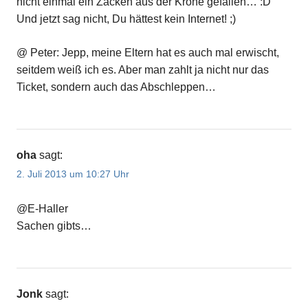
nicht einmal ein Zacken aus der Krone gefallen… :D
Und jetzt sag nicht, Du hättest kein Internet! ;)
@ Peter: Jepp, meine Eltern hat es auch mal erwischt,
seitdem weiß ich es. Aber man zahlt ja nicht nur das
Ticket, sondern auch das Abschleppen…
oha
sagt:
2. Juli 2013 um 10:27 Uhr
@E-Haller
Sachen gibts…
Jonk
sagt: