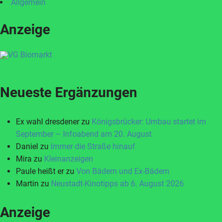
Allgemein
Anzeige
Neueste Ergänzungen
Ex wahl dresdener
zu
Königsbrücker: Umbau startet im
September – Infoabend am 20. August
Daniel
zu
Immer die Straße hinauf
Mira
zu
Kleinanzeigen
Paule heißt er
zu
Von Bädern und Ex-Bädern
Martin
zu
Neustadt-Kinotipps ab 6. August 2026
Anzeige