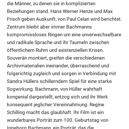
Anzeige
die Männer, zu denen sie in komplizierten
Beziehungen stand. Hans Werner Henze und Max
Frisch geben Auskunft, von Paul Celan wird berichtet.
Zentrum bleibt aber immer Bachmanns
kompromissloses Ringen um eine unverwechselbare
und radikale Sprache und ihr Taumeln zwischen
öffentlichem Ruhm und existenziellen Krisen.
Souverän montiert, greifen die verschiedenen
Archivmaterialien ineinander, überraschend und
folgerichtig zugleich und sorgen in Verbindung mit
Sandra Hüllers schillerndem Spiel für eine starke
Sogwirkung. Bachmann, von Hüller wahrhaft
kongenial dargestellt, entzog sich und ihr Werk
konsequent jeglicher Vereinnahmung. Regine
Schilling macht das glaubhaft. Ihr Film ist ein
wunderbares Porträt zum 100. Geburtstag von
Ingeborg Bachmann, ein Porträt, das die