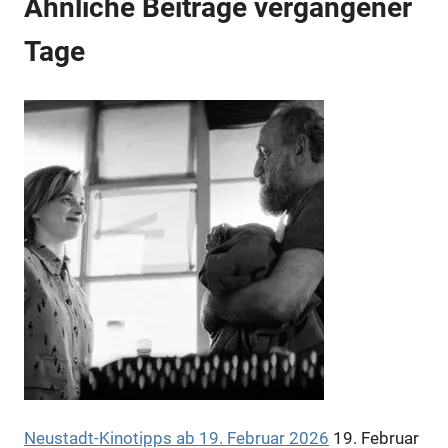
Ähnliche Beiträge vergangener
Tage
Anzeige
Anzeige
Anzeige
Anzeige
Neustadt-Kinotipps ab 19. Februar 2026
19. Februar