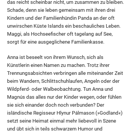
das reicht scheinbar nicht, um zusammen zu bleiben.
Schade, denn sie leben gemeinsam mit ihren drei
Kindern und der Familienhündin Panda an der oft
unwirschen Küste Islands ein beschauliches Leben.
Maggi, als Hochseefischer oft tagelang auf See,
sorgt für eine ausgeglichene Familienkasse.
Anna ist beseelt von ihrem Wunsch, sich als
Künstlerin einen Namen zu machen. Trotz ihrer
Trennungsabsichten verbringen alle miteinander Zeit
beim Wandern, Schlittschuhlaufen, Angeln oder der
Wildpferd- oder Walbeobachtung. Tun Anna und
Magnús das alles nur der Kinder wegen, oder fühlen
sie sich einander doch noch verbunden? Der
isländische Regisseur Hlynur Pálmason (»Godland«)
setzt seine Heimat einmal mehr liebevoll in Szene
und übt sich in teils schwarzem Humor und