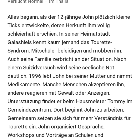
Verflucht Normal – im Thalia
Alles begann, als der 12-jährige John plötzlich kleine
Ticks entwickelte, deren Herkunft ihm völlig
schleierhaft erschien. In seiner Heimatstadt
Galashiels kennt kaum jemand das Tourette-
Syndrom. Mitschüler beleidigen und mobben ihn.
Auch seine Familie zerbricht an der Situation. Nach
einem Suizidversuch wird seine seelische Not
deutlich. 1996 lebt John bei seiner Mutter und nimmt
Medikamente. Manche Menschen akzeptieren ihn,
andere reagieren mit Gewalt oder Anzeigen.
Unterstützung findet er beim Hausmeister Tommy im
Gemeindezentrum. Dort beginnt John zu arbeiten.
Gemeinsam setzen sie sich für mehr Verständnis für
Tourette ein. John organisiert Gespräche,
Workshops und Vorträge an Schulen und