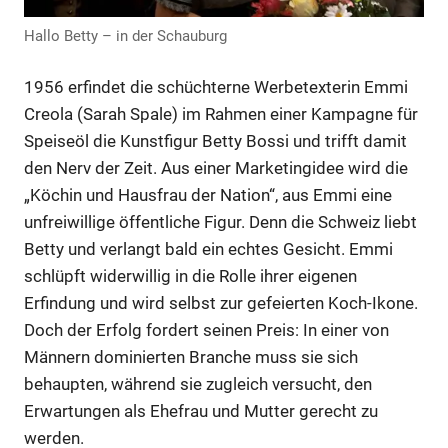
Hallo Betty – in der Schauburg
1956 erfindet die schüchterne Werbetexterin Emmi
Creola (Sarah Spale) im Rahmen einer Kampagne für
Speiseöl die Kunstfigur Betty Bossi und trifft damit
den Nerv der Zeit. Aus einer Marketingidee wird die
„Köchin und Hausfrau der Nation“, aus Emmi eine
unfreiwillige öffentliche Figur. Denn die Schweiz liebt
Betty und verlangt bald ein echtes Gesicht. Emmi
schlüpft widerwillig in die Rolle ihrer eigenen
Erfindung und wird selbst zur gefeierten Koch-Ikone.
Doch der Erfolg fordert seinen Preis: In einer von
Männern dominierten Branche muss sie sich
behaupten, während sie zugleich versucht, den
Erwartungen als Ehefrau und Mutter gerecht zu
werden.