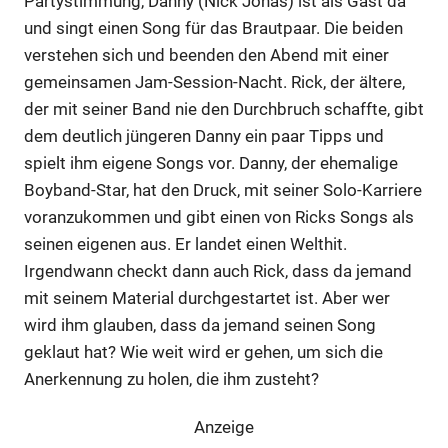
Partystimmung, Danny (Nick Jonas) ist als Gast da
und singt einen Song für das Brautpaar. Die beiden
verstehen sich und beenden den Abend mit einer
gemeinsamen Jam-Session-Nacht. Rick, der ältere,
der mit seiner Band nie den Durchbruch schaffte, gibt
dem deutlich jüngeren Danny ein paar Tipps und
spielt ihm eigene Songs vor. Danny, der ehemalige
Boyband-Star, hat den Druck, mit seiner Solo-Karriere
voranzukommen und gibt einen von Ricks Songs als
seinen eigenen aus. Er landet einen Welthit.
Irgendwann checkt dann auch Rick, dass da jemand
mit seinem Material durchgestartet ist. Aber wer
wird ihm glauben, dass da jemand seinen Song
geklaut hat? Wie weit wird er gehen, um sich die
Anerkennung zu holen, die ihm zusteht?
Anzeige