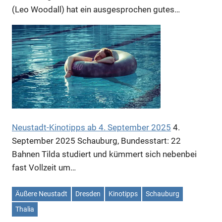
(Leo Woodall) hat ein ausgesprochen gutes…
Neustadt-Kinotipps ab 4. September 2025
4.
September 2025
Schauburg, Bundesstart: 22
Bahnen Tilda studiert und kümmert sich nebenbei
fast Vollzeit um…
Äußere Neustadt
Dresden
Kinotipps
Schauburg
Thalia