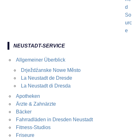
NEUSTADT-SERVICE
Allgemeiner Überblick
Drježdźanske Nowe Město
La Neustadt de Dresde
La Neustadt di Dresda
Apotheken
Ärzte & Zahnärzte
Bäcker
Fahrradläden in Dresden Neustadt
Fitness-Studios
Friseure