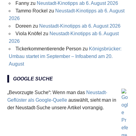
Fanny
zu
Neustadt-Kinotipps ab 6. August 2026
Tammo Rockel
zu
Neustadt-Kinotipps ab 6. August
2026
Doreen
zu
Neustadt-Kinotipps ab 6. August 2026
Viola Knöfel
zu
Neustadt-Kinotipps ab 6. August
2026
Tickerkommentierende Person
zu
Königsbrücker:
Umbau startet im September – Infoabend am 20.
August
GOOGLE SUCHE
„Bevorzugte Suche“: Wenn man das
Neustadt-
Geflüster als Google-Quelle
auswählt, sieht man in
der Neustadt-Suche unsere Artikel vorrangig.