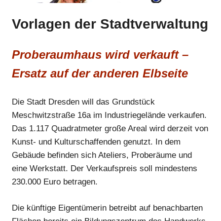
Vorlagen der Stadtverwaltung
Anzeige
Proberaumhaus wird verkauft –
Anzeige
Ersatz auf der anderen Elbseite
Anzeige
Die Stadt Dresden will das Grundstück
Anzeige
Meschwitzstraße 16a im Industriegelände verkaufen.
Das 1.117 Quadratmeter große Areal wird derzeit von
Kunst- und Kulturschaffenden genutzt. In dem
Gebäude befinden sich Ateliers, Proberäume und
eine Werkstatt. Der Verkaufspreis soll mindestens
230.000 Euro betragen.
Die künftige Eigentümerin betreibt auf benachbarten