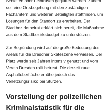
Schleifen oder Feinfräsen geglättet werden. Zudem
soll eine Ortsbegehung mit den zuständigen
Fachämtern und weiteren Beteiligten stattfinden, um
Lösungen für den Standort zu erarbeiten. Der
Stadtbezirksbeirat erklärt sich bereit, die Maßnahme
aus dem Stadtbezirksbudget zu unterstützen.
Zur Begründung wird auf die große Bedeutung des
Areals für die Dresdner Skateszene verwiesen. Der
Platz werde seit Jahren intensiv genutzt und vom
Anzeige
Verein Dresden rollt betreut. Die derzeit raue
Asphaltoberfläche erhöhe jedoch das
Verletzungsrisiko bei Stürzen.
Anzeige
Vorstellung der polizeilichen
Kriminalstatistik für die