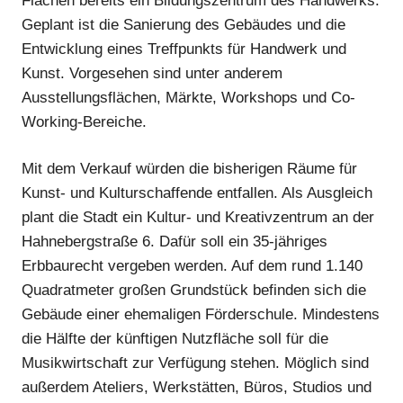
Flächen bereits ein Bildungszentrum des Handwerks.
Geplant ist die Sanierung des Gebäudes und die
Entwicklung eines Treffpunkts für Handwerk und
Anzeige
Kunst. Vorgesehen sind unter anderem
Ausstellungsflächen, Märkte, Workshops und Co-
Working-Bereiche.
Mit dem Verkauf würden die bisherigen Räume für
Kunst- und Kulturschaffende entfallen. Als Ausgleich
plant die Stadt ein Kultur- und Kreativzentrum an der
Hahnebergstraße 6. Dafür soll ein 35-jähriges
Erbbaurecht vergeben werden. Auf dem rund 1.140
Quadratmeter großen Grundstück befinden sich die
Gebäude einer ehemaligen Förderschule. Mindestens
die Hälfte der künftigen Nutzfläche soll für die
Anzeige
Musikwirtschaft zur Verfügung stehen. Möglich sind
außerdem Ateliers, Werkstätten, Büros, Studios und