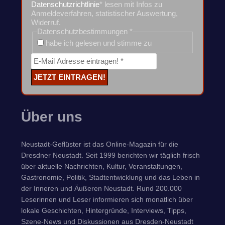
Datenschutzrichtlinie
* lesen mit Infos zu
Anmeldeverfahren, statistischer Auswertung,
Widerruf.
Datenschutzbestimmungen
*
habe ich gelesen und stimme zu
Über uns
Neustadt-Geflüster ist das Online-Magazin für die
Dresdner Neustadt. Seit 1999 berichten wir täglich frisch
über aktuelle Nachrichten, Kultur, Veranstaltungen,
Gastronomie, Politik, Stadtentwicklung und das Leben in
der Inneren und Äußeren Neustadt. Rund 200.000
Leserinnen und Leser informieren sich monatlich über
lokale Geschichten, Hintergründe, Interviews, Tipps,
Szene-News und Diskussionen aus Dresden-Neustadt