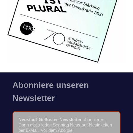
Abonniere unseren
Newsletter
Neustadt-Geflüster-Newsletter
abonnieren.
Dann gibt's jeden Sonntag Neustadt-Neuigkeiten
per E-Mail. Vor dem Abo die