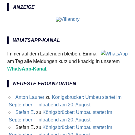
ANZEIGE
WHATSAPP-KANAL
Immer auf dem Laufenden bleiben. Einmal
am Tag alle Meldungen kurz und knackig in unserem
WhatsApp-Kanal
.
NEUESTE ERGÄNZUNGEN
Anton Launer
zu
Königsbrücker: Umbau startet im
September – Infoabend am 20. August
Stefan E.
zu
Königsbrücker: Umbau startet im
September – Infoabend am 20. August
Stefan E.
zu
Königsbrücker: Umbau startet im
September – Infoabend am 20. August