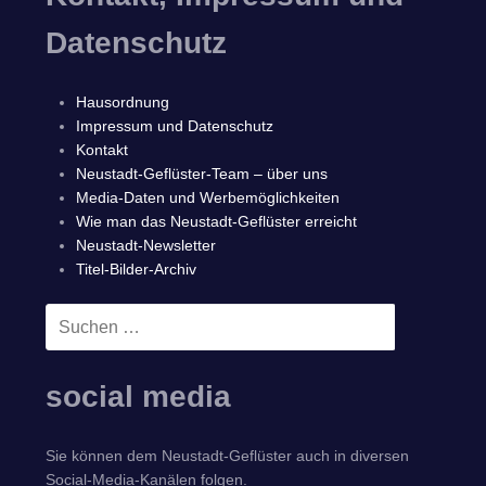
Datenschutz
Hausordnung
Impressum und Datenschutz
Kontakt
Neustadt-Geflüster-Team – über uns
Media-Daten und Werbemöglichkeiten
Wie man das Neustadt-Geflüster erreicht
Neustadt-Newsletter
Titel-Bilder-Archiv
Suchen
SUCHEN
nach:
social media
Sie können dem Neustadt-Geflüster auch in diversen
Social-Media-Kanälen folgen.