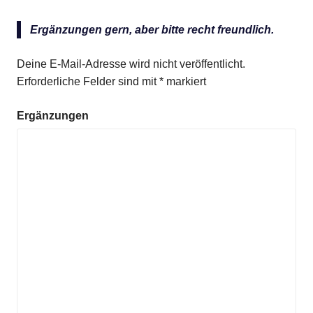
Ergänzungen gern, aber bitte recht freundlich.
Anzeige
Deine E-Mail-Adresse wird nicht veröffentlicht.
Erforderliche Felder sind mit
*
markiert
Ergänzungen
Anzeige
Anzeige