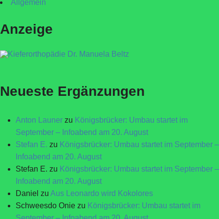
Allgemein
Anzeige
Neueste Ergänzungen
Anton Launer
zu
Königsbrücker: Umbau startet im
September – Infoabend am 20. August
Stefan E.
zu
Königsbrücker: Umbau startet im September –
Infoabend am 20. August
Stefan E.
zu
Königsbrücker: Umbau startet im September –
Infoabend am 20. August
Daniel
zu
Aus Leonardo wird Kokolores
Schweesdo Onie
zu
Königsbrücker: Umbau startet im
September – Infoabend am 20. August