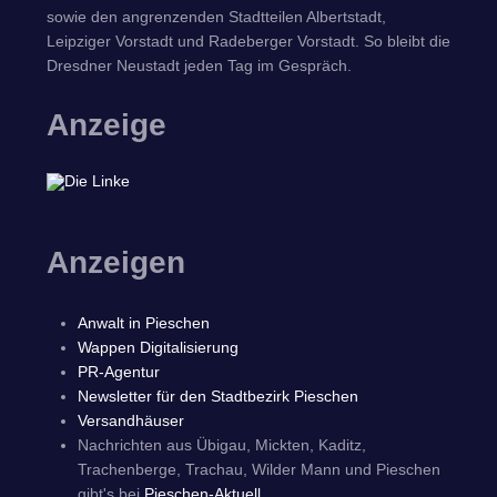
sowie den angrenzenden Stadtteilen Albertstadt,
Leipziger Vorstadt und Radeberger Vorstadt. So bleibt die
Dresdner Neustadt jeden Tag im Gespräch.
Anzeige
Anzeigen
Anwalt in Pieschen
Wappen Digitalisierung
PR-Agentur
Newsletter für den Stadtbezirk Pieschen
Versandhäuser
Nachrichten aus Übigau, Mickten, Kaditz,
Trachenberge, Trachau, Wilder Mann und Pieschen
gibt's bei
Pieschen-Aktuell