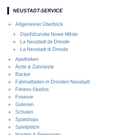
NEUSTADT-SERVICE
Allgemeiner Überblick
Drježdźanske Nowe Město
La Neustadt de Dresde
La Neustadt di Dresda
Apotheken
Ärzte & Zahnärzte
Bäcker
Fahrradläden in Dresden Neustadt
Fitness-Studios
Friseure
Galerien
Schulen
Spätshops
Spielplätze
Hostels & Pensionen