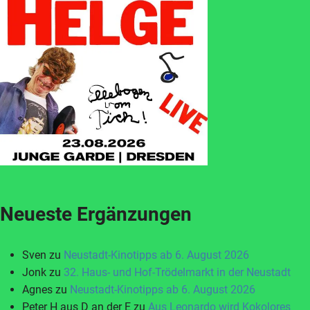
Neueste Ergänzungen
Sven
zu
Neustadt-Kinotipps ab 6. August 2026
Jonk
zu
32. Haus- und Hof-Trödelmarkt in der Neustadt
Agnes
zu
Neustadt-Kinotipps ab 6. August 2026
Peter H aus D an der E
zu
Aus Leonardo wird Kokolores