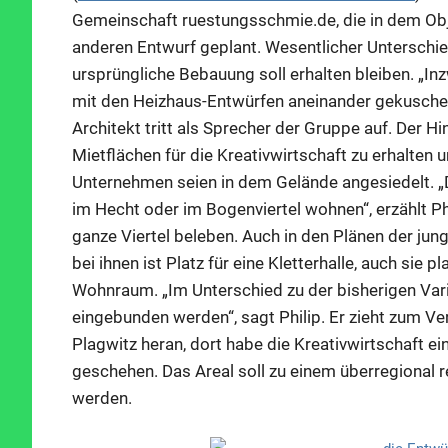
Gemeinschaft ruestungsschmie.de, die in dem Obje
anderen Entwurf geplant. Wesentlicher Unterschie
ursprüngliche Bebauung soll erhalten bleiben. „In
mit den Heizhaus-Entwürfen aneinander gekuschel
Architekt tritt als Sprecher der Gruppe auf. Der 
Mietflächen für die Kreativwirtschaft zu erhalten 
Unternehmen seien in dem Gelände angesiedelt. „Da
im Hecht oder im Bogenviertel wohnen“, erzählt Phi
ganze Viertel beleben. Auch in den Plänen der jun
bei ihnen ist Platz für eine Kletterhalle, auch sie 
Wohnraum. „Im Unterschied zu der bisherigen Varia
eingebunden werden“, sagt Philip. Er zieht zum Ver
Plagwitz heran, dort habe die Kreativwirtschaft ei
geschehen. Das Areal soll zu einem überregional r
werden.