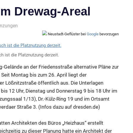
zum Drewag-Areal
änzungen
Neustadt-Geflüster bei
Google
bevorzugen
 ist die Platznutzung derzeit.
lände an der Friedensstraße alternative Pläne zur
Seit Montag bis zum 26. April liegt der
r Lößnitzstraße öffentlich aus. Die Unterlagen
bis 12 Uhr, Dienstag und Donnerstag 9 bis 18 Uhr im
tzungssaal 1/13), Dr.-Külz-Ring 19 und im Ortsamt
rdaer Straße 3. (Infos dazu auf
dresden.de
)
tten Architekten des Büros „Heizhaus“ erstellt
leichzeitig zu dieser Planung hatte ein Architekt der