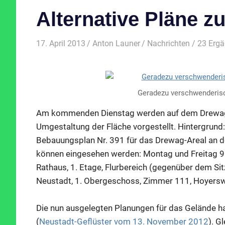
Alternative Pläne 
17. April 2013
Anton Launer
Nachrichten
/ 23 Erg
Geradezu verschwenderisch
Am kommenden Dienstag werden auf dem Drewag-Ge
Umgestaltung der Fläche vorgestellt. Hintergrund: 
Bebauungsplan Nr. 391 für das Drewag-Areal an de
können eingesehen werden: Montag und Freitag 9 
Rathaus, 1. Etage, Flurbereich (gegenüber dem Si
Neustadt, 1. Obergeschoss, Zimmer 111, Hoyerswe
Die nun ausgelegten Planungen für das Gelände ha
(
Neustadt-Geflüster vom 13. November 2012
). G