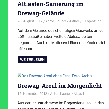
Altlasten-Sanierung im
Drewag-Gelände
20. August 2019
Anton Launer
Aktuell
/ 1 Ergänzung
Auf dem Gelände des ehemaligen Gaswerks an der
Lößnitzstraße haben weitere Abrissarbeiten
begonnen. Auch unter diesen Häusern befinden sich
offenbar
WEITERLESEN
Drewag-Areal im Morgenlicht
15. November 2012
Anton Launer
Aktuell
Aus der Industriebrache im Bogenviertel soll in den