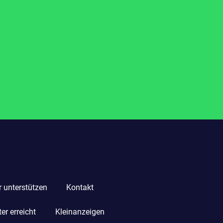
r unterstützen
Kontakt
r erreicht
Kleinanzeigen