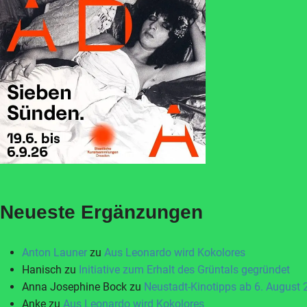
Neueste Ergänzungen
Anton Launer
zu
Aus Leonardo wird Kokolores
Hanisch
zu
Initiative zum Erhalt des Grüntals gegründet
Anna Josephine Bock
zu
Neustadt-Kinotipps ab 6. August
Anke
zu
Aus Leonardo wird Kokolores