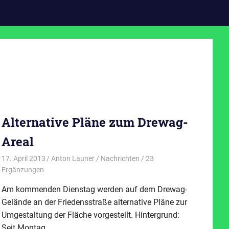
Alternative Pläne zum Drewag-
Areal
17. April 2013
Anton Launer
Nachrichten
/ 23
Ergänzungen
Am kommenden Dienstag werden auf dem Drewag-
Gelände an der Friedensstraße alternative Pläne zur
Umgestaltung der Fläche vorgestellt. Hintergrund:
Seit Montag