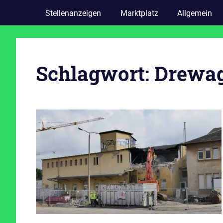
Stellenanzeigen
Marktplatz
Allgemein
Schlagwort:
Drewag