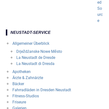
NEUSTADT-SERVICE
Allgemeiner Überblick
Drježdźanske Nowe Město
La Neustadt de Dresde
La Neustadt di Dresda
Apotheken
Ärzte & Zahnärzte
Bäcker
Fahrradläden in Dresden Neustadt
Fitness-Studios
Friseure
Galerien