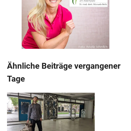
Anzeige
Ähnliche Beiträge vergangener
Tage
Anzeige
Anzeige