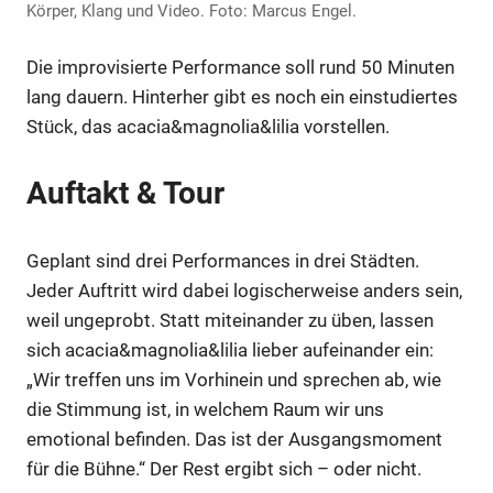
Körper, Klang und Video. Foto: Marcus Engel.
Die improvisierte Performance soll rund 50 Minuten
Anzeige
lang dauern. Hinterher gibt es noch ein einstudiertes
Stück, das acacia&magnolia&lilia vorstellen.
Auftakt & Tour
Geplant sind drei Performances in drei Städten.
Jeder Auftritt wird dabei logischerweise anders sein,
weil ungeprobt. Statt miteinander zu üben, lassen
sich acacia&magnolia&lilia lieber aufeinander ein:
„Wir treffen uns im Vorhinein und sprechen ab, wie
die Stimmung ist, in welchem Raum wir uns
Anzeige
emotional befinden. Das ist der Ausgangsmoment
für die Bühne.“ Der Rest ergibt sich – oder nicht.