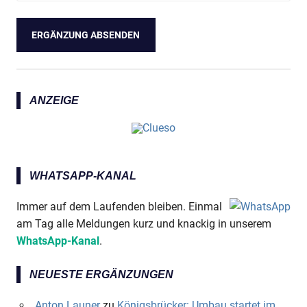
ANZEIGE
WHATSAPP-KANAL
Immer auf dem Laufenden bleiben. Einmal
am Tag alle Meldungen kurz und knackig in unserem
WhatsApp-Kanal
.
NEUESTE ERGÄNZUNGEN
Anton Launer
zu
Königsbrücker: Umbau startet im