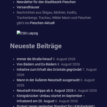
Newsletter für den Stadtbezirk Pieschen
Versandhäuser
Nachrichten aus Übigau, Mickten, Kaditz,
Trachenberge, Trachau, Wilder Mann und Pieschen
gibt's bei
Pieschen-Aktuell
Neueste Beiträge
Immer die Straße hinauf
9. August 2026
Von Bädern und Ex-Bädern
8. August 2026
Initiative zum Erhalt des Grüntals gegründet
7. August
2026
Mann in der Äußeren Neustadt ausgeraubt
6. August
2026
Neustadt-Kinotipps ab 6. August 2026
6. August 2026
Königsbrücker: Umbau startet im September –
Infoabend am 20. August
6. August 2026
Protest gegen geplanten Standort für LKW-Parkplatz