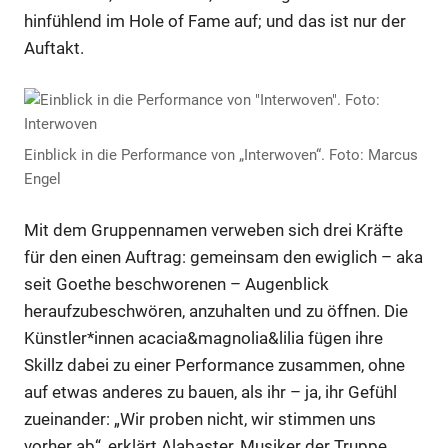
hinfühlend im Hole of Fame auf; und das ist nur der
Auftakt.
Einblick in die Performance von „Interwoven“. Foto: Marcus
Engel
Mit dem Gruppennamen verweben sich drei Kräfte
für den einen Auftrag: gemeinsam den ewiglich – aka
seit Goethe beschworenen – Augenblick
heraufzubeschwören, anzuhalten und zu öffnen. Die
Künstler*innen acacia&magnolia&lilia fügen ihre
Skillz dabei zu einer Performance zusammen, ohne
auf etwas anderes zu bauen, als ihr – ja, ihr Gefühl
zueinander: „Wir proben nicht, wir stimmen uns
vorher ab“, erklärt Alabaster, Musiker der Truppe,