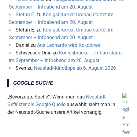
September – Infoabend am 20. August
Stefan E.
zu
Königsbrücker: Umbau startet im
September – Infoabend am 20. August
Stefan E.
zu
Königsbrücker: Umbau startet im
September – Infoabend am 20. August
Daniel
zu
Aus Leonardo wird Kokolores
Schweesdo Onie
zu
Königsbrücker: Umbau startet
im September – Infoabend am 20. August
Sven
zu
Neustadt-Kinotipps ab 6. August 2026
GOOGLE SUCHE
„Bevorzugte Suche“: Wenn man das
Neustadt-
Geflüster als Google-Quelle
auswählt, sieht man in
der Neustadt-Suche unsere Artikel vorrangig.