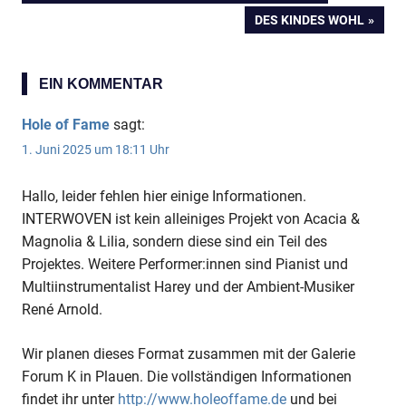
Beitragsnavigation
BEITRAG:
NÄCHSTER
DES KINDES WOHL
BEITRAG:
EIN KOMMENTAR
Hole of Fame
sagt:
1. Juni 2025 um 18:11 Uhr
Hallo, leider fehlen hier einige Informationen.
INTERWOVEN ist kein alleiniges Projekt von Acacia &
Magnolia & Lilia, sondern diese sind ein Teil des
Projektes. Weitere Performer:innen sind Pianist und
Multiinstrumentalist Harey und der Ambient-Musiker
René Arnold.
Wir planen dieses Format zusammen mit der Galerie
Forum K in Plauen. Die vollständigen Informationen
findet ihr unter
http://www.holeoffame.de
und bei