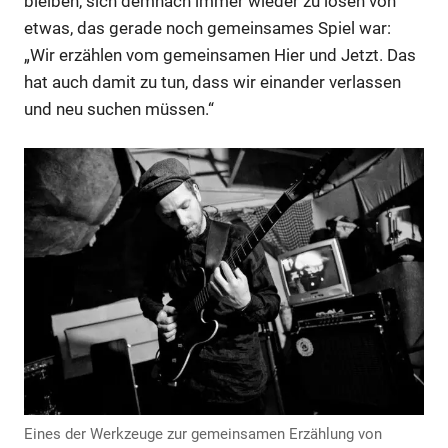
bleiben, sich demnach immer wieder zu lösen von
etwas, das gerade noch gemeinsames Spiel war:
„Wir erzählen vom gemeinsamen Hier und Jetzt. Das
hat auch damit zu tun, dass wir einander verlassen
und neu suchen müssen.“
Anzeige
Anzeige
Eines der Werkzeuge zur gemeinsamen Erzählung von