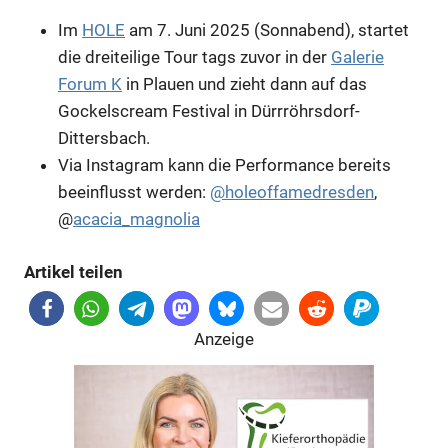
Im
HOLE
am 7. Juni 2025 (Sonnabend), startet
die dreiteilige Tour tags zuvor in der
Galerie
Forum K
in Plauen und zieht dann auf das
Gockelscream Festival in Dürrröhrsdorf-
Dittersbach.
Via Instagram kann die Performance bereits
beeinflusst werden:
@holeoffamedresden
,
@
acacia_magnolia
Anzeige
Artikel teilen
Anzeige