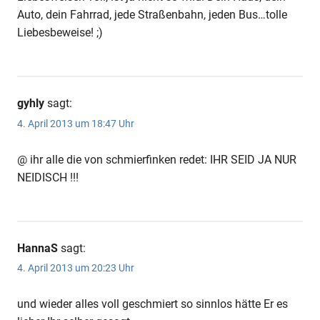
Auto, dein Fahrrad, jede Straßenbahn, jeden Bus…tolle
Liebesbeweise! ;)
gyhly
sagt:
4. April 2013 um 18:47 Uhr
@ ihr alle die von schmierfinken redet: IHR SEID JA NUR
NEIDISCH !!!
HannaS
sagt:
4. April 2013 um 20:23 Uhr
und wieder alles voll geschmiert so sinnlos hätte Er es