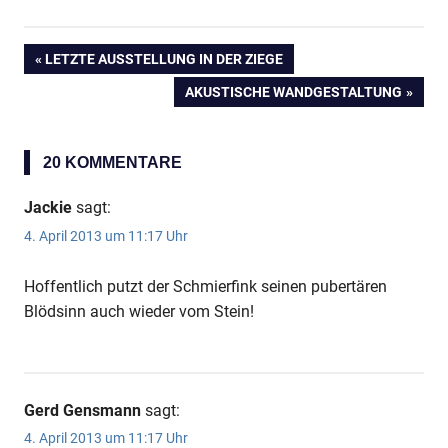
VORHERIGER
LETZTE AUSSTELLUNG IN DER ZIEGE
Beitragsnavigation
BEITRAG:
NÄCHSTER
AKUSTISCHE WANDGESTALTUNG
BEITRAG:
20 KOMMENTARE
Jackie
sagt:
4. April 2013 um 11:17 Uhr
Hoffentlich putzt der Schmierfink seinen pubertären
Blödsinn auch wieder vom Stein!
Gerd Gensmann
sagt:
4. April 2013 um 11:17 Uhr