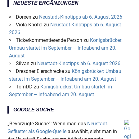
NEUESTE ERGÄNZUNGEN
Doreen
zu
Neustadt-Kinotipps ab 6. August 2026
Viola Knöfel
zu
Neustadt-Kinotipps ab 6. August
2026
Tickerkommentierende Person
zu
Königsbrücker:
Umbau startet im September – Infoabend am 20.
August
Silvan
zu
Neustadt-Kinotipps ab 6. August 2026
Dresdner Eierschrecke
zu
Königsbrücker: Umbau
startet im September – Infoabend am 20. August
TomDD
zu
Königsbrücker: Umbau startet im
September – Infoabend am 20. August
GOOGLE SUCHE
„Bevorzugte Suche“: Wenn man das
Neustadt-
Geflüster als Google-Quelle
auswählt, sieht man in