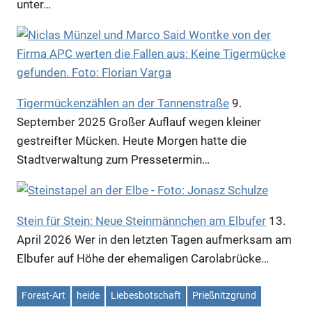
unter…
Tigermückenzählen an der Tannenstraße
9.
September 2025
Großer Auflauf wegen kleiner
gestreifter Mücken. Heute Morgen hatte die
Stadtverwaltung zum Pressetermin…
Stein für Stein: Neue Steinmännchen am Elbufer
13.
April 2026
Wer in den letzten Tagen aufmerksam am
Elbufer auf Höhe der ehemaligen Carolabrücke…
Forest-Art
heide
Liebesbotschaft
Prießnitzgrund