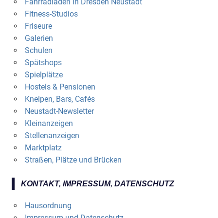
Fahrradläden in Dresden Neustadt
Fitness-Studios
Friseure
Galerien
Schulen
Spätshops
Spielplätze
Hostels & Pensionen
Kneipen, Bars, Cafés
Neustadt-Newsletter
Kleinanzeigen
Stellenanzeigen
Marktplatz
Straßen, Plätze und Brücken
KONTAKT, IMPRESSUM, DATENSCHUTZ
Hausordnung
Impressum und Datenschutz