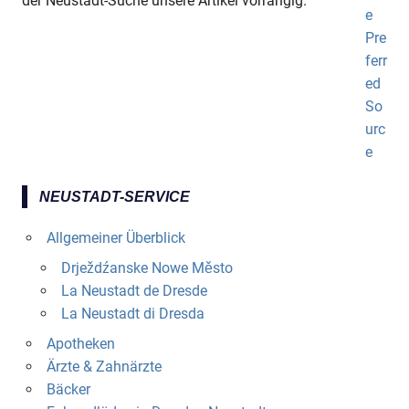
der Neustadt-Suche unsere Artikel vorrangig.
NEUSTADT-SERVICE
Allgemeiner Überblick
Drježdźanske Nowe Město
La Neustadt de Dresde
La Neustadt di Dresda
Apotheken
Ärzte & Zahnärzte
Bäcker