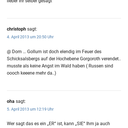
lieber Ihr selber gesagt
christoph
sagt:
4. April 2013 um 20:50 Uhr
@ Dom … Gollum ist doch elendig im Feuer des
Schicksalsbergs auf der Hochebene Gorgoroth verendet..
musste als keine Angst im Wald haben ( Russen sind
oooch keeene mehr da..)
oha
sagt:
5. April 2013 um 12:19 Uhr
Wer sagt das es ein „ER“ ist, kann „SIE“ Ihm ja auch