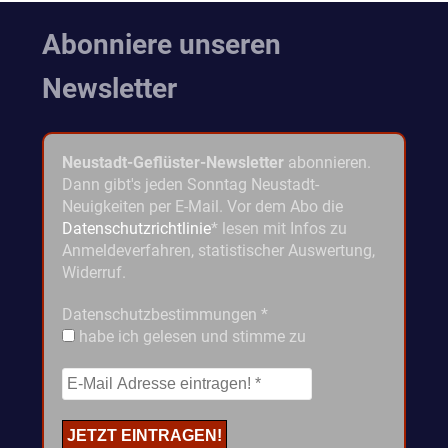
Abonniere unseren
Newsletter
Neustadt-Geflüster-Newsletter
abonnieren.
Dann gibt's jeden Sonntag Neustadt-
Neuigkeiten per E-Mail. Vor dem Abo die
Datenschutzrichtlinie
* lesen mit Infos zu
Anmeldeverfahren, statistischer Auswertung,
Widerruf.
Datenschutzbestimmungen
*
habe ich gelesen und stimme zu