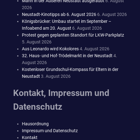
Mann in der Äußeren Neustadt ausgeraubt
6. August
2026
Neustadt-Kinotipps ab 6. August 2026
6. August 2026
Königsbrücker: Umbau startet im September –
Infoabend am 20. August
6. August 2026
Protest gegen geplanten Standort für LKW-Parkplatz
5. August 2026
Aus Leonardo wird Kokolores
4. August 2026
32. Haus- und Hof-Trödelmarkt in der Neustadt
4.
August 2026
Kostenloser Grundschul-Kompass für Eltern in der
Neustadt
3. August 2026
Kontakt, Impressum und
Datenschutz
Hausordnung
Impressum und Datenschutz
Kontakt