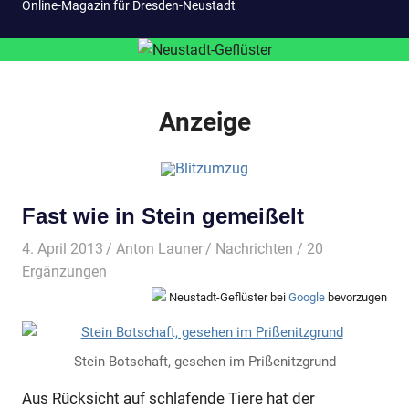
Online-Magazin für Dresden-Neustadt
Anzeige
Fast wie in Stein gemeißelt
4. April 2013
Anton Launer
Nachrichten
/ 20
Ergänzungen
Neustadt-Geflüster bei
Google
bevorzugen
Stein Botschaft, gesehen im Prißenitzgrund
Aus Rücksicht auf schlafende Tiere hat der