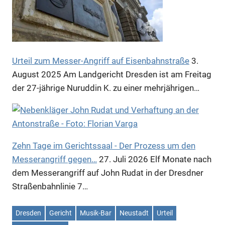
Anzeige
Urteil zum Messer-Angriff auf Eisenbahnstraße
3.
August 2025
Am Landgericht Dresden ist am Freitag
der 27-jährige Nuruddin K. zu einer mehrjährigen…
Zehn Tage im Gerichtssaal - Der Prozess um den
Messerangriff gegen…
27. Juli 2026
Elf Monate nach
dem Messerangriff auf John Rudat in der Dresdner
Anzeige
Straßenbahnlinie 7…
Dresden
Gericht
Musik-Bar
Neustadt
Urteil
Anzeige