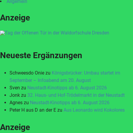
Allgemein
Anzeige
Neueste Ergänzungen
Schweesdo Onie
zu
Königsbrücker: Umbau startet im
September – Infoabend am 20. August
Sven
zu
Neustadt-Kinotipps ab 6. August 2026
Jonk
zu
32. Haus- und Hof-Trödelmarkt in der Neustadt
Agnes
zu
Neustadt-Kinotipps ab 6. August 2026
Peter H aus D an der E
zu
Aus Leonardo wird Kokolores
Anzeige