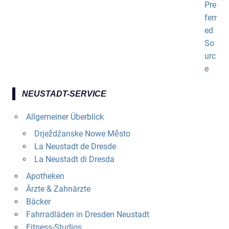
NEUSTADT-SERVICE
Allgemeiner Überblick
Drježdźanske Nowe Město
La Neustadt de Dresde
La Neustadt di Dresda
Apotheken
Ärzte & Zahnärzte
Bäcker
Fahrradläden in Dresden Neustadt
Fitness-Studios