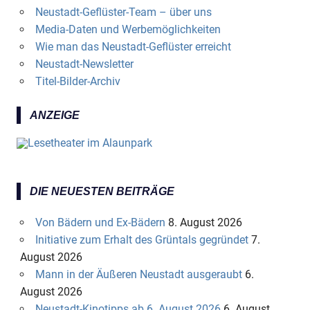
Neustadt-Geflüster-Team – über uns
Media-Daten und Werbemöglichkeiten
Wie man das Neustadt-Geflüster erreicht
Neustadt-Newsletter
Titel-Bilder-Archiv
ANZEIGE
DIE NEUESTEN BEITRÄGE
Von Bädern und Ex-Bädern
8. August 2026
Initiative zum Erhalt des Grüntals gegründet
7.
August 2026
Mann in der Äußeren Neustadt ausgeraubt
6.
August 2026
Neustadt-Kinotipps ab 6. August 2026
6. August