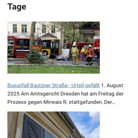
Tage
Anzeige
Anzeige
Busunfall Bautzner Straße - Urteil gefällt
1. August
2025
Am Amtsgericht Dresden hat am Freitag der
Prozess gegen Mirwais R. stattgefunden. Der…
Anzeige