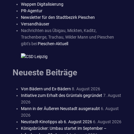
Wappen Digitalisierung
PR-Agentur
Newsletter für den Stadtbezirk Pieschen
Versandhäuser
Nachrichten aus Übigau, Mickten, Kaditz,
Trachenberge, Trachau, Wilder Mann und Pieschen
gibt's bei
Pieschen-Aktuell
Neueste Beiträge
Von Bädern und Ex-Bädern
8. August 2026
Initiative zum Erhalt des Grüntals gegründet
7. August
2026
Mann in der Äußeren Neustadt ausgeraubt
6. August
2026
Neustadt-Kinotipps ab 6. August 2026
6. August 2026
Königsbrücker: Umbau startet im September –