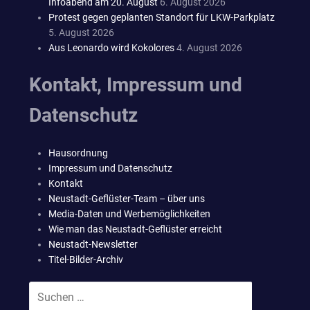
Infoabend am 20. August
6. August 2026
Protest gegen geplanten Standort für LKW-Parkplatz
5. August 2026
Aus Leonardo wird Kokolores
4. August 2026
Kontakt, Impressum und
Datenschutz
Hausordnung
Impressum und Datenschutz
Kontakt
Neustadt-Geflüster-Team – über uns
Media-Daten und Werbemöglichkeiten
Wie man das Neustadt-Geflüster erreicht
Neustadt-Newsletter
Titel-Bilder-Archiv
Suchen
SUCHEN
nach: