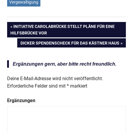
Vergewaltigung
Anzeige
VORHERIGER
INITIATIVE CAROLABRÜCKE STELLT PLÄNE FÜR EINE
Beitragsnavigation
HILFSBRÜCKE VOR
BEITRAG:
NÄCHSTER
DICKER SPENDENSCHECK FÜR DAS KÄSTNER HAUS
BEITRAG:
Ergänzungen gern, aber bitte recht freundlich.
Deine E-Mail-Adresse wird nicht veröffentlicht.
Erforderliche Felder sind mit
*
markiert
Ergänzungen