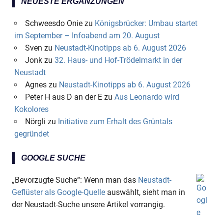
NEUESTE ERGÄNZUNGEN
Schweesdo Onie
zu
Königsbrücker: Umbau startet
im September – Infoabend am 20. August
Sven
zu
Neustadt-Kinotipps ab 6. August 2026
Jonk
zu
32. Haus- und Hof-Trödelmarkt in der
Neustadt
Agnes
zu
Neustadt-Kinotipps ab 6. August 2026
Peter H aus D an der E
zu
Aus Leonardo wird
Kokolores
Nörgli
zu
Initiative zum Erhalt des Grüntals
gegründet
GOOGLE SUCHE
„Bevorzugte Suche“: Wenn man das
Neustadt-
Geflüster als Google-Quelle
auswählt, sieht man in
der Neustadt-Suche unsere Artikel vorrangig.