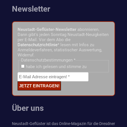
Newsletter
Neustadt-Geflüster-Newsletter
abonnieren.
Dann gibt's jeden Sonntag Neustadt-Neuigkeiten
per E-Mail. Vor dem Abo die
Datenschutzrichtlinie
* lesen mit Infos zu
Anmeldeverfahren, statistischer Auswertung,
Widerruf.
Datenschutzbestimmungen
*
habe ich gelesen und stimme zu
Über uns
Neustadt-Geflüster ist das Online-Magazin für die Dresdner