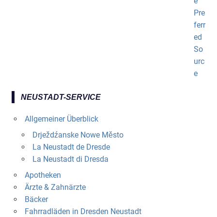
NEUSTADT-SERVICE
Allgemeiner Überblick
Drježdźanske Nowe Město
La Neustadt de Dresde
La Neustadt di Dresda
Apotheken
Ärzte & Zahnärzte
Bäcker
Fahrradläden in Dresden Neustadt