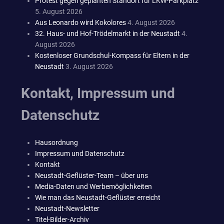
Protest gegen geplanten Standort für LKW-Parkplatz
5. August 2026
Aus Leonardo wird Kokolores
4. August 2026
32. Haus- und Hof-Trödelmarkt in der Neustadt
4.
August 2026
Kostenloser Grundschul-Kompass für Eltern in der
Neustadt
3. August 2026
Kontakt, Impressum und
Datenschutz
Hausordnung
Impressum und Datenschutz
Kontakt
Neustadt-Geflüster-Team – über uns
Media-Daten und Werbemöglichkeiten
Wie man das Neustadt-Geflüster erreicht
Neustadt-Newsletter
Titel-Bilder-Archiv