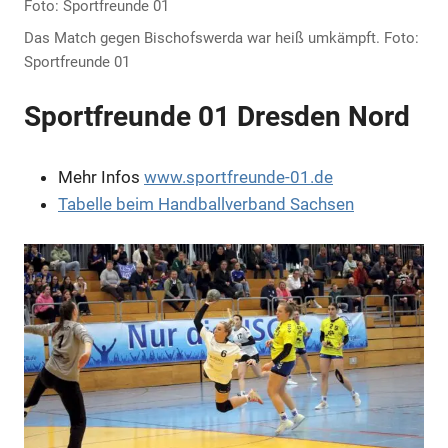
Das Match gegen Bischofswerda war heiß umkämpft. Foto:
Sportfreunde 01
Sportfreunde 01 Dresden Nord
Mehr Infos
www.sportfreunde-01.de
Tabelle beim Handballverband Sachsen
Anzeige