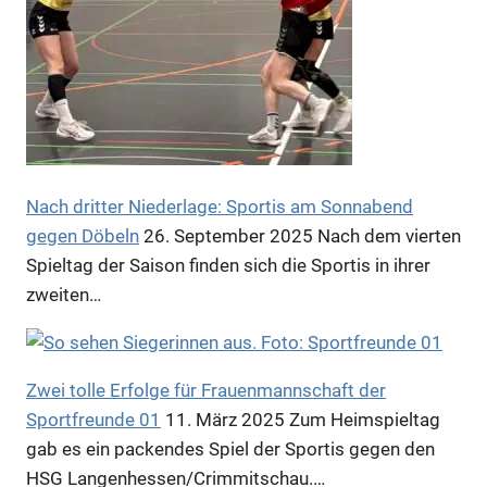
Anzeige
Nach dritter Niederlage: Sportis am Sonnabend
gegen Döbeln
26. September 2025
Nach dem vierten
Spieltag der Saison finden sich die Sportis in ihrer
zweiten…
Zwei tolle Erfolge für Frauenmannschaft der
Sportfreunde 01
11. März 2025
Zum Heimspieltag
Anzeige
gab es ein packendes Spiel der Sportis gegen den
HSG Langenhessen/Crimmitschau.…