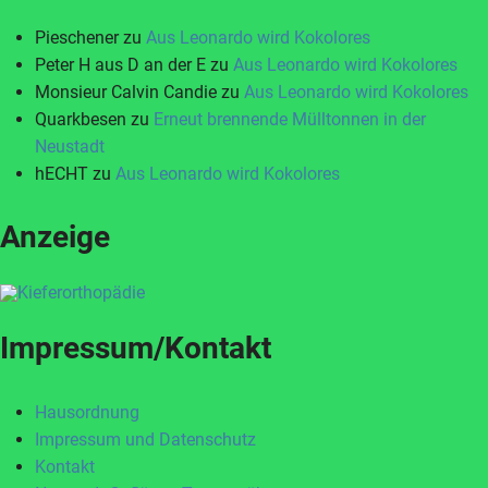
Pieschener
zu
Aus Leonardo wird Kokolores
Peter H aus D an der E
zu
Aus Leonardo wird Kokolores
Monsieur Calvin Candie
zu
Aus Leonardo wird Kokolores
Quarkbesen
zu
Erneut brennende Mülltonnen in der
Neustadt
hECHT
zu
Aus Leonardo wird Kokolores
Anzeige
Impressum/Kontakt
Hausordnung
Impressum und Datenschutz
Kontakt