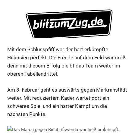
Mit dem Schlusspfiff war der hart erkämpfte
Heimsieg perfekt. Die Freude auf dem Feld war groß,
denn mit diesem Erfolg bleibt das Team weiter im
oberen Tabellendrittel.
Anzeige
Am 8. Februar geht es auswärts gegen Markranstädt
weiter. Mit reduziertem Kader wartet dort ein
schweres Spiel und ein harter Kampf um die
Anzeige
nächsten Punkte.