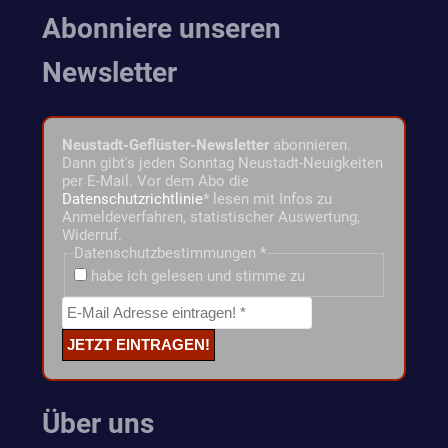
Abonniere unseren
Newsletter
Neustadt-Geflüster-Newsletter
abonnieren.
Dann gibt's jeden Sonntag Neustadt-Neuigkeiten
per E-Mail. Vor dem Abo die
Datenschutzrichtlinie
* lesen mit Infos zu
Anmeldeverfahren, statistischer Auswertung,
Widerruf.
Datenschutzbestimmungen
*
habe ich gelesen und stimme zu
Über uns