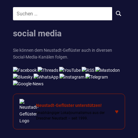
Suchen
SUCHEN
nach:
social media
Sie können dem Neustadt-Geflüster auch in diversen
Social-Media-Kanälen folgen.
Neustadt-Geflüster unterstützen!
♥
Unabhängiger Lokaljournalismus aus der
Dresdner Neustadt – seit 1999.