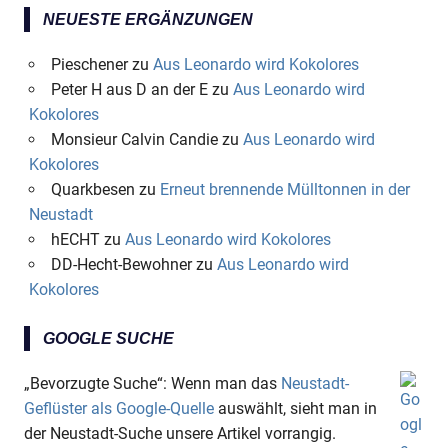
NEUESTE ERGÄNZUNGEN
Pieschener
zu
Aus Leonardo wird Kokolores
Peter H aus D an der E
zu
Aus Leonardo wird
Kokolores
Monsieur Calvin Candie
zu
Aus Leonardo wird
Kokolores
Quarkbesen
zu
Erneut brennende Mülltonnen in der
Neustadt
hECHT
zu
Aus Leonardo wird Kokolores
DD-Hecht-Bewohner
zu
Aus Leonardo wird
Kokolores
GOOGLE SUCHE
„Bevorzugte Suche“: Wenn man das
Neustadt-
Geflüster als Google-Quelle
auswählt, sieht man in
der Neustadt-Suche unsere Artikel vorrangig.