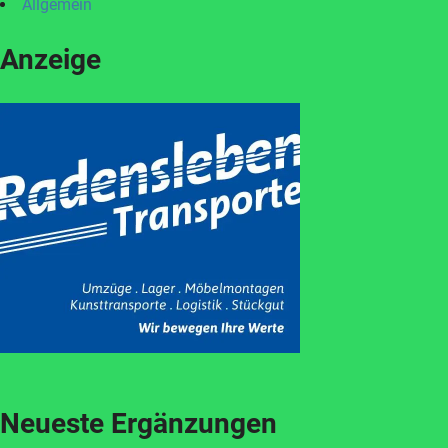
Allgemein
Anzeige
Neueste Ergänzungen