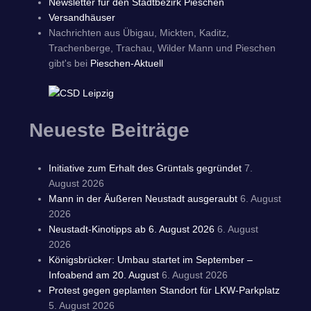
Newsletter für den Stadtbezirk Pieschen
Versandhäuser
Nachrichten aus Übigau, Mickten, Kaditz,
Trachenberge, Trachau, Wilder Mann und Pieschen
gibt's bei
Pieschen-Aktuell
Neueste Beiträge
Initiative zum Erhalt des Grüntals gegründet
7.
August 2026
Mann in der Äußeren Neustadt ausgeraubt
6. August
2026
Neustadt-Kinotipps ab 6. August 2026
6. August
2026
Königsbrücker: Umbau startet im September –
Infoabend am 20. August
6. August 2026
Protest gegen geplanten Standort für LKW-Parkplatz
5. August 2026