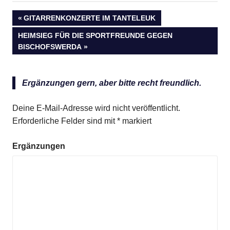
VORHERIGER
GITARRENKONZERTE IM TANTELEUK
Beitragsnavigation
BEITRAG:
NÄCHSTER
HEIMSIEG FÜR DIE SPORTFREUNDE GEGEN
BEITRAG:
BISCHOFSWERDA
Anzeige
Ergänzungen gern, aber bitte recht freundlich.
Deine E-Mail-Adresse wird nicht veröffentlicht.
Erforderliche Felder sind mit
*
markiert
Ergänzungen
Anzeige