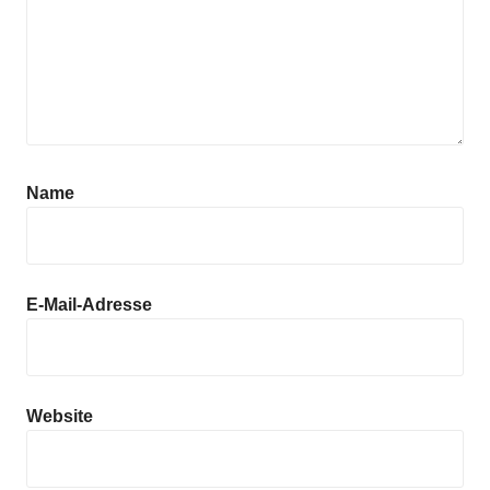
Anzeige
Name
E-Mail-Adresse
Anzeige
Website
Anzeige