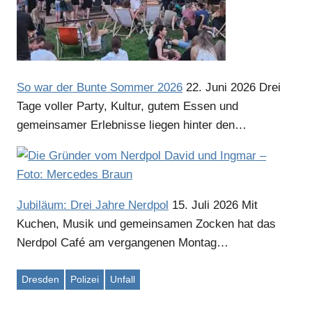
Anzeige
So war der Bunte Sommer 2026
22. Juni 2026
Drei
Tage voller Party, Kultur, gutem Essen und
gemeinsamer Erlebnisse liegen hinter den…
Anzeige
Anzeige
Jubiläum: Drei Jahre Nerdpol
15. Juli 2026
Mit
Kuchen, Musik und gemeinsamen Zocken hat das
Nerdpol Café am vergangenen Montag…
Dresden
Polizei
Unfall