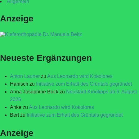
Allgemein
Anzeige
Neueste Ergänzungen
Anton Launer
zu
Aus Leonardo wird Kokolores
Hanisch
zu
Initiative zum Erhalt des Grüntals gegründet
Anna Josephine Bock
zu
Neustadt-Kinotipps ab 6. August
2026
Anke
zu
Aus Leonardo wird Kokolores
Bert
zu
Initiative zum Erhalt des Grüntals gegründet
Anzeige