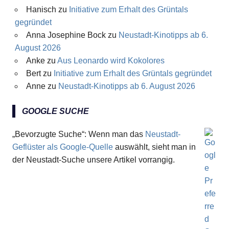
Hanisch
zu
Initiative zum Erhalt des Grüntals
gegründet
Anna Josephine Bock
zu
Neustadt-Kinotipps ab 6.
August 2026
Anke
zu
Aus Leonardo wird Kokolores
Bert
zu
Initiative zum Erhalt des Grüntals gegründet
Anne
zu
Neustadt-Kinotipps ab 6. August 2026
GOOGLE SUCHE
„Bevorzugte Suche“: Wenn man das
Neustadt-
Geflüster als Google-Quelle
auswählt, sieht man in
der Neustadt-Suche unsere Artikel vorrangig.