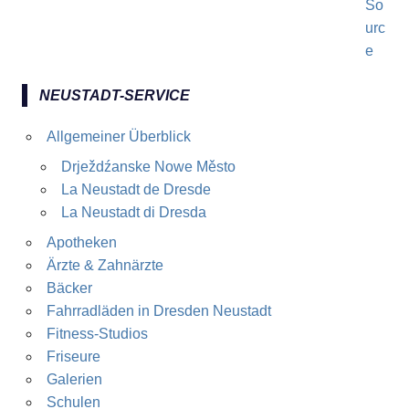
NEUSTADT-SERVICE
Allgemeiner Überblick
Drježdźanske Nowe Město
La Neustadt de Dresde
La Neustadt di Dresda
Apotheken
Ärzte & Zahnärzte
Bäcker
Fahrradläden in Dresden Neustadt
Fitness-Studios
Friseure
Galerien
Schulen