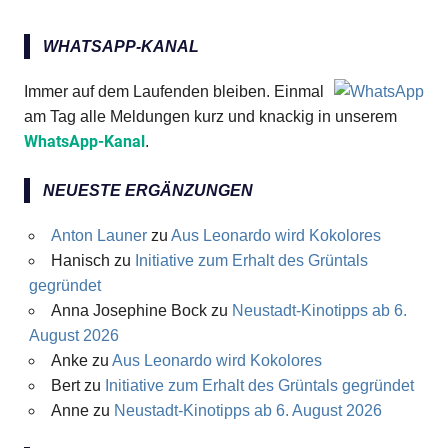
WHATSAPP-KANAL
Immer auf dem Laufenden bleiben. Einmal
am Tag alle Meldungen kurz und knackig in unserem
WhatsApp-Kanal
.
NEUESTE ERGÄNZUNGEN
Anton Launer
zu
Aus Leonardo wird Kokolores
Hanisch
zu
Initiative zum Erhalt des Grüntals
gegründet
Anna Josephine Bock
zu
Neustadt-Kinotipps ab 6.
August 2026
Anke
zu
Aus Leonardo wird Kokolores
Bert
zu
Initiative zum Erhalt des Grüntals gegründet
Anne
zu
Neustadt-Kinotipps ab 6. August 2026