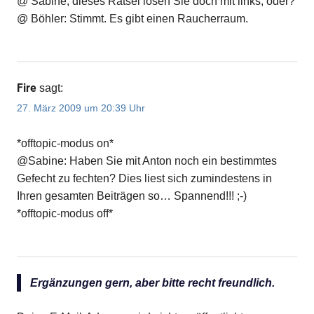
@ Sabine, dieses Rätsel lösen Sie doch mit links, oder?
@ Böhler: Stimmt. Es gibt einen Raucherraum.
Fire
sagt:
27. März 2009 um 20:39 Uhr
*offtopic-modus on*
@Sabine: Haben Sie mit Anton noch ein bestimmtes
Gefecht zu fechten? Dies liest sich zumindestens in
Ihren gesamten Beiträgen so… Spannend!!! ;-)
*offtopic-modus off*
Ergänzungen gern, aber bitte recht freundlich.