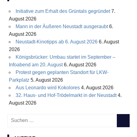
Initiative zum Erhalt des Grüntals gegründet
7.
August 2026
Mann in der Äußeren Neustadt ausgeraubt
6.
August 2026
Neustadt-Kinotipps ab 6. August 2026
6. August
2026
Königsbrücker: Umbau startet im September –
Infoabend am 20. August
6. August 2026
Protest gegen geplanten Standort für LKW-
Parkplatz
5. August 2026
Aus Leonardo wird Kokolores
4. August 2026
32. Haus- und Hof-Trödelmarkt in der Neustadt
4.
August 2026
S
S
u
U
c