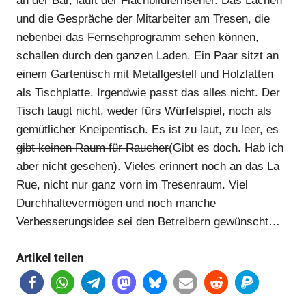
an der Bar, läuft der Flachbildfernseher. Das Lachen
und die Gespräche der Mitarbeiter am Tresen, die
nebenbei das Fernsehprogramm sehen können,
schallen durch den ganzen Laden. Ein Paar sitzt an
einem Gartentisch mit Metallgestell und Holzlatten
als Tischplatte. Irgendwie passt das alles nicht. Der
Tisch taugt nicht, weder fürs Würfelspiel, noch als
gemütlicher Kneipentisch. Es ist zu laut, zu leer,
es
gibt keinen Raum für Raucher
(Gibt es doch. Hab ich
aber nicht gesehen). Vieles erinnert noch an das La
Rue, nicht nur ganz vorn im Tresenraum. Viel
Durchhaltevermögen und noch manche
Verbesserungsidee sei den Betreibern gewünscht…
Artikel teilen