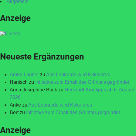
Allgemein
Anzeige
Neueste Ergänzungen
Anton Launer
zu
Aus Leonardo wird Kokolores
Hanisch
zu
Initiative zum Erhalt des Grüntals gegründet
Anna Josephine Bock
zu
Neustadt-Kinotipps ab 6. August
2026
Anke
zu
Aus Leonardo wird Kokolores
Bert
zu
Initiative zum Erhalt des Grüntals gegründet
Anzeige