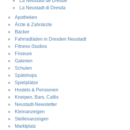
La Neustadt de Dresde
La Neustadt di Dresda
Apotheken
Ärzte & Zahnärzte
Bäcker
Fahrradläden in Dresden Neustadt
Fitness-Studios
Friseure
Galerien
Schulen
Spätshops
Spielplätze
Hostels & Pensionen
Kneipen, Bars, Cafés
Neustadt-Newsletter
Kleinanzeigen
Stellenanzeigen
Marktplatz