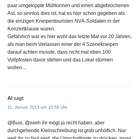
paar umgekippte Mülltonnen und einen abgebrochenen
Ast, so sinnlos dies ist, hat es hier schon gegeben als
die einzigen Kneipentouristen NVA-Soldaten in der
Konzertklause waren.
Gefährlich war es hier wohl das letzte Mal vor 20 Jahren,
als man beim Verlassen einer der 4 Szenekneipen
darauf achten musste, dass nicht mal eben 100
Vollpfosten davor stehen und das Lokal stürmen
wollen…
Al
sagt:
11. Januar 2013 um 10:56 Uhr
@Buxi, @xeeh ihr mögt ja recht haben, aber
durchgehende Kleinschreibung ist grob unhöflich. Nur
weil ihr zu faul seid, die Umschalttaste zu drücken, muss