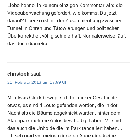
Liebe henne, in keinem einzigen Kommentar wird die
Videoüberwachung gefordert, wie kommst Du jetzt
darauf? Ebenso ist mir der Zusammenhang zwischen
Tunnel in Ohren und Tätowierungen und politischer
Überkorrektheit völlig schleierhaft. Normalerweise läuft
das doch diametral.
christoph
sagt:
21. Februar 2013 um 17:59 Uhr
Mit etwas Glück bewegt sich bei dieser Geschichte
etwas, es sind 4 Leute gefunden worden, die in der
Nacht als die Bäume abgeknickt wurden, hinter dem
Alaunpark mehrere Autos beschädigt haben. Vll sind
das auch die Unholde die im Park randaliert haben…
ich seh grad vor meinem inneren Auge eine kleine