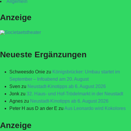
Allgemein
Anzeige
Neueste Ergänzungen
Schweesdo Onie
zu
Königsbrücker: Umbau startet im
September – Infoabend am 20. August
Sven
zu
Neustadt-Kinotipps ab 6. August 2026
Jonk
zu
32. Haus- und Hof-Trödelmarkt in der Neustadt
Agnes
zu
Neustadt-Kinotipps ab 6. August 2026
Peter H aus D an der E
zu
Aus Leonardo wird Kokolores
Anzeige