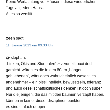
Keine Wertachtung vor Häusern, diese wiederlichen
Tags an jedem Haus..
Alles so versifft.
xeeh
sagt:
11. Januar 2013 um 09:33 Uhr
@ stephan:
„Linken, Ökis und Studenten“ > verurteilt buxi doch
garnicht. wären es die in den 80ern „hängen
gebliebenen“, wärs doch wahrscheinlich wesentlich
angenehmer – ein bissl intellekt, bewusstsein, toleranz
und auch gesellschaftskritisches denken ist doch super.
Nur die jenigen, die das mit den bäumen verzapft haben,
können in keiner dieser disziplinen punkten.
es sind einfach deppen