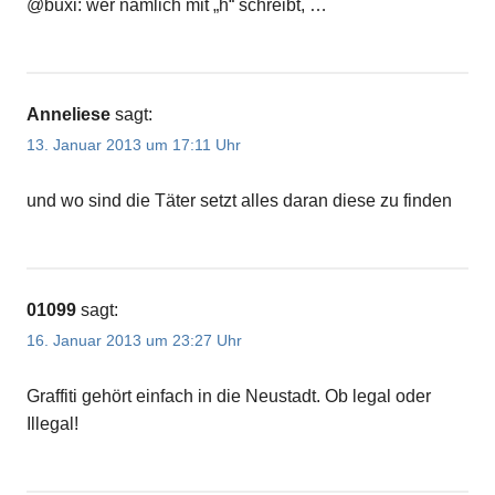
@buxi: wer nämlich mit „h“ schreibt, …
Anneliese
sagt:
13. Januar 2013 um 17:11 Uhr
und wo sind die Täter setzt alles daran diese zu finden
01099
sagt:
16. Januar 2013 um 23:27 Uhr
Graffiti gehört einfach in die Neustadt. Ob legal oder
Illegal!