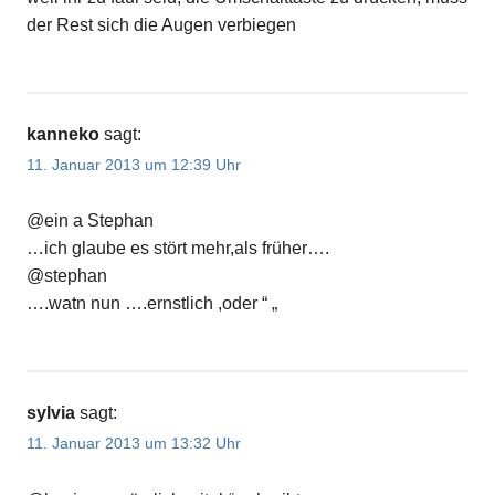
der Rest sich die Augen verbiegen
kanneko
sagt:
11. Januar 2013 um 12:39 Uhr
@ein a Stephan
…ich glaube es stört mehr,als früher….
@stephan
….watn nun ….ernstlich ,oder “ „
sylvia
sagt:
11. Januar 2013 um 13:32 Uhr