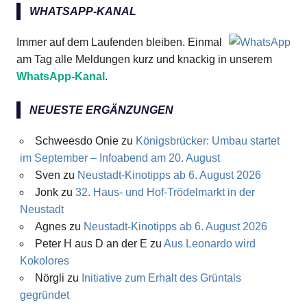
WHATSAPP-KANAL
Immer auf dem Laufenden bleiben. Einmal
am Tag alle Meldungen kurz und knackig in unserem
WhatsApp-Kanal
.
NEUESTE ERGÄNZUNGEN
Schweesdo Onie
zu
Königsbrücker: Umbau startet
im September – Infoabend am 20. August
Sven
zu
Neustadt-Kinotipps ab 6. August 2026
Jonk
zu
32. Haus- und Hof-Trödelmarkt in der
Neustadt
Agnes
zu
Neustadt-Kinotipps ab 6. August 2026
Peter H aus D an der E
zu
Aus Leonardo wird
Kokolores
Nörgli
zu
Initiative zum Erhalt des Grüntals
gegründet