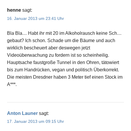
henne
sagt:
16. Januar 2013 um 23:41 Uhr
Bla Bla… Habt ihr mit 20 im Alkoholrausch keine Sch…
gebaut? Ich schon. Schade um die Bäume und auch
wirklich bescheuert aber deswegen jetzt
Videoüberwachung zu fordern ist so scheinheilig.
Hauptsache faustgroße Tunnel in den Ohren, tätowiert
bis zum Handrücken, vegan und politisch Überkorrekt.
Die meisten Dresdner haben 3 Meter tief einen Stock im
A***.
Anton Launer
sagt:
17. Januar 2013 um 09:15 Uhr