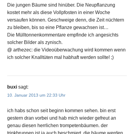
Die jungen Bäume sind hinüber. Die Neupflanzung
kostet mehr als diese Vollpfosten in einer Woche
versaufen können. Geschweige denn, die Zeit nüchtern
zu bleiben, bis so eine Pflanze gewachsen ist…
Die Mülltonnenkommentare empfinde ich angesichts
solcher Bilder als zynisch.
@ arthezec: die Videoüberwachung wird kommen wenn
ich solcher Knalltüten mal habhaft werden sollte! ;)
buxi
sagt:
10. Januar 2013 um 22:33 Uhr
ich habs schon seit beginn kommen sehen. bin erst
gestern dran vorbei und hab mich wieder gefreut an
genau diesen herrlichen trompetenbäumen. der
trinkbrunnen ist ja auch beschmiert. die bäume werden