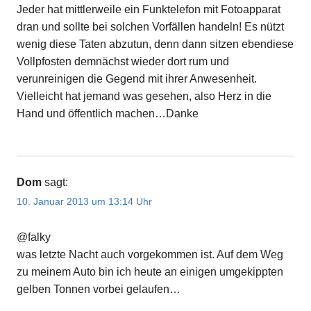
Jeder hat mittlerweile ein Funktelefon mit Fotoapparat
dran und sollte bei solchen Vorfällen handeln! Es nützt
wenig diese Taten abzutun, denn dann sitzen ebendiese
Vollpfosten demnächst wieder dort rum und
verunreinigen die Gegend mit ihrer Anwesenheit.
Vielleicht hat jemand was gesehen, also Herz in die
Hand und öffentlich machen…Danke
Dom
sagt:
10. Januar 2013 um 13:14 Uhr
@falky
was letzte Nacht auch vorgekommen ist. Auf dem Weg
zu meinem Auto bin ich heute an einigen umgekippten
gelben Tonnen vorbei gelaufen…