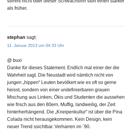
stimmt nicht oder dieser Schwachsinn stört einen stärker
als früher.
stephan
sagt:
11. Januar 2013 um 04:33 Uhr
@ buxi
Danke für dieses Statement. Endlich mal einer der die
Wahrheit sagt. Die Neustadt wird nämlich nicht von
jungen „hippen“ Leuten bevölkert wie es oft so gerne
heisst, sondern von einer undefinierbaren grauen
Mischung aus Linken, Ökis und Studenten die aussehen
wie frisch aus den 80ern. Muffig, landweilig, der Zeit
hinterherhängend. Die „Kneipenkultur“ ist über die Pina
Colada nicht herausgekommen. Kein Design, kein
neuer Trend ssichtbar. Verharren im ´90.