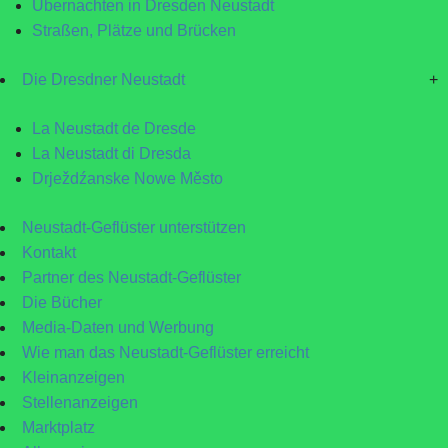
Übernachten in Dresden Neustadt
Straßen, Plätze und Brücken
Die Dresdner Neustadt
+
La Neustadt de Dresde
La Neustadt di Dresda
Drježdźanske Nowe Město
Neustadt-Geflüster unterstützen
Kontakt
Partner des Neustadt-Geflüster
Die Bücher
Media-Daten und Werbung
Wie man das Neustadt-Geflüster erreicht
Kleinanzeigen
Stellenanzeigen
Marktplatz