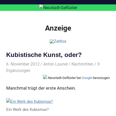
Anzeige
Kubistische Kunst, oder?
6. November 2012
Anton Launer
Nachrichten
/ 9
Ergänzungen
Neustadt-Geflüster bei
Google
bevorzugen
Manchmal trügt der erste Anschein.
Ein Werk des Kubismus?