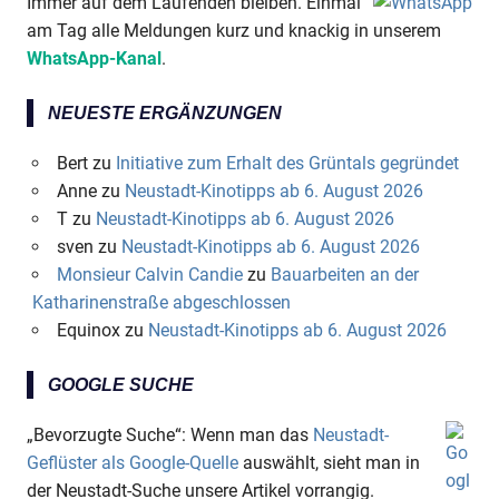
Immer auf dem Laufenden bleiben. Einmal
am Tag alle Meldungen kurz und knackig in unserem
WhatsApp-Kanal
.
NEUESTE ERGÄNZUNGEN
Bert
zu
Initiative zum Erhalt des Grüntals gegründet
Anne
zu
Neustadt-Kinotipps ab 6. August 2026
T
zu
Neustadt-Kinotipps ab 6. August 2026
sven
zu
Neustadt-Kinotipps ab 6. August 2026
Monsieur Calvin Candie
zu
Bauarbeiten an der
Katharinenstraße abgeschlossen
Equinox
zu
Neustadt-Kinotipps ab 6. August 2026
GOOGLE SUCHE
„Bevorzugte Suche“: Wenn man das
Neustadt-
Geflüster als Google-Quelle
auswählt, sieht man in
der Neustadt-Suche unsere Artikel vorrangig.