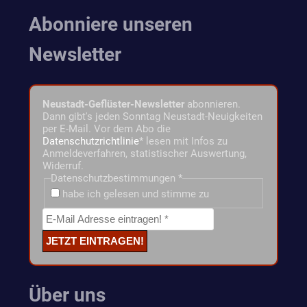
Abonniere unseren
Newsletter
Neustadt-Geflüster-Newsletter
abonnieren.
Dann gibt's jeden Sonntag Neustadt-Neuigkeiten
per E-Mail. Vor dem Abo die
Datenschutzrichtlinie
* lesen mit Infos zu
Anmeldeverfahren, statistischer Auswertung,
Widerruf.
Datenschutzbestimmungen
*
habe ich gelesen und stimme zu
Über uns