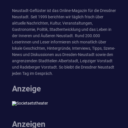
Neustadt-Geflüster ist das Online-Magazin für die Dresdner
Neustadt. Seit 1999 berichten wir täglich frisch über
aktuelle Nachrichten, Kultur, Veranstaltungen,
Gastronomie, Politik, Stadtentwicklung und das Leben in
der Inneren und Äußeren Neustadt. Rund 200.000
Leserinnen und Leser informieren sich monatlich über
lokale Geschichten, Hintergründe, Interviews, Tipps, Szene-
News und Diskussionen aus Dresden-Neustadt sowie den
angrenzenden Stadtteilen Albertstadt, Leipziger Vorstadt
und Radeberger Vorstadt. So bleibt die Dresdner Neustadt
jeden Tag im Gespräch.
Anzeige
Anzeigen