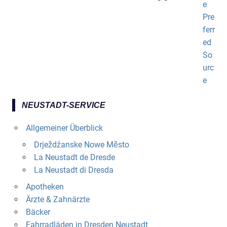
NEUSTADT-SERVICE
Allgemeiner Überblick
Drježdźanske Nowe Město
La Neustadt de Dresde
La Neustadt di Dresda
Apotheken
Ärzte & Zahnärzte
Bäcker
Fahrradläden in Dresden Neustadt