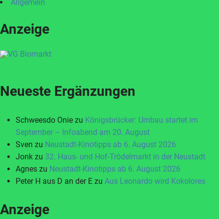
Allgemein
Anzeige
Neueste Ergänzungen
Schweesdo Onie
zu
Königsbrücker: Umbau startet im
September – Infoabend am 20. August
Sven
zu
Neustadt-Kinotipps ab 6. August 2026
Jonk
zu
32. Haus- und Hof-Trödelmarkt in der Neustadt
Agnes
zu
Neustadt-Kinotipps ab 6. August 2026
Peter H aus D an der E
zu
Aus Leonardo wird Kokolores
Anzeige