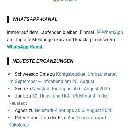
WHATSAPP-KANAL
Immer auf dem Laufenden bleiben. Einmal
am Tag alle Meldungen kurz und knackig in unserem
WhatsApp-Kanal
.
NEUESTE ERGÄNZUNGEN
Schweesdo Onie
zu
Königsbrücker: Umbau startet
im September – Infoabend am 20. August
Sven
zu
Neustadt-Kinotipps ab 6. August 2026
Jonk
zu
32. Haus- und Hof-Trödelmarkt in der
Neustadt
Agnes
zu
Neustadt-Kinotipps ab 6. August 2026
Peter H aus D an der E
zu
Aus Leonardo wird
Kokolores