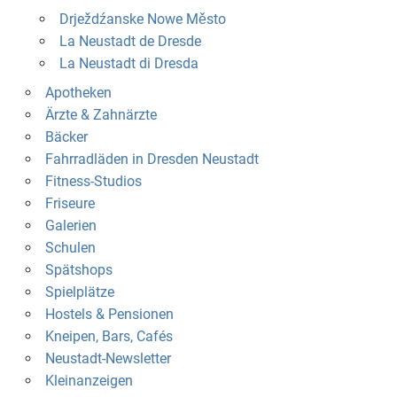
Drježdźanske Nowe Město
La Neustadt de Dresde
La Neustadt di Dresda
Apotheken
Ärzte & Zahnärzte
Bäcker
Fahrradläden in Dresden Neustadt
Fitness-Studios
Friseure
Galerien
Schulen
Spätshops
Spielplätze
Hostels & Pensionen
Kneipen, Bars, Cafés
Neustadt-Newsletter
Kleinanzeigen