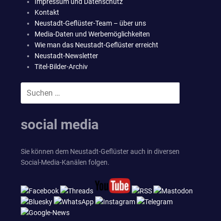
Impressum und Datenschutz
Kontakt
Neustadt-Geflüster-Team – über uns
Media-Daten und Werbemöglichkeiten
Wie man das Neustadt-Geflüster erreicht
Neustadt-Newsletter
Titel-Bilder-Archiv
Suchen
SUCHEN
nach:
social media
Sie können dem Neustadt-Geflüster auch in diversen
Social-Media-Kanälen folgen.