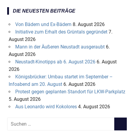
DIE NEUESTEN BEITRÄGE
Von Bädern und Ex-Bädern
8. August 2026
Initiative zum Erhalt des Grüntals gegründet
7.
August 2026
Mann in der Äußeren Neustadt ausgeraubt
6.
August 2026
Neustadt-Kinotipps ab 6. August 2026
6. August
2026
Königsbrücker: Umbau startet im September –
Infoabend am 20. August
6. August 2026
Protest gegen geplanten Standort für LKW-Parkplatz
5. August 2026
Aus Leonardo wird Kokolores
4. August 2026
S
S
u
U