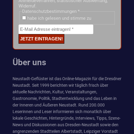
Anmeldeverfahren, statistischer Auswertung,
Widerruf.
Datenschutzbestimmungen
*
habe ich gelesen und stimme zu
Über uns
Neustadt-Geflüster ist das Online-Magazin für die Dresdner
Neustadt. Seit 1999 berichten wir täglich frisch über
aktuelle Nachrichten, Kultur, Veranstaltungen,
Gastronomie, Politik, Stadtentwicklung und das Leben in
der Inneren und Äußeren Neustadt. Rund 200.000
Leserinnen und Leser informieren sich monatlich über
lokale Geschichten, Hintergründe, Interviews, Tipps, Szene-
News und Diskussionen aus Dresden-Neustadt sowie den
angrenzenden Stadtteilen Albertstadt, Leipziger Vorstadt