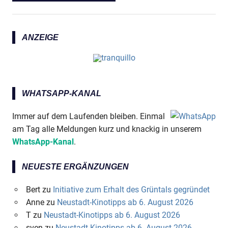
ANZEIGE
WHATSAPP-KANAL
Immer auf dem Laufenden bleiben. Einmal
am Tag alle Meldungen kurz und knackig in unserem
WhatsApp-Kanal
.
NEUESTE ERGÄNZUNGEN
Bert
zu
Initiative zum Erhalt des Grüntals gegründet
Anne
zu
Neustadt-Kinotipps ab 6. August 2026
T
zu
Neustadt-Kinotipps ab 6. August 2026
sven
zu
Neustadt-Kinotipps ab 6. August 2026