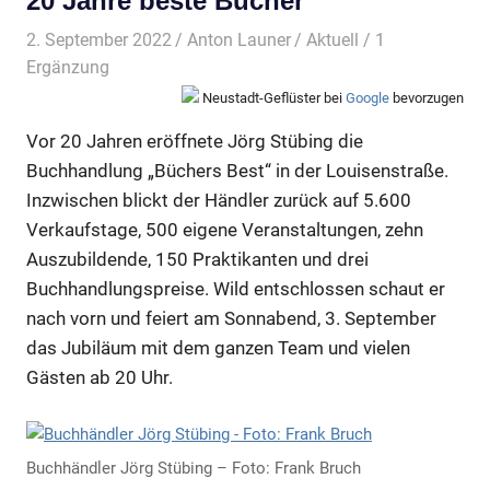
20 Jahre beste Bücher
2. September 2022
Anton Launer
Aktuell
/ 1
Ergänzung
Neustadt-Geflüster bei
Google
bevorzugen
Vor 20 Jahren eröffnete Jörg Stübing die
Buchhandlung „Büchers Best“ in der Louisenstraße.
Inzwischen blickt der Händler zurück auf 5.600
Verkaufstage, 500 eigene Veranstaltungen, zehn
Auszubildende, 150 Praktikanten und drei
Buchhandlungspreise. Wild entschlossen schaut er
nach vorn und feiert am Sonnabend, 3. September
das Jubiläum mit dem ganzen Team und vielen
Gästen ab 20 Uhr.
Buchhändler Jörg Stübing – Foto: Frank Bruch