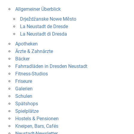
Allgemeiner Überblick
Drježdźanske Nowe Město
La Neustadt de Dresde
La Neustadt di Dresda
Apotheken
Ärzte & Zahnärzte
Bäcker
Fahrradläden in Dresden Neustadt
Fitness-Studios
Friseure
Galerien
Schulen
Spätshops
Spielplätze
Hostels & Pensionen
Kneipen, Bars, Cafés
Neustadt-Newsletter