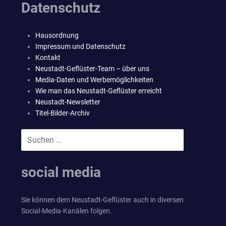
Datenschutz
Hausordnung
Impressum und Datenschutz
Kontakt
Neustadt-Geflüster-Team – über uns
Media-Daten und Werbemöglichkeiten
Wie man das Neustadt-Geflüster erreicht
Neustadt-Newsletter
Titel-Bilder-Archiv
Suchen
SUCHEN
nach:
social media
Sie können dem Neustadt-Geflüster auch in diversen
Social-Media-Kanälen folgen.