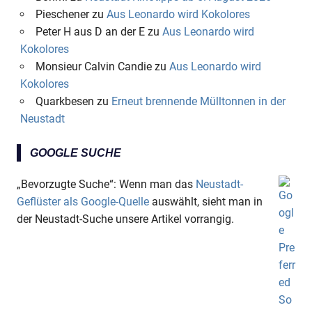
Pieschener
zu
Aus Leonardo wird Kokolores
Peter H aus D an der E
zu
Aus Leonardo wird
Kokolores
Monsieur Calvin Candie
zu
Aus Leonardo wird
Kokolores
Quarkbesen
zu
Erneut brennende Mülltonnen in der
Neustadt
GOOGLE SUCHE
„Bevorzugte Suche“: Wenn man das
Neustadt-
Geflüster als Google-Quelle
auswählt, sieht man in
der Neustadt-Suche unsere Artikel vorrangig.