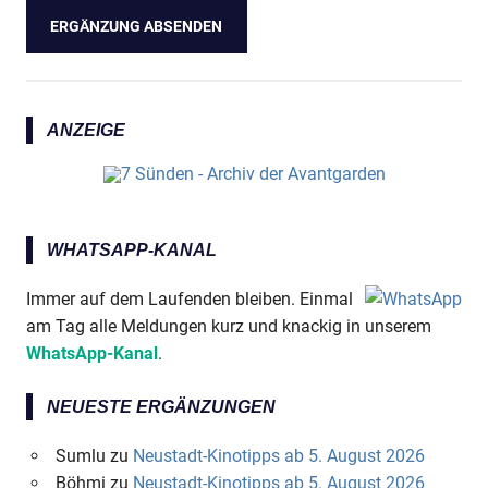
Anzeige
ANZEIGE
WHATSAPP-KANAL
Immer auf dem Laufenden bleiben. Einmal
am Tag alle Meldungen kurz und knackig in unserem
Anzeige
WhatsApp-Kanal
.
NEUESTE ERGÄNZUNGEN
Sumlu
zu
Neustadt-Kinotipps ab 5. August 2026
Böhmi
zu
Neustadt-Kinotipps ab 5. August 2026