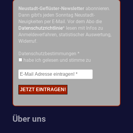
Neustadt-Geflüster-Newsletter
abonnieren.
Dann gibt's jeden Sonntag Neustadt-
Neuigkeiten per E-Mail. Vor dem Abo die
Datenschutzrichtlinie
* lesen mit Infos zu
Anmeldeverfahren, statistischer Auswertung,
Widerruf.
Datenschutzbestimmungen
*
habe ich gelesen und stimme zu
Über uns