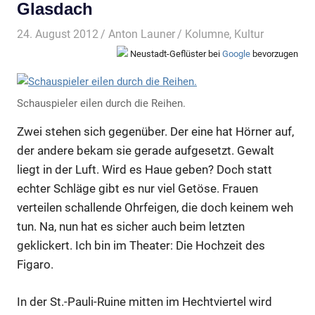
Glasdach
24. August 2012
Anton Launer
Kolumne
,
Kultur
Neustadt-Geflüster bei
Google
bevorzugen
Schauspieler eilen durch die Reihen.
Zwei stehen sich gegenüber. Der eine hat Hörner auf,
der andere bekam sie gerade aufgesetzt. Gewalt
liegt in der Luft. Wird es Haue geben? Doch statt
echter Schläge gibt es nur viel Getöse. Frauen
verteilen schallende Ohrfeigen, die doch keinem weh
tun. Na, nun hat es sicher auch beim letzten
geklickert. Ich bin im Theater: Die Hochzeit des
Figaro.
In der St.-Pauli-Ruine mitten im Hechtviertel wird