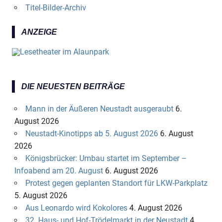
Titel-Bilder-Archiv
ANZEIGE
DIE NEUESTEN BEITRÄGE
Mann in der Äußeren Neustadt ausgeraubt
6.
August 2026
Neustadt-Kinotipps ab 5. August 2026
6. August
2026
Königsbrücker: Umbau startet im September –
Infoabend am 20. August
6. August 2026
Protest gegen geplanten Standort für LKW-Parkplatz
5. August 2026
Aus Leonardo wird Kokolores
4. August 2026
32. Haus- und Hof-Trödelmarkt in der Neustadt
4.