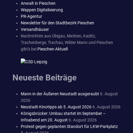
Anwalt in Pieschen
Wappen Digitalisierung
PR-Agentur
Newsletter für den Stadtbezirk Pieschen
Versandhäuser
Nachrichten aus Übigau, Mickten, Kaditz,
Trachenberge, Trachau, Wilder Mann und Pieschen
gibt's bei
Pieschen-Aktuell
Neueste Beiträge
Mann in der Äußeren Neustadt ausgeraubt
6. August
2026
Neustadt-Kinotipps ab 5. August 2026
6. August 2026
Königsbrücker: Umbau startet im September –
Infoabend am 20. August
6. August 2026
Protest gegen geplanten Standort für LKW-Parkplatz
5. August 2026