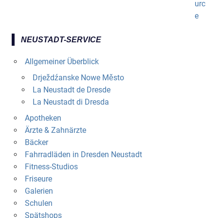
NEUSTADT-SERVICE
Allgemeiner Überblick
Drježdźanske Nowe Město
La Neustadt de Dresde
La Neustadt di Dresda
Apotheken
Ärzte & Zahnärzte
Bäcker
Fahrradläden in Dresden Neustadt
Fitness-Studios
Friseure
Galerien
Schulen
Spätshops