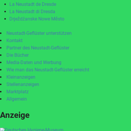
La Neustadt de Dresde
La Neustadt di Dresda
Drježdźanske Nowe Město
Neustadt-Geflüster unterstützen
Kontakt
Partner des Neustadt-Geflüster
Die Bücher
Media-Daten und Werbung
Wie man das Neustadt-Geflüster erreicht
Kleinanzeigen
Stellenanzeigen
Marktplatz
Allgemein
Anzeige