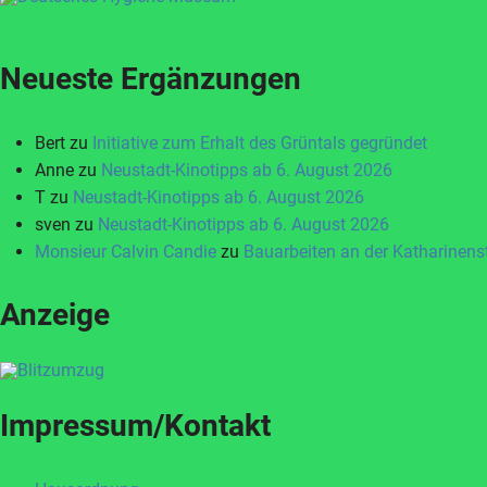
Neueste Ergänzungen
Bert
zu
Initiative zum Erhalt des Grüntals gegründet
Anne
zu
Neustadt-Kinotipps ab 6. August 2026
T
zu
Neustadt-Kinotipps ab 6. August 2026
sven
zu
Neustadt-Kinotipps ab 6. August 2026
Monsieur Calvin Candie
zu
Bauarbeiten an der Katharinen
Anzeige
Impressum/Kontakt