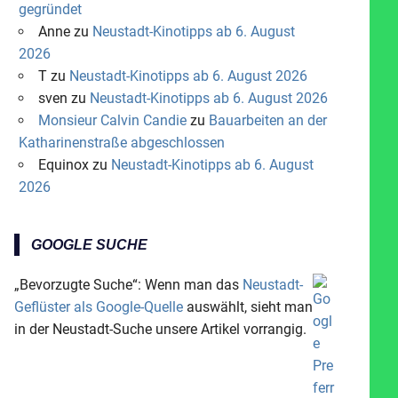
gegründet
Anne
zu
Neustadt-Kinotipps ab 6. August
2026
T
zu
Neustadt-Kinotipps ab 6. August 2026
sven
zu
Neustadt-Kinotipps ab 6. August 2026
Monsieur Calvin Candie
zu
Bauarbeiten an der
Katharinenstraße abgeschlossen
Equinox
zu
Neustadt-Kinotipps ab 6. August
2026
GOOGLE SUCHE
„Bevorzugte Suche“: Wenn man das
Neustadt-
Geflüster als Google-Quelle
auswählt, sieht man
in der Neustadt-Suche unsere Artikel vorrangig.