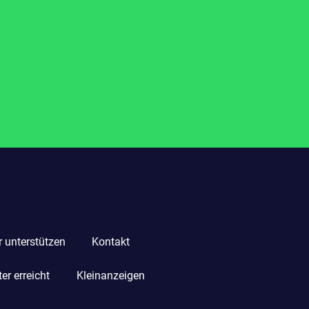
r unterstützen
Kontakt
r erreicht
Kleinanzeigen