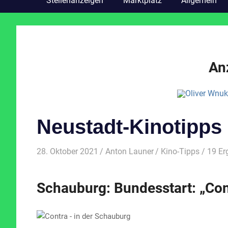
Stellenanzeigen
Marktplatz
Allgemein
An
Neustadt-Kinotipps 
28. Oktober 2021
Anton Launer
Kino-Tipps
/ 19 E
Schauburg: Bundesstart: „Con