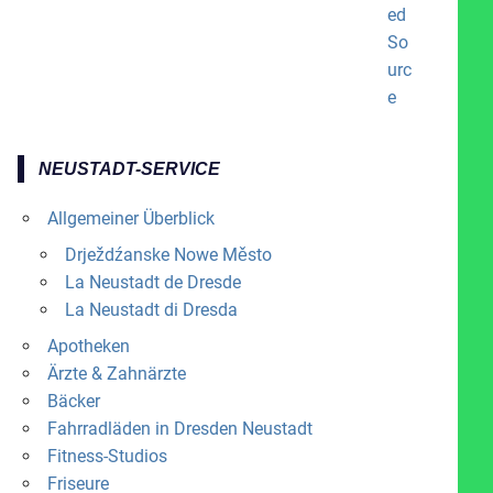
NEUSTADT-SERVICE
Allgemeiner Überblick
Drježdźanske Nowe Město
La Neustadt de Dresde
La Neustadt di Dresda
Apotheken
Ärzte & Zahnärzte
Bäcker
Fahrradläden in Dresden Neustadt
Fitness-Studios
Friseure