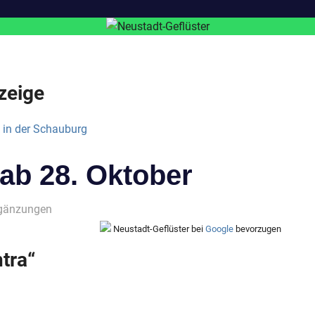
zeige
ab 28. Oktober
rgänzungen
Neustadt-Geflüster bei
Google
bevorzugen
tra“