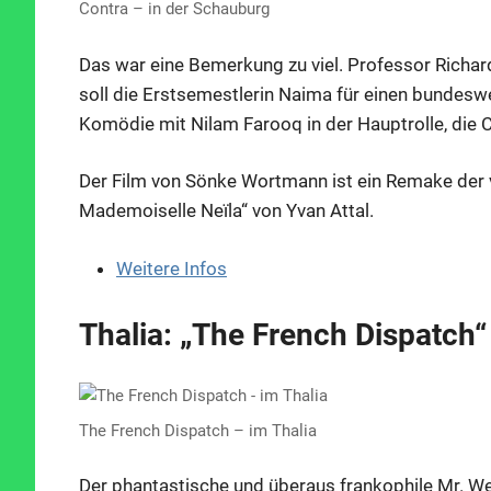
Contra – in der Schauburg
Das war eine Bemerkung zu viel. Professor Richard
soll die Erstsemestlerin Naima für einen bundes
Komödie mit Nilam Farooq in der Hauptrolle, die 
Der Film von Sönke Wortmann ist ein Remake der vo
Mademoiselle Neïla“ von Yvan Attal.
Weitere Infos
Thalia: „The French Dispatch“
The French Dispatch – im Thalia
Der phantastische und überaus frankophile Mr. We