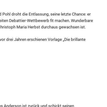
 Pohl droht die Entlassung, seine letzte Chance: er
weiten Debattier-Wettbewerb fit machen. Wunderbare
Christoph Maria Herbst durchaus gewachsen ist.
r drei Jahren erschienen Vorlage „Die brillante
s Anderson ist zurück und schickt seinen