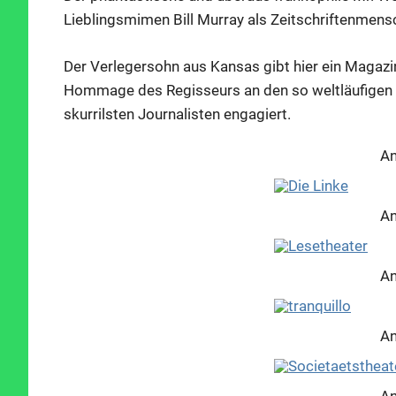
Lieblingsmimen Bill Murray als Zeitschriftenmensch
Der Verlegersohn aus Kansas gibt hier ein Magazin
Hommage des Regisseurs an den so weltläufigen w
skurrilsten Journalisten engagiert.
An
An
An
An