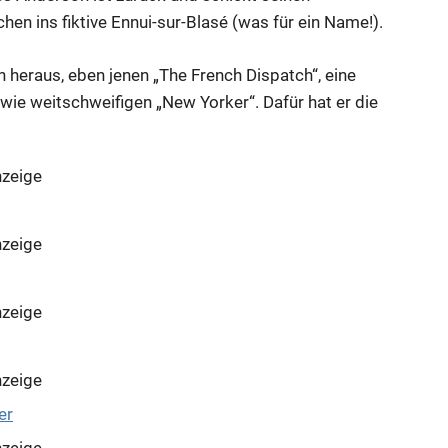
en ins fiktive Ennui-sur-Blasé (was für ein Name!).
 heraus, eben jenen „The French Dispatch“, eine
ie weitschweifigen „New Yorker“. Dafür hat er die
zeige
zeige
zeige
zeige