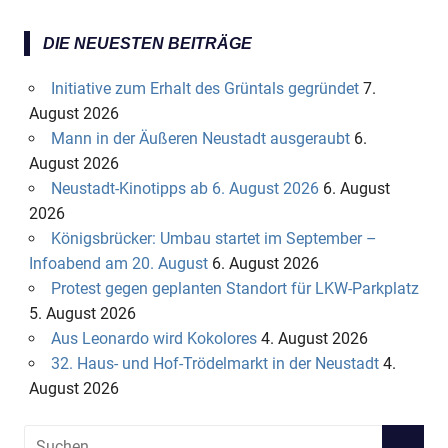
DIE NEUESTEN BEITRÄGE
Initiative zum Erhalt des Grüntals gegründet
7.
August 2026
Mann in der Äußeren Neustadt ausgeraubt
6.
August 2026
Neustadt-Kinotipps ab 6. August 2026
6. August
2026
Königsbrücker: Umbau startet im September –
Infoabend am 20. August
6. August 2026
Protest gegen geplanten Standort für LKW-Parkplatz
5. August 2026
Aus Leonardo wird Kokolores
4. August 2026
32. Haus- und Hof-Trödelmarkt in der Neustadt
4.
August 2026
S