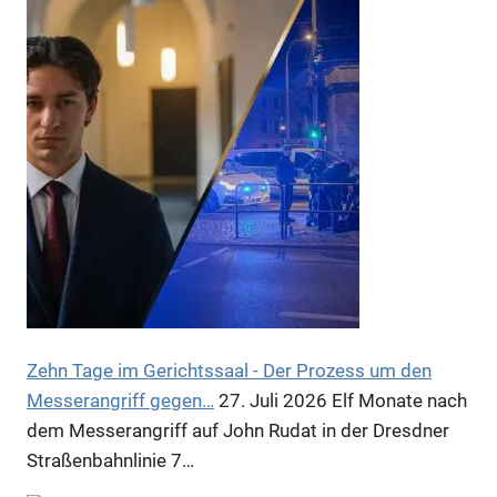
Anzeige
Zehn Tage im Gerichtssaal - Der Prozess um den
Messerangriff gegen…
27. Juli 2026
Elf Monate nach
dem Messerangriff auf John Rudat in der Dresdner
Anzeige
Straßenbahnlinie 7…