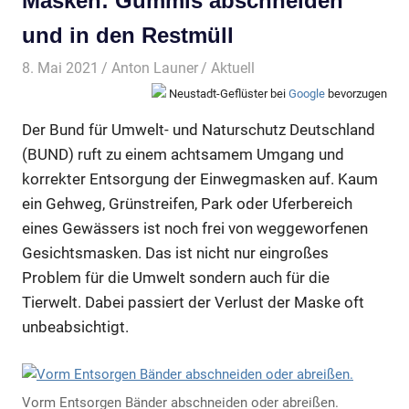
Masken: Gummis abschneiden
und in den Restmüll
8. Mai 2021
Anton Launer
Aktuell
Neustadt-Geflüster bei
Google
bevorzugen
Der Bund für Umwelt- und Naturschutz Deutschland
(BUND) ruft zu einem achtsamem Umgang und
korrekter Entsorgung der Einwegmasken auf. Kaum
ein Gehweg, Grünstreifen, Park oder Uferbereich
eines Gewässers ist noch frei von weggeworfenen
Gesichtsmasken. Das ist nicht nur eingroßes
Problem für die Umwelt sondern auch für die
Tierwelt. Dabei passiert der Verlust der Maske oft
unbeabsichtigt.
Vorm Entsorgen Bänder abschneiden oder abreißen.