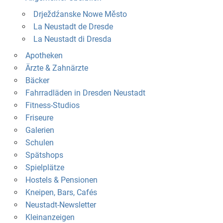
Drježdźanske Nowe Město
La Neustadt de Dresde
La Neustadt di Dresda
Apotheken
Ärzte & Zahnärzte
Bäcker
Fahrradläden in Dresden Neustadt
Fitness-Studios
Friseure
Galerien
Schulen
Spätshops
Spielplätze
Hostels & Pensionen
Kneipen, Bars, Cafés
Neustadt-Newsletter
Kleinanzeigen