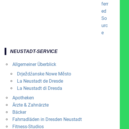
NEUSTADT-SERVICE
Allgemeiner Überblick
Drježdźanske Nowe Město
La Neustadt de Dresde
La Neustadt di Dresda
Apotheken
Ärzte & Zahnärzte
Bäcker
Fahrradläden in Dresden Neustadt
Fitness-Studios