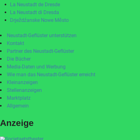
La Neustadt de Dresde
La Neustadt di Dresda
Drježdźanske Nowe Město
Neustadt-Geflüster unterstützen
Kontakt
Partner des Neustadt-Geflüster
Die Bücher
Media-Daten und Werbung
Wie man das Neustadt-Geflüster erreicht
Kleinanzeigen
Stellenanzeigen
Marktplatz
Allgemein
Anzeige