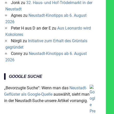
Jonk
zu
32. Haus- und Hof-Trödelmarkt in der
Neustadt
Agnes
zu
Neustadt-Kinotipps ab 6. August
2026
Peter H aus D an der E
zu
Aus Leonardo wird
Kokolores
Nörgli
zu
Initiative zum Erhalt des Grüntals
gegründet
Conny
zu
Neustadt-Kinotipps ab 6. August
2026
GOOGLE SUCHE
„Bevorzugte Suche“: Wenn man das
Neustadt-
Geflüster als Google-Quelle
auswählt, sieht man
in der Neustadt-Suche unsere Artikel vorrangig.