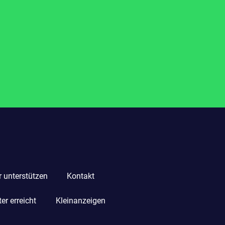
r unterstützen
Kontakt
r erreicht
Kleinanzeigen