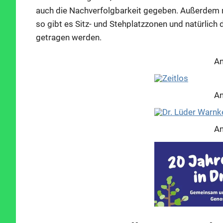
auch die Nachverfolgbarkeit gegeben. Außerdem m
so gibt es Sitz- und Stehplatzzonen und natürlich
getragen werden.
An
An
An