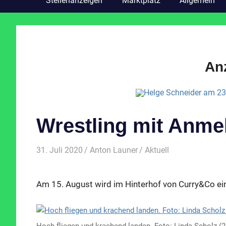
Stellenanzeigen
Marktplatz
Allgemein
An
Wrestling mit Anme
31. Juli 2020
Anton Launer
Aktuell
Am 15. August wird im Hinterhof von Curry&Co ein