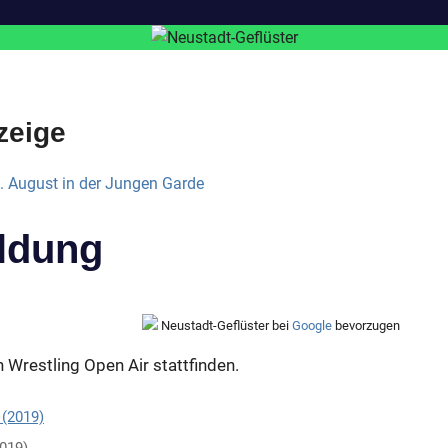
zeige
ldung
Neustadt-Geflüster bei
Google
bevorzugen
 Wrestling Open Air stattfinden.