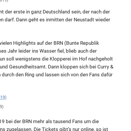
2019)
t der erste in ganz Deutschland sein, der nach der
 darf. Dann geht es inmitten der Neustadt wieder
r vielen Highlights auf der BRN (Bunte Republik
s Jahr leider ins Wasser fiel, blieb auch der
 Nun soll wenigstens die Klopperei im Hof nachgeholt
und Gesundheitsamt. Dann kloppen sich bei Curry &
en durch den Ring und lassen sich von den Fans dafür
9)
019 bei der BRN mehr als tausend Fans um die
 zugelassen. Die Tickets gibt’s nur online, so ist