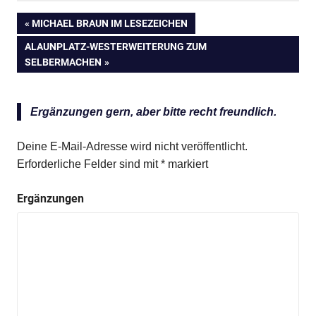
VORHERIGER
MICHAEL BRAUN IM LESEZEICHEN
Beitragsnavigation
BEITRAG:
NÄCHSTER
ALAUNPLATZ-WESTERWEITERUNG ZUM
BEITRAG:
SELBERMACHEN
Ergänzungen gern, aber bitte recht freundlich.
Deine E-Mail-Adresse wird nicht veröffentlicht.
Erforderliche Felder sind mit
*
markiert
Ergänzungen