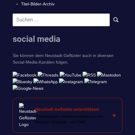
Titel-Bilder-Archiv
Suchen
SUCHEN
nach:
social media
Sie können dem Neustadt-Geflüster auch in diversen
Social-Media-Kanälen folgen.
Neustadt-Geflüster unterstützen!
♥
Unabhängiger Lokaljournalismus aus der
Dresdner Neustadt – seit 1999.