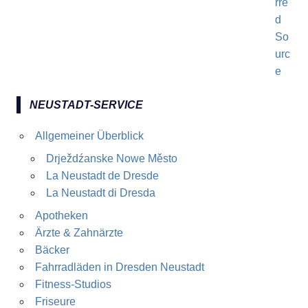
NEUSTADT-SERVICE
Allgemeiner Überblick
Drježdźanske Nowe Město
La Neustadt de Dresde
La Neustadt di Dresda
Apotheken
Ärzte & Zahnärzte
Bäcker
Fahrradläden in Dresden Neustadt
Fitness-Studios
Friseure