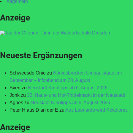
Allgemein
Anzeige
Neueste Ergänzungen
Schweesdo Onie
zu
Königsbrücker: Umbau startet im
September – Infoabend am 20. August
Sven
zu
Neustadt-Kinotipps ab 6. August 2026
Jonk
zu
32. Haus- und Hof-Trödelmarkt in der Neustadt
Agnes
zu
Neustadt-Kinotipps ab 6. August 2026
Peter H aus D an der E
zu
Aus Leonardo wird Kokolores
Anzeige