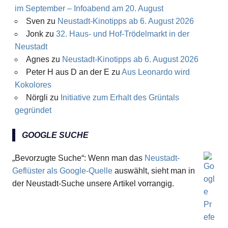
im September – Infoabend am 20. August
Sven
zu
Neustadt-Kinotipps ab 6. August 2026
Jonk
zu
32. Haus- und Hof-Trödelmarkt in der
Neustadt
Agnes
zu
Neustadt-Kinotipps ab 6. August 2026
Peter H aus D an der E
zu
Aus Leonardo wird
Kokolores
Nörgli
zu
Initiative zum Erhalt des Grüntals
gegründet
GOOGLE SUCHE
„Bevorzugte Suche“: Wenn man das
Neustadt-
Geflüster als Google-Quelle
auswählt, sieht man in
der Neustadt-Suche unsere Artikel vorrangig.