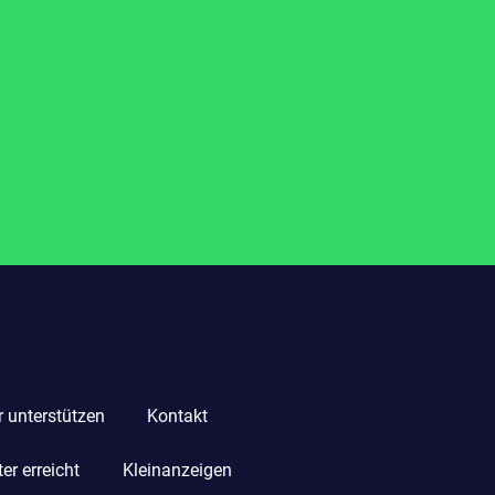
r unterstützen
Kontakt
r erreicht
Kleinanzeigen