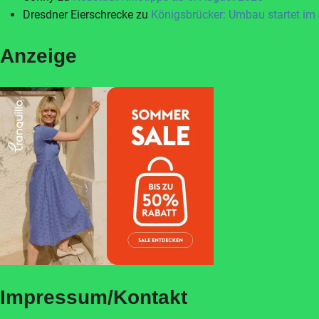
Dresdner Eierschrecke
zu
Königsbrücker: Umbau startet im
Anzeige
Impressum/Kontakt