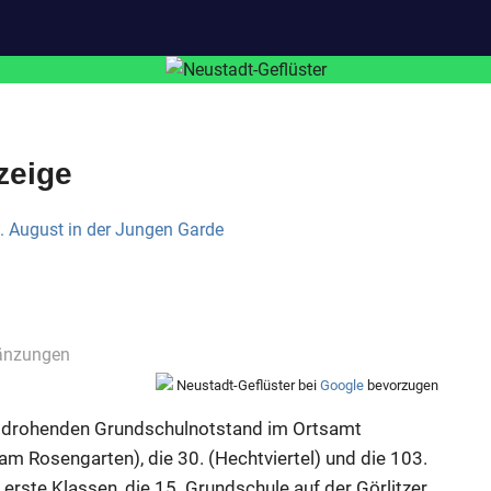
zeige
änzungen
Neustadt-Geflüster bei
Google
bevorzugen
m drohenden Grundschulnotstand im Ortsamt
(am Rosengarten), die 30. (Hechtviertel) und die 103.
ste Klassen, die 15. Grundschule auf der Görlitzer