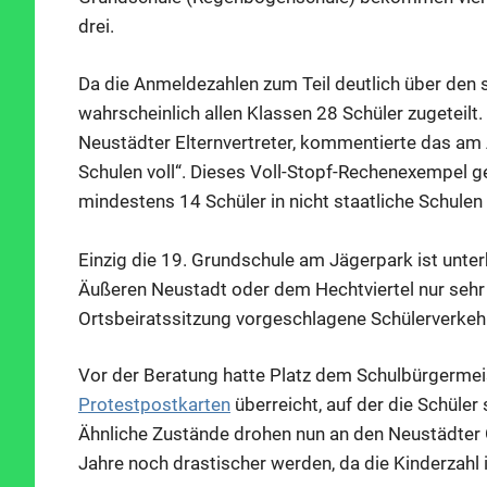
drei.
Da die Anmeldezahlen zum Teil deutlich über den 
wahrscheinlich allen Klassen 28 Schüler zugeteilt.
Neustädter Elternvertreter, kommentierte das am
Schulen voll“. Dieses Voll-Stopf-Rechenexempel g
mindestens 14 Schüler in nicht staatliche Schule
Einzig die 19. Grundschule am Jägerpark ist unterb
Äußeren Neustadt oder dem Hechtviertel nur sehr s
Ortsbeiratssitzung vorgeschlagene Schülerverkehr 
Vor der Beratung hatte Platz dem Schulbürgerme
Protestpostkarten
überreicht, auf der die Schüle
Ähnliche Zustände drohen nun an den Neustädter 
Jahre noch drastischer werden, da die Kinderzahl im