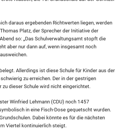
sich daraus ergebenden Richtwerten liegen, werden
 Thomas Platz, der Sprecher der Initiative der
 Abend so: „Das Schulverwaltungsamt stopft die
eht aber nur dann auf, wenn insgesamt noch
n ausweichen.
elegt. Allerdings ist diese Schule für Kinder aus der
chwierig zu erreichen. Der in der gestrigen
zu dieser Schule wird nicht eingerichtet.
ister Winfried Lehmann (CDU) noch 1457
r symbolisch in eine Fisch-Dose gequetscht wurden.
Grundschulen. Dabei könnte es für die nächsten
 Viertel kontinuierlich steigt.