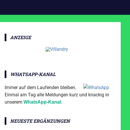
ANZEIGE
WHATSAPP-KANAL
Immer auf dem Laufenden bleiben.
Einmal am Tag alle Meldungen kurz und knackig in
unserem
.
WhatsApp-Kanal
NEUESTE ERGÄNZUNGEN