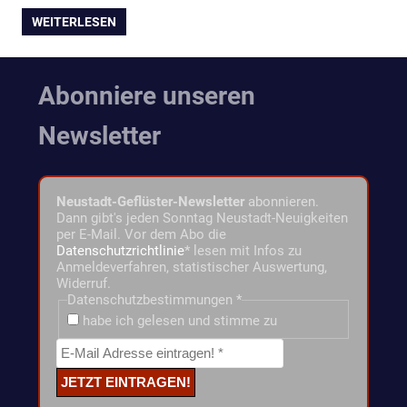
WEITERLESEN
Abonniere unseren
Newsletter
Neustadt-Geflüster-Newsletter
abonnieren.
Dann gibt's jeden Sonntag Neustadt-Neuigkeiten
per E-Mail. Vor dem Abo die
Datenschutzrichtlinie
* lesen mit Infos zu
Anmeldeverfahren, statistischer Auswertung,
Widerruf.
Datenschutzbestimmungen
*
habe ich gelesen und stimme zu