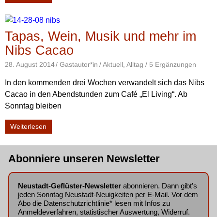
Tapas, Wein, Musik und mehr im
Nibs Cacao
28. August 2014
Gastautor*in
Aktuell
,
Alltag
/ 5 Ergänzungen
In den kommenden drei Wochen verwandelt sich das Nibs
Cacao in den Abendstunden zum Café „El Living“. Ab
Sonntag bleiben
Weiterlesen
Abonniere unseren Newsletter
Neustadt-Geflüster-Newsletter
abonnieren. Dann gibt's
jeden Sonntag Neustadt-Neuigkeiten per E-Mail. Vor dem
Abo die
Datenschutzrichtlinie
* lesen mit Infos zu
Anmeldeverfahren, statistischer Auswertung, Widerruf.