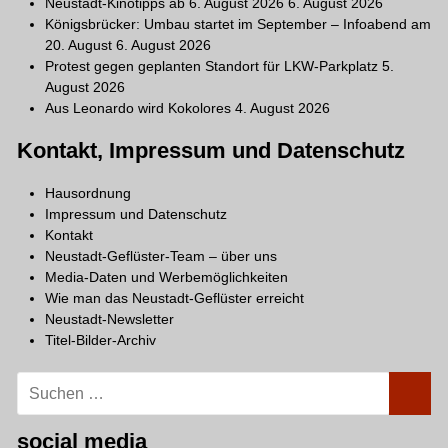
Neustadt-Kinotipps ab 6. August 2026
6. August 2026
Königsbrücker: Umbau startet im September – Infoabend am
20. August
6. August 2026
Protest gegen geplanten Standort für LKW-Parkplatz
5.
August 2026
Aus Leonardo wird Kokolores
4. August 2026
Kontakt, Impressum und Datenschutz
Hausordnung
Impressum und Datenschutz
Kontakt
Neustadt-Geflüster-Team – über uns
Media-Daten und Werbemöglichkeiten
Wie man das Neustadt-Geflüster erreicht
Neustadt-Newsletter
Titel-Bilder-Archiv
Suchen
SUCH
nach:
social media