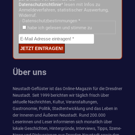
Datenschutzrichtlinie
* lesen mit Infos zu
Anmeldeverfahren, statistischer Auswertung,
Widerruf.
Datenschutzbestimmungen
*
habe ich gelesen und stimme zu
Über uns
Neustadt-Geflüster ist das Online-Magazin für die Dresdner
Neustadt. Seit 1999 berichten wir täglich frisch über
aktuelle Nachrichten, Kultur, Veranstaltungen,
Gastronomie, Politik, Stadtentwicklung und das Leben in
der Inneren und Äußeren Neustadt. Rund 200.000
Leserinnen und Leser informieren sich monatlich über
lokale Geschichten, Hintergründe, Interviews, Tipps, Szene-
News und Diskussionen aus Dresden-Neustadt sowie den