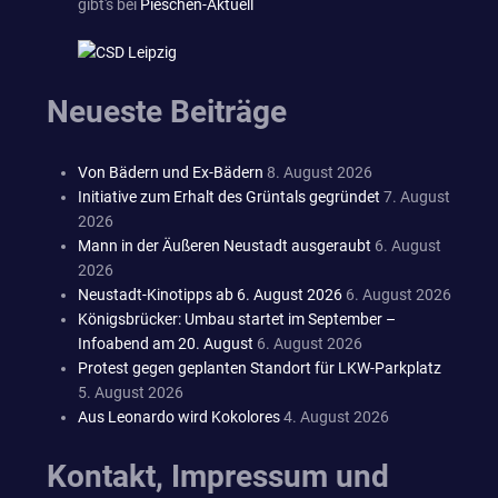
gibt's bei
Pieschen-Aktuell
Neueste Beiträge
Von Bädern und Ex-Bädern
8. August 2026
Initiative zum Erhalt des Grüntals gegründet
7. August
2026
Mann in der Äußeren Neustadt ausgeraubt
6. August
2026
Neustadt-Kinotipps ab 6. August 2026
6. August 2026
Königsbrücker: Umbau startet im September –
Infoabend am 20. August
6. August 2026
Protest gegen geplanten Standort für LKW-Parkplatz
5. August 2026
Aus Leonardo wird Kokolores
4. August 2026
Kontakt, Impressum und