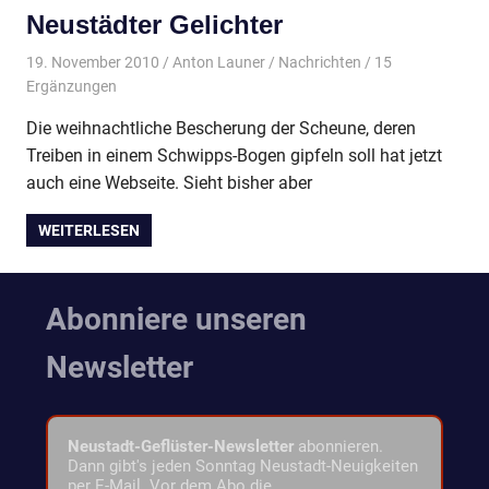
Neustädter Gelichter
19. November 2010
Anton Launer
Nachrichten
/ 15
Ergänzungen
Die weihnachtliche Bescherung der Scheune, deren
Treiben in einem Schwipps-Bogen gipfeln soll hat jetzt
auch eine Webseite. Sieht bisher aber
WEITERLESEN
Abonniere unseren
Newsletter
Neustadt-Geflüster-Newsletter
abonnieren.
Dann gibt's jeden Sonntag Neustadt-Neuigkeiten
per E-Mail. Vor dem Abo die