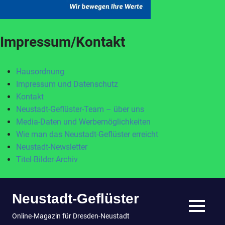
Impressum/Kontakt
Hausordnung
Impressum und Datenschutz
Kontakt
Neustadt-Geflüster-Team – über uns
Media-Daten und Werbemöglichkeiten
Wie man das Neustadt-Geflüster erreicht
Neustadt-Newsletter
Titel-Bilder-Archiv
Zum
Neustadt-Geflüster
Inhalt
springen
MENÜ
Online-Magazin für Dresden-Neustadt