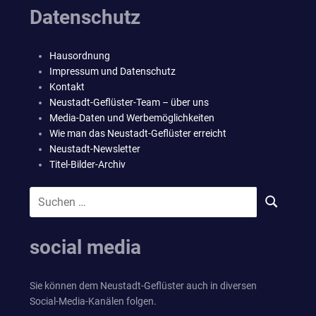
Datenschutz
Hausordnung
Impressum und Datenschutz
Kontakt
Neustadt-Geflüster-Team – über uns
Media-Daten und Werbemöglichkeiten
Wie man das Neustadt-Geflüster erreicht
Neustadt-Newsletter
Titel-Bilder-Archiv
Suchen
SUCHEN
nach:
social media
Sie können dem Neustadt-Geflüster auch in diversen
Social-Media-Kanälen folgen.