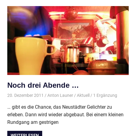
Noch drei Abende …
20. Dezember 2011
Anton Launer
Aktuell
/ 1 Ergänzung
… gibt es die Chance, das Neustädter Gelichter zu
erleben. Dann wird wieder abgebaut. Bei einem kleinen
Rundgang am gestrigen
WEITERLESEN