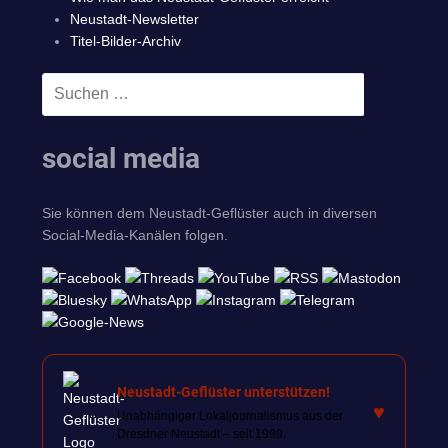
Neustadt-Newsletter
Titel-Bilder-Archiv
Suchen
SUCHEN
nach:
social media
Sie können dem Neustadt-Geflüster auch in diversen
Social-Media-Kanälen folgen.
Neustadt-Geflüster unterstützen!
♥
Unabhängiger Lokaljournalismus aus der
Dresdner Neustadt – seit 1999.