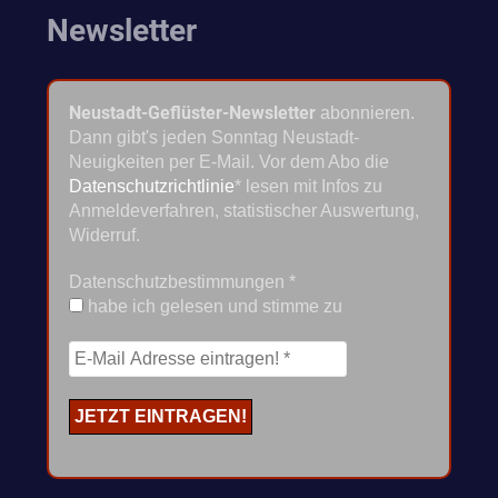
Newsletter
Neustadt-Geflüster-Newsletter
abonnieren.
Dann gibt's jeden Sonntag Neustadt-
Neuigkeiten per E-Mail. Vor dem Abo die
Datenschutzrichtlinie
* lesen mit Infos zu
Anmeldeverfahren, statistischer Auswertung,
Widerruf.
Datenschutzbestimmungen
*
habe ich gelesen und stimme zu