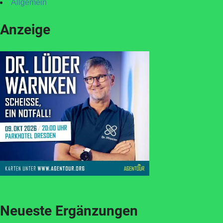
Allgemein
Anzeige
Neueste Ergänzungen