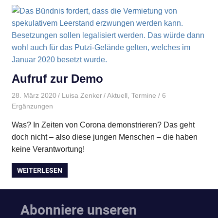
Aufruf zur Demo
28. März 2020
Luisa Zenker
Aktuell
,
Termine
/ 6
Ergänzungen
Was? In Zeiten von Corona demonstrieren? Das geht
doch nicht – also diese jungen Menschen – die haben
keine Verantwortung!
WEITERLESEN
Abonniere unseren