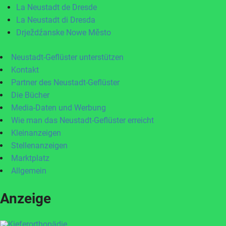
La Neustadt de Dresde
La Neustadt di Dresda
Drježdźanske Nowe Město
Neustadt-Geflüster unterstützen
Kontakt
Partner des Neustadt-Geflüster
Die Bücher
Media-Daten und Werbung
Wie man das Neustadt-Geflüster erreicht
Kleinanzeigen
Stellenanzeigen
Marktplatz
Allgemein
Anzeige