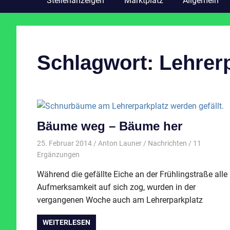
Stellenanzeigen
Marktplatz
Allgemein
Schlagwort:
Lehrer
Bäume weg – Bäume her
25. Februar 2014
Anton Launer
Nachrichten
/ 11
Ergänzungen
Während die gefällte Eiche an der Frühlingstraße alle
Aufmerksamkeit auf sich zog, wurden in der
vergangenen Woche auch am Lehrerparkplatz
WEITERLESEN