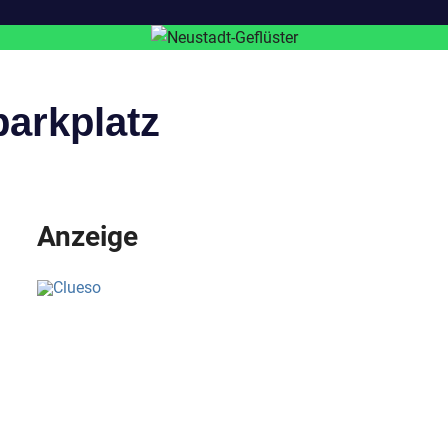
parkplatz
Anzeige