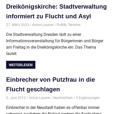
Dreikönigskirche: Stadtverwaltung
informiert zu Flucht und Asyl
27. März 2023
Anton Launer
Politik
,
Termine
Die Stadtverwaltung Dresden lädt zu einer
Informationsveranstaltung für Bürgerinnen und Bürger
am Freitag in die Dreikönigskirche ein. Das Thema
lautet:
WEITERLESEN
Einbrecher von Putzfrau in die
Flucht geschlagen
5. Juni 2012
Anton Launer
Nachrichten
/ 5 Ergänzungen
Einbrecher in der Neustadt haben es offenbar immer
schwerer, nachdem die Polizei gestern die Festnahme