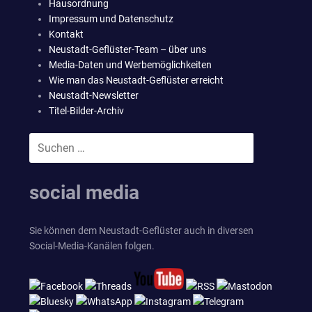
Hausordnung
Impressum und Datenschutz
Kontakt
Neustadt-Geflüster-Team – über uns
Media-Daten und Werbemöglichkeiten
Wie man das Neustadt-Geflüster erreicht
Neustadt-Newsletter
Titel-Bilder-Archiv
Suchen
SUCHEN
nach:
social media
Sie können dem Neustadt-Geflüster auch in diversen
Social-Media-Kanälen folgen.