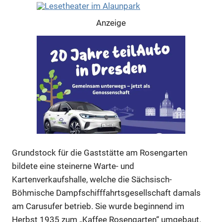
Anzeige
Grundstock für die Gaststätte am Rosengarten
bildete eine steinerne Warte- und
Anzeige
Kartenverkaufshalle, welche die Sächsisch-
Böhmische Dampfschifffahrtsgesellschaft damals
am Carusufer betrieb. Sie wurde beginnend im
Anzeige
Herbst 1935 zum „Kaffee Rosengarten“ umgebaut.