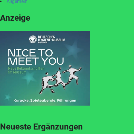
Allgemein
Anzeige
Neueste Ergänzungen