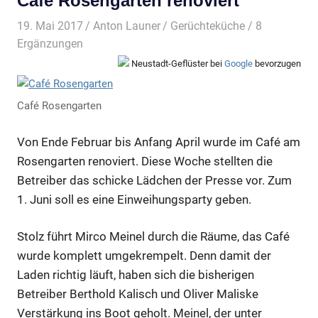
Café Rosengarten renoviert
19. Mai 2017
Anton Launer
Gerüchteküche
/ 8
Ergänzungen
Neustadt-Geflüster bei
Google
bevorzugen
Café Rosengarten
Von Ende Februar bis Anfang April wurde im Café am
Rosengarten renoviert. Diese Woche stellten die
Betreiber das schicke Lädchen der Presse vor. Zum
1. Juni soll es eine Einweihungsparty geben.
Stolz führt Mirco Meinel durch die Räume, das Café
wurde komplett umgekrempelt. Denn damit der
Laden richtig läuft, haben sich die bisherigen
Betreiber Berthold Kalisch und Oliver Maliske
Verstärkung ins Boot geholt. Meinel, der unter