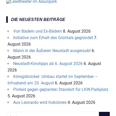
DIE NEUESTEN BEITRÄGE
Von Bädern und Ex-Bädern
8. August 2026
Initiative zum Erhalt des Grüntals gegründet
7.
August 2026
Mann in der Äußeren Neustadt ausgeraubt
6.
August 2026
Neustadt-Kinotipps ab 6. August 2026
6. August
2026
Königsbrücker: Umbau startet im September –
Infoabend am 20. August
6. August 2026
Protest gegen geplanten Standort für LKW-Parkplatz
5. August 2026
Aus Leonardo wird Kokolores
4. August 2026
S