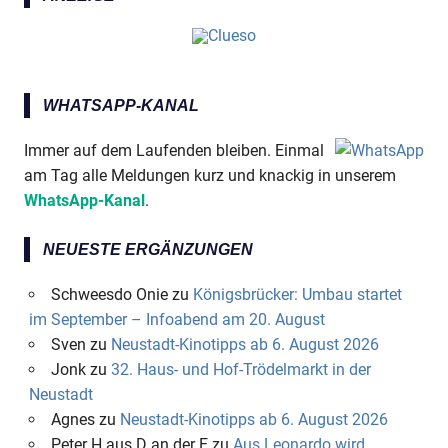
WHATSAPP-KANAL
Immer auf dem Laufenden bleiben. Einmal
am Tag alle Meldungen kurz und knackig in unserem
WhatsApp-Kanal
.
NEUESTE ERGÄNZUNGEN
Schweesdo Onie
zu
Königsbrücker: Umbau startet
im September – Infoabend am 20. August
Sven
zu
Neustadt-Kinotipps ab 6. August 2026
Jonk
zu
32. Haus- und Hof-Trödelmarkt in der
Neustadt
Agnes
zu
Neustadt-Kinotipps ab 6. August 2026
Peter H aus D an der E
zu
Aus Leonardo wird