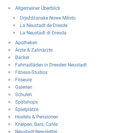
Allgemeiner Überblick
Drježdźanske Nowe Město
La Neustadt de Dresde
La Neustadt di Dresda
Apotheken
Ärzte & Zahnärzte
Bäcker
Fahrradläden in Dresden Neustadt
Fitness-Studios
Friseure
Galerien
Schulen
Spätshops
Spielplätze
Hostels & Pensionen
Kneipen, Bars, Cafés
Neustadt-Newsletter