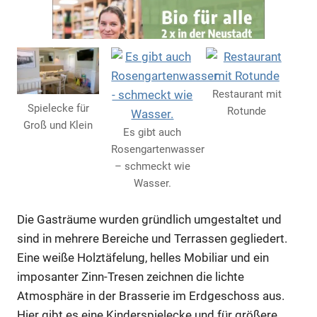
Restaurant mit
Spielecke für
Rotunde
Groß und Klein
Es gibt auch
Rosengartenwasser
– schmeckt wie
Wasser.
Anzeige
Die Gasträume wurden gründlich umgestaltet und
sind in mehrere Bereiche und Terrassen gegliedert.
Eine weiße Holztäfelung, helles Mobiliar und ein
imposanter Zinn-Tresen zeichnen die lichte
Atmosphäre in der Brasserie im Erdgeschoss aus.
Hier gibt es eine Kinderspielecke und für größere