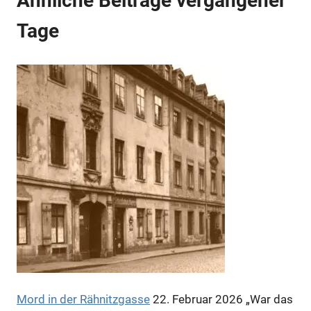
Ähnliche Beiträge vergangener
Tage
Anzeige
Anzeige
Mord in der Rähnitzgasse
22. Februar 2026
„War das