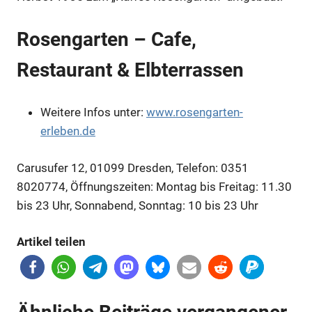
Rosengarten – Cafe,
Anzeige
Restaurant & Elbterrassen
Weitere Infos unter:
www.rosengarten-
erleben.de
Carusufer 12, 01099 Dresden, Telefon: 0351
8020774, Öffnungszeiten: Montag bis Freitag: 11.30
bis 23 Uhr, Sonnabend, Sonntag: 10 bis 23 Uhr
Artikel teilen
Anzeige