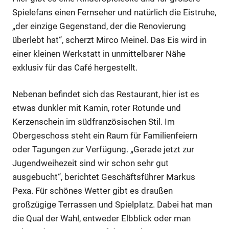
Spielefans einen Fernseher und natürlich die Eistruhe,
„der einzige Gegenstand, der die Renovierung
überlebt hat“, scherzt Mirco Meinel. Das Eis wird in
einer kleinen Werkstatt in unmittelbarer Nähe
Anzeige
exklusiv für das Café hergestellt.
Nebenan befindet sich das Restaurant, hier ist es
Anzeige
etwas dunkler mit Kamin, roter Rotunde und
Kerzenschein im südfranzösischen Stil. Im
Anzeige
Obergeschoss steht ein Raum für Familienfeiern
oder Tagungen zur Verfügung. „Gerade jetzt zur
Jugendweihezeit sind wir schon sehr gut
Anzeige
ausgebucht“, berichtet Geschäftsführer Markus
Pexa. Für schönes Wetter gibt es draußen
großzügige Terrassen und Spielplatz. Dabei hat man
die Qual der Wahl, entweder Elbblick oder man