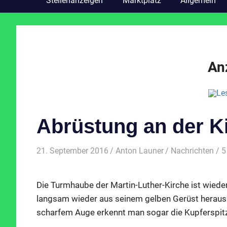
Stellenanzeigen
Marktplatz
Allgemein
An
Abrüstung an der K
21. September 2016
Anton Launer
Nachrichten
/ 5
Die Turmhaube der Martin-Luther-Kirche ist wie
langsam wieder aus seinem gelben Gerüst heraus.
scharfem Auge erkennt man sogar die Kupferspitz