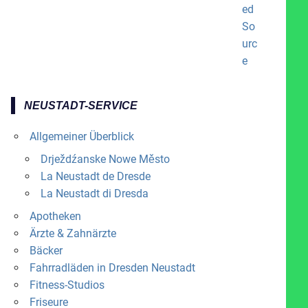
NEUSTADT-SERVICE
Allgemeiner Überblick
Drježdźanske Nowe Město
La Neustadt de Dresde
La Neustadt di Dresda
Apotheken
Ärzte & Zahnärzte
Bäcker
Fahrradläden in Dresden Neustadt
Fitness-Studios
Friseure