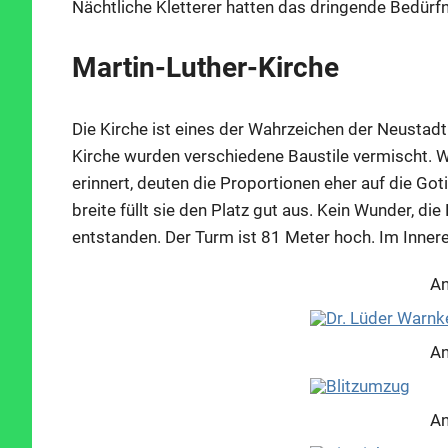
Nächtliche Kletterer hatten das dringende Bedürfn
Martin-Luther-Kirche
Die Kirche ist eines der Wahrzeichen der Neustad
Kirche wurden verschiedene Baustile vermischt. 
erinnert, deuten die Proportionen eher auf die Go
breite füllt sie den Platz gut aus. Kein Wunder, d
entstanden. Der Turm ist 81 Meter hoch. Im Innere
An
An
An