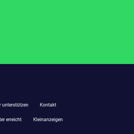
r unterstützen
Kontakt
r erreicht
Kleinanzeigen