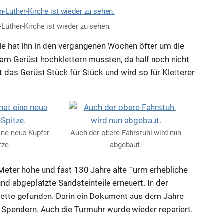
Luther-Kirche ist wieder zu sehen.
elle hat ihn in den vergangenen Wochen öfter um die
am Gerüst hochklettern mussten, da half noch nicht
lt das Gerüst Stück für Stück und wird so für Kletterer
ine neue Kupfer-
Auch der obere Fahrstuhl wird nun
tze.
abgebaut.
Meter hohe und fast 130 Jahre alte Turm erhebliche
d abgeplatzte Sandsteinteile erneuert. In der
sette gefunden. Darin ein Dokument aus dem Jahre
d Spendern. Auch die Turmuhr wurde wieder repariert.