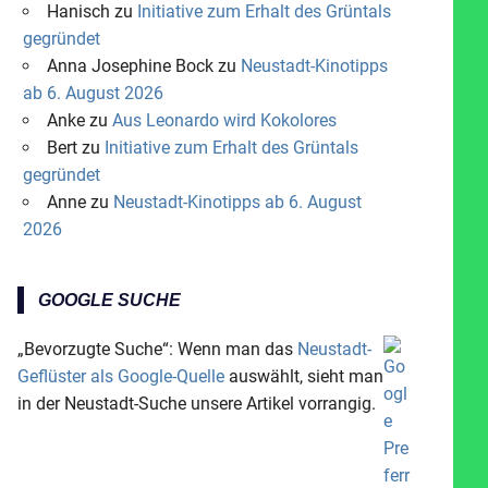
Hanisch
zu
Initiative zum Erhalt des Grüntals
gegründet
Anna Josephine Bock
zu
Neustadt-Kinotipps
ab 6. August 2026
Anke
zu
Aus Leonardo wird Kokolores
Bert
zu
Initiative zum Erhalt des Grüntals
gegründet
Anne
zu
Neustadt-Kinotipps ab 6. August
2026
GOOGLE SUCHE
„Bevorzugte Suche“: Wenn man das
Neustadt-
Geflüster als Google-Quelle
auswählt, sieht man
in der Neustadt-Suche unsere Artikel vorrangig.