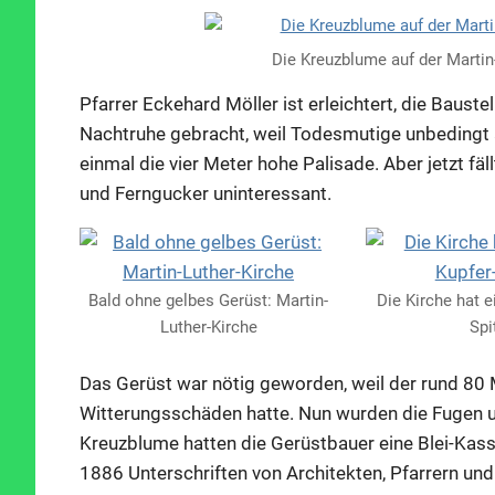
Die Kreuzblume auf der Martin-
Pfarrer Eckehard Möller ist erleichtert, die Baust
Nachtruhe gebracht, weil Todesmutige unbedingt 
einmal die vier Meter hohe Palisade. Aber jetzt fäl
und Ferngucker uninteressant.
Bald ohne gelbes Gerüst: Martin-
Die Kirche hat e
Luther-Kirche
Spi
Das Gerüst war nötig geworden, weil der rund 80 
Witterungsschäden hatte. Nun wurden die Fugen un
Kreuzblume hatten die Gerüstbauer eine Blei-Kas
1886 Unterschriften von Architekten, Pfarrern un