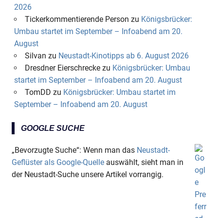
2026
Tickerkommentierende Person
zu
Königsbrücker:
Umbau startet im September – Infoabend am 20.
August
Silvan
zu
Neustadt-Kinotipps ab 6. August 2026
Dresdner Eierschrecke
zu
Königsbrücker: Umbau
startet im September – Infoabend am 20. August
TomDD
zu
Königsbrücker: Umbau startet im
September – Infoabend am 20. August
GOOGLE SUCHE
„Bevorzugte Suche“: Wenn man das
Neustadt-
Geflüster als Google-Quelle
auswählt, sieht man in
der Neustadt-Suche unsere Artikel vorrangig.