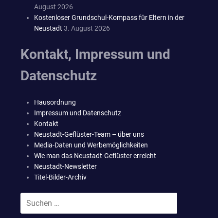
August 2026
Kostenloser Grundschul-Kompass für Eltern in der
Neustadt
3. August 2026
Kontakt, Impressum und
Datenschutz
Hausordnung
Impressum und Datenschutz
Kontakt
Neustadt-Geflüster-Team – über uns
Media-Daten und Werbemöglichkeiten
Wie man das Neustadt-Geflüster erreicht
Neustadt-Newsletter
Titel-Bilder-Archiv
Suchen
SUCHEN
nach: