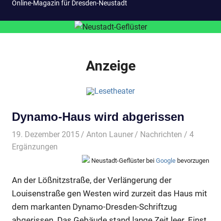
Online-Magazin für Dresden-Neustadt
Anzeige
Dynamo-Haus wird abgerissen
19. Dezember 2015
Anton Launer
Nachrichten
/ 4
Ergänzungen
Neustadt-Geflüster bei
Google
bevorzugen
An der Lößnitzstraße, der Verlängerung der
Louisenstraße gen Westen wird zurzeit das Haus mit
dem markanten Dynamo-Dresden-Schriftzug
abgerissen. Das Gebäude stand lange Zeit leer. Einst