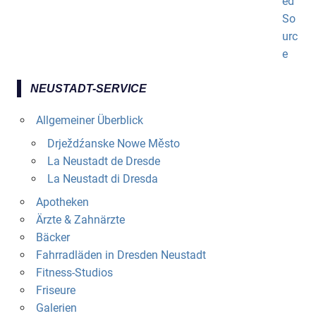
NEUSTADT-SERVICE
Allgemeiner Überblick
Drježdźanske Nowe Město
La Neustadt de Dresde
La Neustadt di Dresda
Apotheken
Ärzte & Zahnärzte
Bäcker
Fahrradläden in Dresden Neustadt
Fitness-Studios
Friseure
Galerien