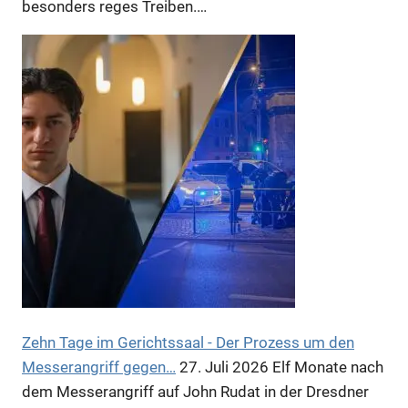
besonders reges Treiben.…
Zehn Tage im Gerichtssaal - Der Prozess um den
Messerangriff gegen…
27. Juli 2026
Elf Monate nach
dem Messerangriff auf John Rudat in der Dresdner