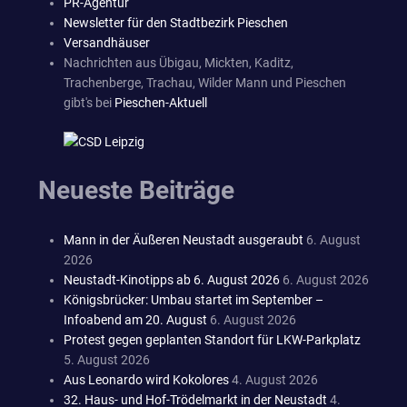
PR-Agentur
Newsletter für den Stadtbezirk Pieschen
Versandhäuser
Nachrichten aus Übigau, Mickten, Kaditz,
Trachenberge, Trachau, Wilder Mann und Pieschen
gibt's bei
Pieschen-Aktuell
Neueste Beiträge
Mann in der Äußeren Neustadt ausgeraubt
6. August
2026
Neustadt-Kinotipps ab 6. August 2026
6. August 2026
Königsbrücker: Umbau startet im September –
Infoabend am 20. August
6. August 2026
Protest gegen geplanten Standort für LKW-Parkplatz
5. August 2026
Aus Leonardo wird Kokolores
4. August 2026
32. Haus- und Hof-Trödelmarkt in der Neustadt
4.