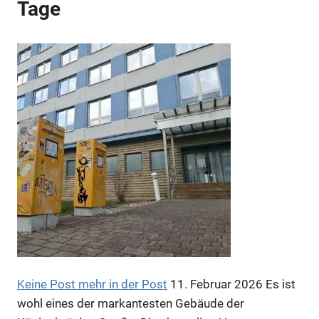
Tage
Anzeige
Anzeige
Anzeige
Anzeige
Anzeige
Keine Post mehr in der Post
11. Februar 2026
Es ist
Anzeige
wohl eines der markantesten Gebäude der