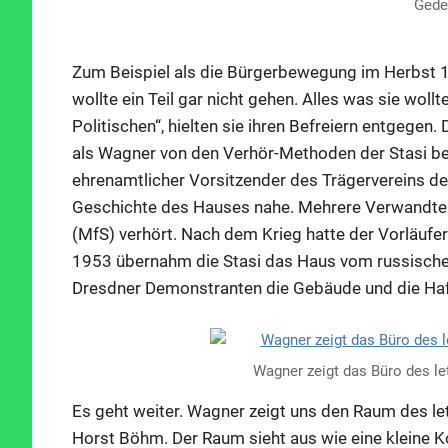
Gede
Zum Beispiel als die Bürgerbewegung im Herbst 1
wollte ein Teil gar nicht gehen. Alles was sie woll
Politischen“, hielten sie ihren Befreiern entgegen
als Wagner von den Verhör-Methoden der Stasi ber
ehrenamtlicher Vorsitzender des Trägervereins de
Geschichte des Hauses nahe. Mehrere Verwandte w
(MfS) verhört. Nach dem Krieg hatte der Vorläufer
1953 übernahm die Stasi das Haus vom russisch
Dresdner Demonstranten die Gebäude und die Haf
Wagner zeigt das Büro des le
Es geht weiter. Wagner zeigt uns den Raum des le
Horst Böhm. Der Raum sieht aus wie eine kleine Kop