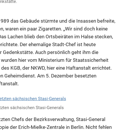
nkstätte.
989 das Gebäude stürmte und die Insassen befreite,
ten, waren ein paar Zigaretten. „Wir sind doch keine
. Das Lachen blieb den Ortsbeiräten im Halse stecken,
ichtete. Der ehemalige Stadt-Chef ist heute
r Gedenkstätte. Auch persönlich geht ihm die
urden hier vom Ministerium für Staatssicherheit
 des KGB, der NKWD, hier eine Haftanstalt errichtet.
en Geheimdienst. Am 5. Dezember besetzten
tanstalt.
tzten sächsischen Stasi-Generals
tzten Chefs der Bezirksverwaltung, Stasi-General
ie der Erich-Mielke-Zentrale in Berlin. Nicht fehlen