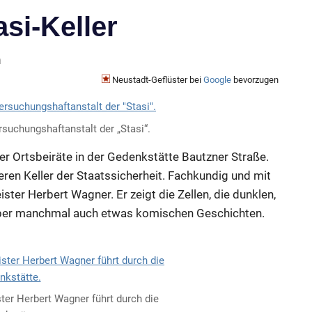
asi-Keller
n
Neustadt-Geflüster bei
Google
bevorzugen
rsuchungshaftanstalt der „Stasi“.
r Ortsbeiräte in der Gedenkstätte Bautzner Straße.
eren Keller der Staatssicherheit. Fachkundig und mit
er Herbert Wagner. Er zeigt die Zellen, die dunklen,
 aber manchmal auch etwas komischen Geschichten.
er Herbert Wagner führt durch die