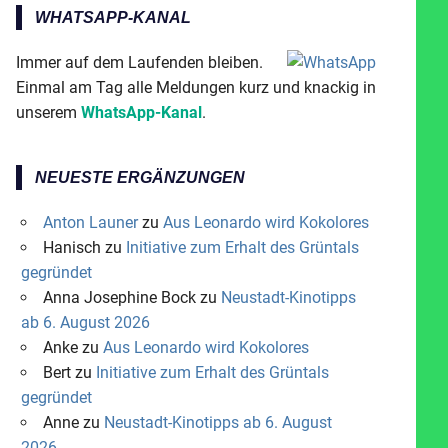
WHATSAPP-KANAL
Immer auf dem Laufenden bleiben.
Einmal am Tag alle Meldungen kurz und knackig in
unserem
WhatsApp-Kanal
.
NEUESTE ERGÄNZUNGEN
Anton Launer
zu
Aus Leonardo wird Kokolores
Hanisch
zu
Initiative zum Erhalt des Grüntals
gegründet
Anna Josephine Bock
zu
Neustadt-Kinotipps
ab 6. August 2026
Anke
zu
Aus Leonardo wird Kokolores
Bert
zu
Initiative zum Erhalt des Grüntals
gegründet
Anne
zu
Neustadt-Kinotipps ab 6. August
2026