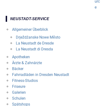
NEUSTADT-SERVICE
Allgemeiner Überblick
Drježdźanske Nowe Město
La Neustadt de Dresde
La Neustadt di Dresda
Apotheken
Ärzte & Zahnärzte
Bäcker
Fahrradläden in Dresden Neustadt
Fitness-Studios
Friseure
Galerien
Schulen
Spätshops