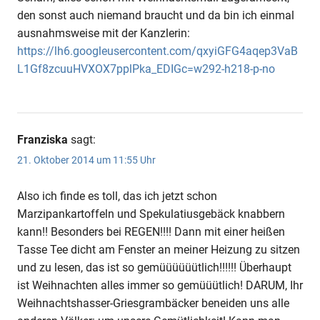
den sonst auch niemand braucht und da bin ich einmal
ausnahmsweise mit der Kanzlerin:
https://lh6.googleusercontent.com/qxyiGFG4aqep3VaB
L1Gf8zcuuHVXOX7pplPka_EDIGc=w292-h218-p-no
Franziska
sagt:
21. Oktober 2014 um 11:55 Uhr
Also ich finde es toll, das ich jetzt schon
Marzipankartoffeln und Spekulatiusgebäck knabbern
kann!! Besonders bei REGEN!!!! Dann mit einer heißen
Tasse Tee dicht am Fenster an meiner Heizung zu sitzen
und zu lesen, das ist so gemüüüüüütlich!!!!!! Überhaupt
ist Weihnachten alles immer so gemüüütlich! DARUM, Ihr
Weihnachtshasser-Griesgrambäcker beneiden uns alle