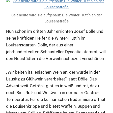
Seit heute wird sie aufgebaut: Die Winter-Hütt’n an der
Louisenstraße
Nun schon im dritten Jahr errichten Josef Dölle und
seine kräftigen Helfer die Winter-Hütt’n im
Louisensgarten. Dölle, der aus einer
jahrhundertealten Schausteller-Dynastie stammt, will
den Neustädtern die Vorweihnachtszeit verschönern.
„Wir beiten italienischen Wein an, der wurde in der
Lausitz zu Glühwein verarbeitet“, sagt Dölle. Das
Adventszeit-Getränk gibt es in weiß und rot, dazu
noch Bier, Rot- und Weißwein in normaler Gastro-
Temperatur. Für die kulinarischen Bedürfnisse öffnet
die Louisenkrippe und bietet Waffeln, Suppen und
Wurst vom Grill an. Eröffnung ist am Sonnabend und