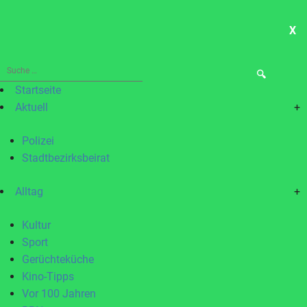
X
ME
Suche
nach:
Startseite
Aktuell
+
Polizei
Stadtbezirksbeirat
Alltag
+
Kultur
Sport
Gerüchteküche
Kino-Tipps
Vor 100 Jahren