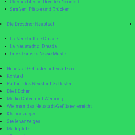
Übernachten in Dresden Neustadt
Straßen, Plätze und Brücken
Die Dresdner Neustadt
+
La Neustadt de Dresde
La Neustadt di Dresda
Drježdźanske Nowe Město
Neustadt-Geflüster unterstützen
Kontakt
Partner des Neustadt-Geflüster
Die Bücher
Media-Daten und Werbung
Wie man das Neustadt-Geflüster erreicht
Kleinanzeigen
Stellenanzeigen
Marktplatz