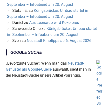
September – Infoabend am 20. August
Stefan E.
zu
Königsbrücker: Umbau startet im
September – Infoabend am 20. August
Daniel
zu
Aus Leonardo wird Kokolores
Schweesdo Onie
zu
Königsbrücker: Umbau startet
im September – Infoabend am 20. August
Sven
zu
Neustadt-Kinotipps ab 6. August 2026
GOOGLE SUCHE
„Bevorzugte Suche“: Wenn man das
Neustadt-
Geflüster als Google-Quelle
auswählt, sieht man in
der Neustadt-Suche unsere Artikel vorrangig.