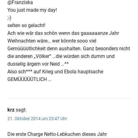
@Franziska
You just made my day!
;-)
selten so gelacht!
Ach wie wär das schön wenn das gaaaaaanze Jahr
Weihnachten wäre… wer könnte sooo viel
Gemüüüütlichkeit denn aushalten. Ganz besonders nicht
die anderen „Völker“ …die würden sich dumm und
dusselig ärgern vor Neid …^^
Also sch*** auf Krieg und Ebola hauptsache
GEMÜÜÜÜÜTLICH …
krz
sagt:
21. Oktober 2014 um 23:47 Uhr
Die erste Charge Netto-Lebkuchen dieses Jahr