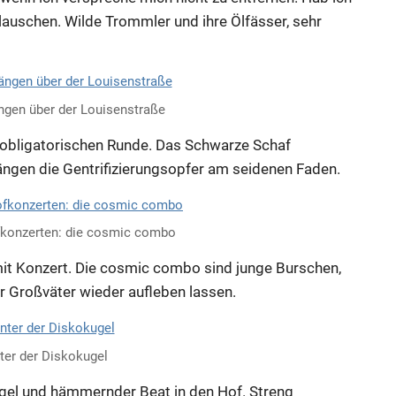
 lauschen. Wilde Trommler und ihre Ölfässer, sehr
ängen über der Louisenstraße
r obligatorischen Runde. Das Schwarze Schaf
ängen die Gentrifizierungsopfer am seidenen Faden.
ofkonzerten: die cosmic combo
 mit Konzert. Die cosmic combo sind junge Burschen,
er Großväter wieder aufleben lassen.
ter der Diskokugel
ugel und hämmernder Beat in den Hof. Streng