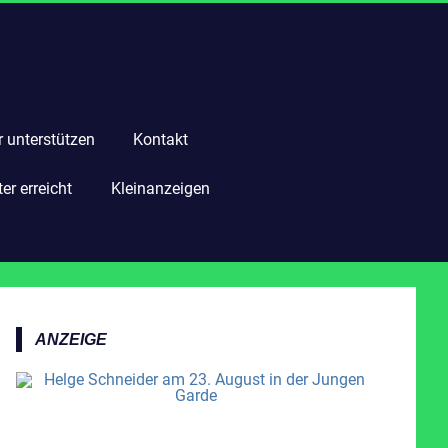
r unterstützen
Kontakt
r erreicht
Kleinanzeigen
ANZEIGE