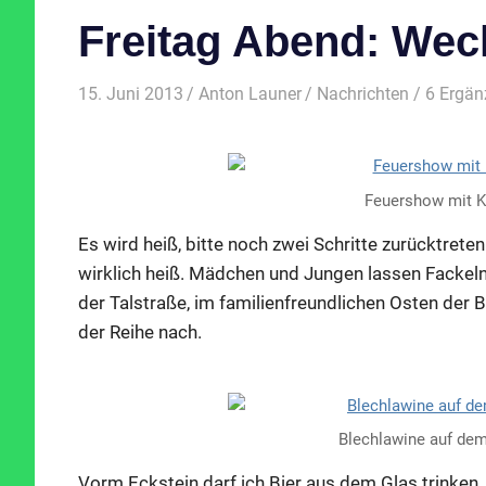
Freitag Abend: Wec
15. Juni 2013
Anton Launer
Nachrichten
/ 6 Ergä
Feuershow mit Ki
Es wird heiß, bitte noch zwei Schritte zurücktrete
wirklich heiß. Mädchen und Jungen lassen Fackeln 
der Talstraße, im familienfreundlichen Osten der B
der Reihe nach.
Blechlawine auf de
Vorm Eckstein darf ich Bier aus dem Glas trinken,