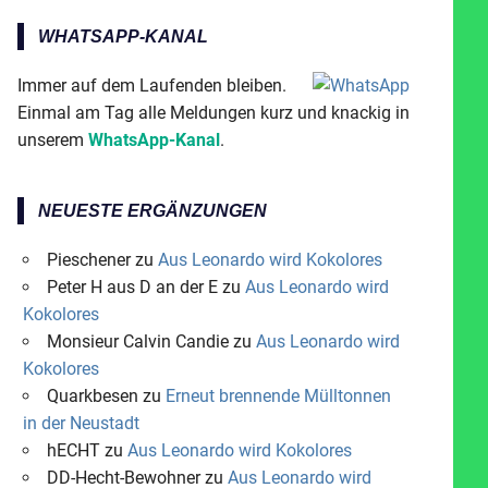
WHATSAPP-KANAL
Immer auf dem Laufenden bleiben.
Einmal am Tag alle Meldungen kurz und knackig in
unserem
WhatsApp-Kanal
.
NEUESTE ERGÄNZUNGEN
Pieschener
zu
Aus Leonardo wird Kokolores
Peter H aus D an der E
zu
Aus Leonardo wird
Kokolores
Monsieur Calvin Candie
zu
Aus Leonardo wird
Kokolores
Quarkbesen
zu
Erneut brennende Mülltonnen
in der Neustadt
hECHT
zu
Aus Leonardo wird Kokolores
DD-Hecht-Bewohner
zu
Aus Leonardo wird