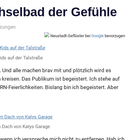
hselbad der Gefühle
nzungen
Neustadt-Geflüster bei
Google
bevorzugen
ds auf der Talstraße
n. Und alle machen brav mit und plötzlich wird es
kreisen. Das Publikum ist begeistert. Ich stehe auf
RN-Feierlichkeiten. Bislang bin ich begeistert. Aber
m Dach von Katys Garage
 wenn ich verspreche mich nicht zu entfernen. Hab ich