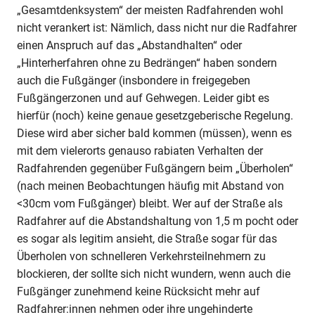
„Gesamtdenksystem“ der meisten Radfahrenden wohl
nicht verankert ist: Nämlich, dass nicht nur die Radfahrer
einen Anspruch auf das „Abstandhalten“ oder
„Hinterherfahren ohne zu Bedrängen“ haben sondern
auch die Fußgänger (insbondere in freigegeben
Fußgängerzonen und auf Gehwegen. Leider gibt es
hierfür (noch) keine genaue gesetzgeberische Regelung.
Diese wird aber sicher bald kommen (müssen), wenn es
mit dem vielerorts genauso rabiaten Verhalten der
Radfahrenden gegenüber Fußgängern beim „Überholen“
(nach meinen Beobachtungen häufig mit Abstand von
<30cm vom Fußgänger) bleibt. Wer auf der Straße als
Radfahrer auf die Abstandshaltung von 1,5 m pocht oder
es sogar als legitim ansieht, die Straße sogar für das
Überholen von schnelleren Verkehrsteilnehmern zu
blockieren, der sollte sich nicht wundern, wenn auch die
Fußgänger zunehmend keine Rücksicht mehr auf
Radfahrer:innen nehmen oder ihre ungehinderte