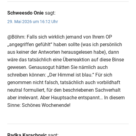
Schweesdo Onie
sagt:
29. Mai 2026 um 16:12 Uhr
@Böhm: Falls sich wirklich jemand von Ihrem OP
„angegriffen gefühlt“ haben sollte (was ich persönlich
aus keiner der Antworten herausgelesen habe), dann
wäre das tatsächlich eine Überreaktion auf diese Binse
gewesen. Genausogut hätten Sie nämlich auch
schreiben können: „Der Himmel ist blau.“ Für sich
genommen nicht falsch, tatsächlich auch vorbildhaft
neutral formuliert, für den beschriebenen Sachverhalt
aber irrelevant. Aber Hauptsache entspannt… In diesem
Sinne: Schönes Wochenende!
Radka Karachovic
sagt: