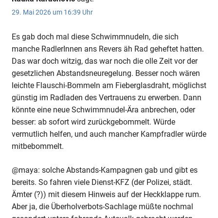
29. Mai 2026 um 16:39 Uhr
Es gab doch mal diese Schwimmnudeln, die sich
manche RadlerInnen ans Revers äh Rad geheftet hatten.
Das war doch witzig, das war noch die olle Zeit vor der
gesetzlichen Abstandsneuregelung. Besser noch wären
leichte Flauschi-Bommeln am Fieberglasdraht, möglichst
günstig im Radladen des Vertrauens zu erwerben. Dann
könnte eine neue Schwimmnudel-Ära anbrechen, oder
besser: ab sofort wird zurückgebommelt. Würde
vermutlich helfen, und auch mancher Kampfradler würde
mitbebommelt.
@maya: solche Abstands-Kampagnen gab und gibt es
bereits. So fahren viele Dienst-KFZ (der Polizei, städt.
Ämter (?)) mit diesem Hinweis auf der Heckklappe rum.
Aber ja, die Überholverbots-Sachlage müßte nochmal