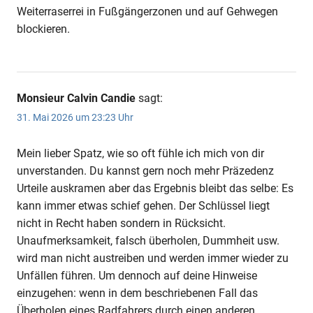
Weiterraserrei in Fußgängerzonen und auf Gehwegen
blockieren.
Monsieur Calvin Candie
sagt:
31. Mai 2026 um 23:23 Uhr
Mein lieber Spatz, wie so oft fühle ich mich von dir
unverstanden. Du kannst gern noch mehr Präzedenz
Urteile auskramen aber das Ergebnis bleibt das selbe: Es
kann immer etwas schief gehen. Der Schlüssel liegt
nicht in Recht haben sondern in Rücksicht.
Unaufmerksamkeit, falsch überholen, Dummheit usw.
wird man nicht austreiben und werden immer wieder zu
Unfällen führen. Um dennoch auf deine Hinweise
einzugehen: wenn in dem beschriebenen Fall das
Überholen eines Radfahrers durch einen anderen