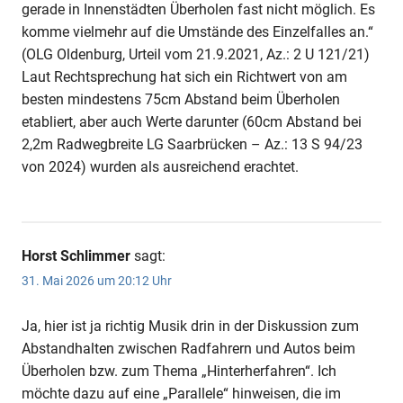
gerade in Innenstädten Überholen fast nicht möglich. Es
komme vielmehr auf die Umstände des Einzelfalles an.“
(OLG Oldenburg, Urteil vom 21.9.2021, Az.: 2 U 121/21)
Laut Rechtsprechung hat sich ein Richtwert von am
besten mindestens 75cm Abstand beim Überholen
etabliert, aber auch Werte darunter (60cm Abstand bei
2,2m Radwegbreite LG Saarbrücken – Az.: 13 S 94/23
von 2024) wurden als ausreichend erachtet.
Horst Schlimmer
sagt:
31. Mai 2026 um 20:12 Uhr
Ja, hier ist ja richtig Musik drin in der Diskussion zum
Abstandhalten zwischen Radfahrern und Autos beim
Überholen bzw. zum Thema „Hinterherfahren“. Ich
möchte dazu auf eine „Parallele“ hinweisen, die im