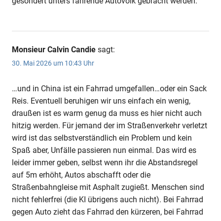
gesondert unters fahrende Autovolk gebracht werden.
Monsieur Calvin Candie
sagt:
30. Mai 2026 um 10:43 Uhr
…und in China ist ein Fahrrad umgefallen…oder ein Sack
Reis. Eventuell beruhigen wir uns einfach ein wenig,
draußen ist es warm genug da muss es hier nicht auch
hitzig werden. Für jemand der im Straßenverkehr verletzt
wird ist das selbstverständlich ein Problem und kein
Spaß aber, Unfälle passieren nun einmal. Das wird es
leider immer geben, selbst wenn ihr die Abstandsregel
auf 5m erhöht, Autos abschafft oder die
Straßenbahngleise mit Asphalt zugießt. Menschen sind
nicht fehlerfrei (die KI übrigens auch nicht). Bei Fahrrad
gegen Auto zieht das Fahrrad den kürzeren, bei Fahrrad