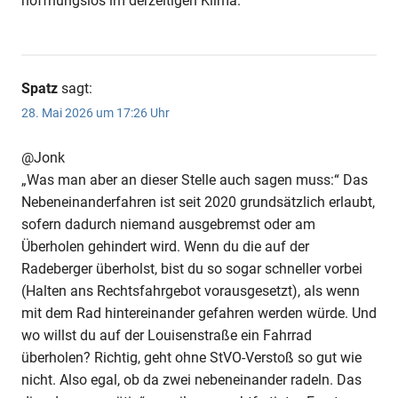
hoffnungslos im derzeitigen Klima.
Spatz
sagt:
28. Mai 2026 um 17:26 Uhr
@Jonk
„Was man aber an dieser Stelle auch sagen muss:“ Das
Nebeneinanderfahren ist seit 2020 grundsätzlich erlaubt,
sofern dadurch niemand ausgebremst oder am
Überholen gehindert wird. Wenn du die auf der
Radeberger überholst, bist du so sogar schneller vorbei
(Halten ans Rechtsfahrgebot vorausgesetzt), als wenn
mit dem Rad hintereinander gefahren werden würde. Und
wo willst du auf der Louisenstraße ein Fahrrad
überholen? Richtig, geht ohne StVO-Verstoß so gut wie
nicht. Also egal, ob da zwei nebeneinander radeln. Das