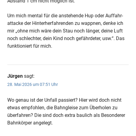
Abstand 1 cm nicht möglich ist.
Um mich mental für die anstehende Hup oder Auffahr-
attacke der Hinterherfahrenden zu wappnen, denke ich
mir „ohne mich wäre dein Stau noch länger, deine Luft
noch schlechter, dein Kind noch gefährdeter, usw.“. Das
funktioniert für mich.
Jürgen
sagt:
28. Mai 2026 um 07:51 Uhr
Wo genau ist der Unfall passiert? Hier wird doch nicht
etwas empfohlen, die Bahngleise zum Überholen zu
überfahren? Die sind doch extra baulich als Besonderer
Bahnkörper angelegt.