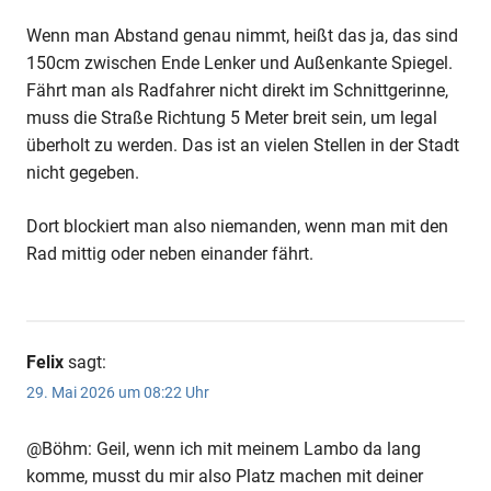
Wenn man Abstand genau nimmt, heißt das ja, das sind
150cm zwischen Ende Lenker und Außenkante Spiegel.
Fährt man als Radfahrer nicht direkt im Schnittgerinne,
muss die Straße Richtung 5 Meter breit sein, um legal
überholt zu werden. Das ist an vielen Stellen in der Stadt
nicht gegeben.
Dort blockiert man also niemanden, wenn man mit den
Rad mittig oder neben einander fährt.
Felix
sagt:
29. Mai 2026 um 08:22 Uhr
@Böhm: Geil, wenn ich mit meinem Lambo da lang
komme, musst du mir also Platz machen mit deiner