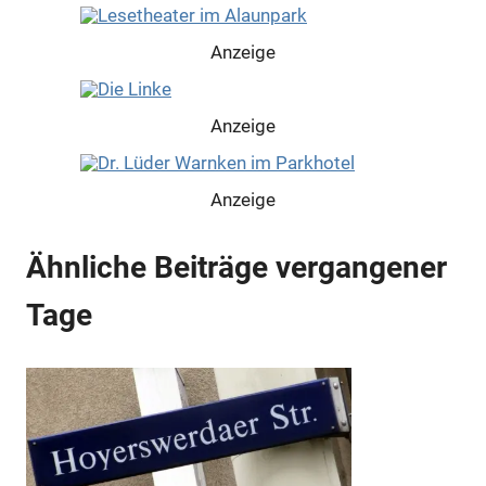
Anzeige
Anzeige
Anzeige
Ähnliche Beiträge vergangener
Anzeige
Tage