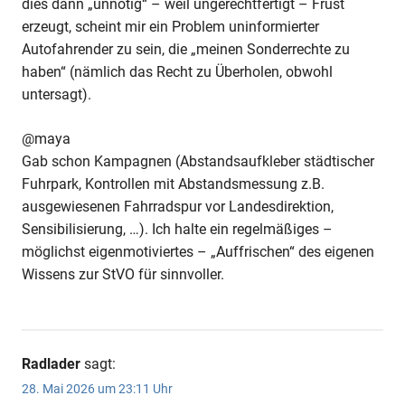
dies dann „unnötig“ – weil ungerechtfertigt – Frust
erzeugt, scheint mir ein Problem uninformierter
Autofahrender zu sein, die „meinen Sonderrechte zu
haben“ (nämlich das Recht zu Überholen, obwohl
untersagt).
@maya
Gab schon Kampagnen (Abstandsaufkleber städtischer
Fuhrpark, Kontrollen mit Abstandsmessung z.B.
ausgewiesenen Fahrradspur vor Landesdirektion,
Sensibilisierung, …). Ich halte ein regelmäßiges –
möglichst eigenmotiviertes – „Auffrischen“ des eigenen
Wissens zur StVO für sinnvoller.
Radlader
sagt:
28. Mai 2026 um 23:11 Uhr