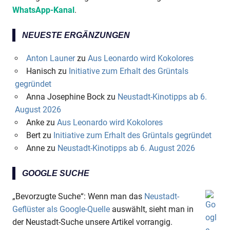
WhatsApp-Kanal
.
NEUESTE ERGÄNZUNGEN
Anton Launer
zu
Aus Leonardo wird Kokolores
Hanisch
zu
Initiative zum Erhalt des Grüntals
gegründet
Anna Josephine Bock
zu
Neustadt-Kinotipps ab 6.
August 2026
Anke
zu
Aus Leonardo wird Kokolores
Bert
zu
Initiative zum Erhalt des Grüntals gegründet
Anne
zu
Neustadt-Kinotipps ab 6. August 2026
GOOGLE SUCHE
„Bevorzugte Suche“: Wenn man das
Neustadt-
Geflüster als Google-Quelle
auswählt, sieht man in
der Neustadt-Suche unsere Artikel vorrangig.