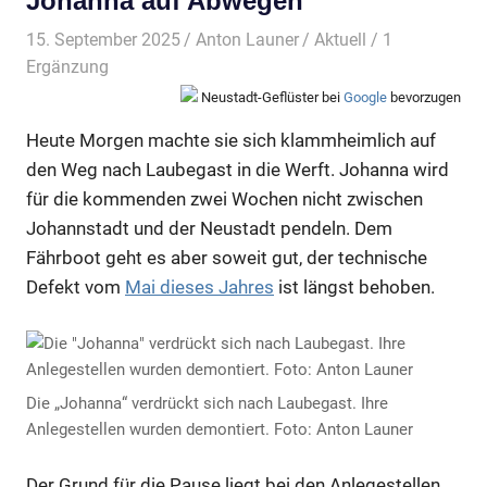
Johanna auf Abwegen
15. September 2025
Anton Launer
Aktuell
/ 1
Ergänzung
Neustadt-Geflüster bei
Google
bevorzugen
Heute Morgen machte sie sich klammheimlich auf
den Weg nach Laubegast in die Werft. Johanna wird
für die kommenden zwei Wochen nicht zwischen
Johannstadt und der Neustadt pendeln. Dem
Fährboot geht es aber soweit gut, der technische
Defekt vom
Mai dieses Jahres
ist längst behoben.
Die „Johanna“ verdrückt sich nach Laubegast. Ihre
Anlegestellen wurden demontiert. Foto: Anton Launer
Der Grund für die Pause liegt bei den Anlegestellen.