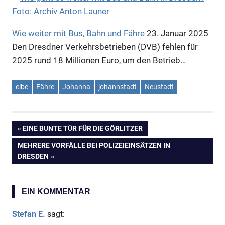
Anzeige
Wie weiter mit Bus, Bahn und Fähre
23. Januar 2025
Den Dresdner Verkehrsbetrieben (DVB) fehlen für
2025 rund 18 Millionen Euro, um den Betrieb…
elbe
Fähre
Johanna
johannstadt
Neustadt
VORHERIGER
EINE BUNTE TÜR FÜR DIE GÖRLITZER
Beitragsnavigation
BEITRAG:
NÄCHSTER
MEHRERE VORFÄLLE BEI POLIZEIEINSÄTZEN IN
BEITRAG:
DRESDEN
EIN KOMMENTAR
Stefan E.
sagt: