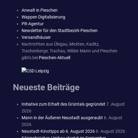
Anwalt in Pieschen
Wappen Digitalisierung
PR-Agentur
Newsletter für den Stadtbezirk Pieschen
Versandhäuser
Nachrichten aus Übigau, Mickten, Kaditz,
Trachenberge, Trachau, Wilder Mann und Pieschen
gibt's bei
Pieschen-Aktuell
Neueste Beiträge
Initiative zum Erhalt des Grüntals gegründet
7. August
2026
Mann in der Äußeren Neustadt ausgeraubt
6. August
2026
Neustadt-Kinotipps ab 6. August 2026
6. August 2026
Königsbrücker: Umbau startet im September –