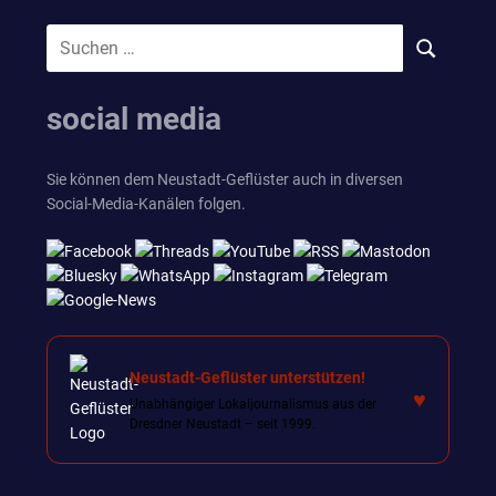
Suchen
SUCHEN
nach:
social media
Sie können dem Neustadt-Geflüster auch in diversen
Social-Media-Kanälen folgen.
Neustadt-Geflüster unterstützen!
♥
Unabhängiger Lokaljournalismus aus der
Dresdner Neustadt – seit 1999.