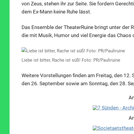
von Zeus, stehen ihr zur Seite. Sie fordern Gerech
dem Ex-Mann keine Ruhe lässt.
Das Ensemble der TheaterRuine bringt unter der R
die mit Musik, Humor und viel Energie das Chaos d
Liebe ist bitter, Rache ist süß! Foto: PR/Pauliruine
Weitere Vorstellungen finden am Freitag, den 12.
den 26. September sowie am Sonntag, den 28. Se
An
An