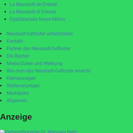
La Neustadt de Dresde
La Neustadt di Dresda
Drježdźanske Nowe Město
Neustadt-Geflüster unterstützen
Kontakt
Partner des Neustadt-Geflüster
Die Bücher
Media-Daten und Werbung
Wie man das Neustadt-Geflüster erreicht
Kleinanzeigen
Stellenanzeigen
Marktplatz
Allgemein
Anzeige