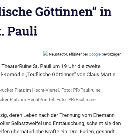
ische Göttinnen“ in
. Pauli
Neustadt-Geflüster bei
Google
bevorzugen
 TheaterRuine St. Pauli um 19 Uhr die zweite
al-Komödie „Teuflische Göttinnen“ von Claus Martin.
cker Platz im Hecht-Viertel. Foto: PR/Pauliruine
erzig, deren Leben nach der Trennung vom Ehemann
oller Selbstzweifel und Enttäuschung, scheint sie den
fen übernatürliche Kräfte ein. Drei Furien, gesandt