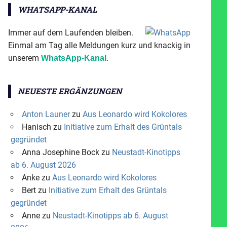
WHATSAPP-KANAL
Immer auf dem Laufenden bleiben.
Einmal am Tag alle Meldungen kurz und knackig in
unserem
.
WhatsApp-Kanal
NEUESTE ERGÄNZUNGEN
Anton Launer
zu
Aus Leonardo wird Kokolores
Hanisch
zu
Initiative zum Erhalt des Grüntals
gegründet
Anna Josephine Bock
zu
Neustadt-Kinotipps
ab 6. August 2026
Anke
zu
Aus Leonardo wird Kokolores
Bert
zu
Initiative zum Erhalt des Grüntals
gegründet
Anne
zu
Neustadt-Kinotipps ab 6. August