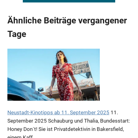
Anzeige
Ähnliche Beiträge vergangener
Tage
Anzeige
Anzeige
Anzeige
Neustadt-Kinotipps ab 11. September 2025
11.
September 2025
Schauburg und Thalia, Bundesstart:
Honey Don´t! Sie ist Privatdetektivin in Bakersfield,
einem Kaff…