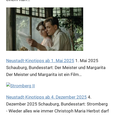
Anzeige
Neustadt-Kinotipps ab 1. Mai 2025
1. Mai 2025
Schauburg, Bundesstart: Der Meister und Margarita
Der Meister und Margarita ist ein Film…
Neustadt-Kinotipps ab 4. Dezember 2025
4.
Anzeige
Dezember 2025
Schauburg, Bundesstart: Stromberg
- Wieder alles wie immer Christoph Maria Herbst darf