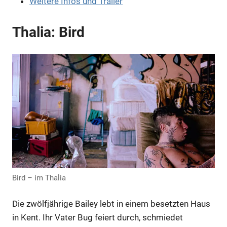
Weitere Infos und Trailer
Anzeige
Thalia: Bird
Anzeige
Bird – im Thalia
Die zwölfjährige Bailey lebt in einem besetzten Haus
in Kent. Ihr Vater Bug feiert durch, schmiedet