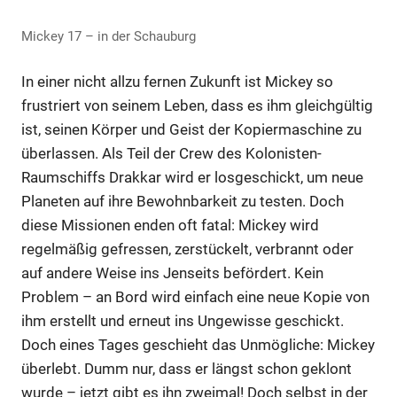
Mickey 17 – in der Schauburg
In einer nicht allzu fernen Zukunft ist Mickey so
frustriert von seinem Leben, dass es ihm gleichgültig
ist, seinen Körper und Geist der Kopiermaschine zu
überlassen. Als Teil der Crew des Kolonisten-
Raumschiffs Drakkar wird er losgeschickt, um neue
Planeten auf ihre Bewohnbarkeit zu testen. Doch
diese Missionen enden oft fatal: Mickey wird
regelmäßig gefressen, zerstückelt, verbrannt oder
auf andere Weise ins Jenseits befördert. Kein
Problem – an Bord wird einfach eine neue Kopie von
ihm erstellt und erneut ins Ungewisse geschickt.
Doch eines Tages geschieht das Unmögliche: Mickey
überlebt. Dumm nur, dass er längst schon geklont
wurde – jetzt gibt es ihn zweimal! Doch selbst in der