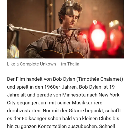
Anzeige
Like a Complete Unkown – im Thalia
Der Film handelt von Bob Dylan (Timothée Chalamet)
und spielt in den 1960er-Jahren. Bob Dylan ist 19
Jahre alt und gerade von Minnesota nach New York
City gegangen, um mit seiner Musikkarriere
durchzustarten. Nur mit der Gitarre bepackt, schafft
Anzeige
es der Folksänger schon bald von kleinen Clubs bis
hin zu ganzen Konzertsälen auszubuchen. Schnell
Anzeige