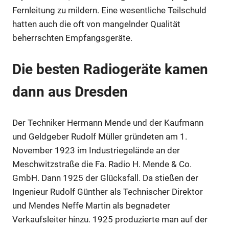
Fernleitung zu mildern. Eine wesentliche Teilschuld
hatten auch die oft von mangelnder Qualität
beherrschten Empfangsgeräte.
Die besten Radiogeräte kamen
dann aus Dresden
Der Techniker Hermann Mende und der Kaufmann
und Geldgeber Rudolf Müller gründeten am 1.
Anzeige
November 1923 im Industriegelände an der
Meschwitzstraße die Fa. Radio H. Mende & Co.
Anzeige
GmbH. Dann 1925 der Glücksfall. Da stießen der
Ingenieur Rudolf Günther als Technischer Direktor
und Mendes Neffe Martin als begnadeter
Verkaufsleiter hinzu. 1925 produzierte man auf der