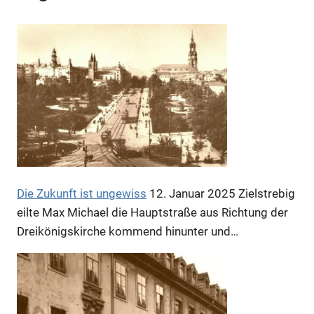
Die Zukunft ist ungewiss
12. Januar 2025
Zielstrebig
eilte Max Michael die Hauptstraße aus Richtung der
Dreikönigskirche kommend hinunter und…