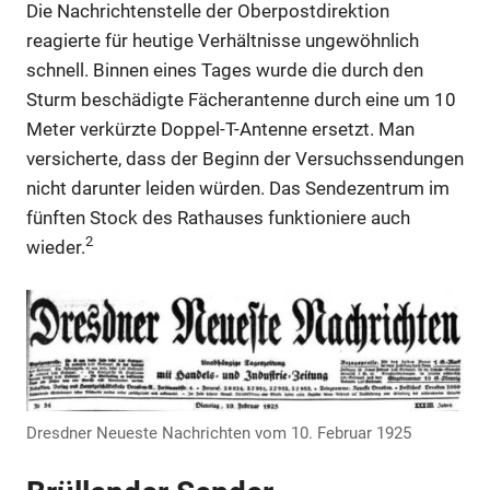
Die Nachrichtenstelle der Oberpostdirektion
reagierte für heutige Verhältnisse ungewöhnlich
Anzeige
schnell. Binnen eines Tages wurde die durch den
Sturm beschädigte Fächerantenne durch eine um 10
Meter verkürzte Doppel-T-Antenne ersetzt. Man
Anzeige
versicherte, dass der Beginn der Versuchssendungen
nicht darunter leiden würden. Das Sendezentrum im
fünften Stock des Rathauses funktioniere auch
2
wieder.
Dresdner Neueste Nachrichten vom 10. Februar 1925
Anzeige