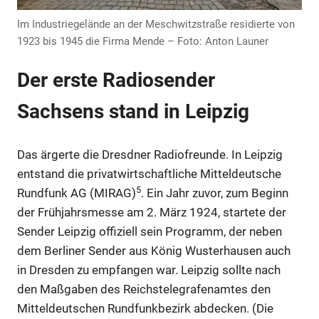
Im Industriegelände an der Meschwitzstraße residierte von
1923 bis 1945 die Firma Mende – Foto: Anton Launer
Der erste Radiosender
Sachsens stand in Leipzig
Das ärgerte die Dresdner Radiofreunde. In Leipzig
entstand die privatwirtschaftliche Mitteldeutsche
5
Rundfunk AG (MIRAG)
. Ein Jahr zuvor, zum Beginn
der Frühjahrsmesse am 2. März 1924, startete der
Sender Leipzig offiziell sein Programm, der neben
dem Berliner Sender aus König Wusterhausen auch
in Dresden zu empfangen war. Leipzig sollte nach
den Maßgaben des Reichstelegrafenamtes den
Mitteldeutschen Rundfunkbezirk abdecken. (Die