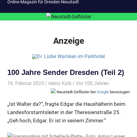
Online-Magazin für Dresden-Neustadt
Anzeige
100 Jahre Sender Dresden (Teil 2)
16. Februar 2025
Heinz Kulb
Vor 100 Jahren
Neustadt-Geflüster bei
Google
bevorzugen
„Ist Walter da?“, fragte Edgar die Haushälterin beim
Landesforstamtsleiter in der Theresienstraße 25.
„Geh hoch, Edgar. Er ist in seinem Zimmer.“