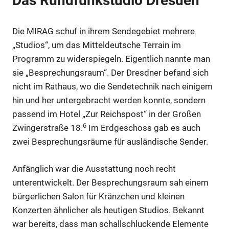
Das Rundfunkstudio Dresden
Anzeige
Die MIRAG schuf in ihrem Sendegebiet mehrere
„Studios“, um das Mitteldeutsche Terrain im
Anzeige
Programm zu widerspiegeln. Eigentlich nannte man
sie „Besprechungsraum“. Der Dresdner befand sich
nicht im Rathaus, wo die Sendetechnik nach einigem
hin und her untergebracht werden konnte, sondern
passend im Hotel „Zur Reichspost“ in der Großen
6
Zwingerstraße 18.
Im Erdgeschoss gab es auch
zwei Besprechungsräume für ausländische Sender.
Anfänglich war die Ausstattung noch recht
unterentwickelt. Der Besprechungsraum sah einem
bürgerlichen Salon für Kränzchen und kleinen
Anzeige
Konzerten ähnlicher als heutigen Studios. Bekannt
war bereits, dass man schallschluckende Elemente