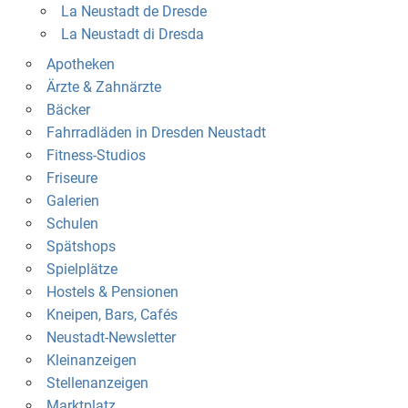
La Neustadt de Dresde
La Neustadt di Dresda
Apotheken
Ärzte & Zahnärzte
Bäcker
Fahrradläden in Dresden Neustadt
Fitness-Studios
Friseure
Galerien
Schulen
Spätshops
Spielplätze
Hostels & Pensionen
Kneipen, Bars, Cafés
Neustadt-Newsletter
Kleinanzeigen
Stellenanzeigen
Marktplatz