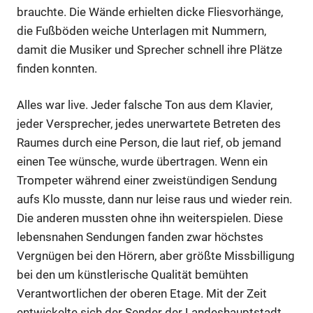
brauchte. Die Wände erhielten dicke Fliesvorhänge,
die Fußböden weiche Unterlagen mit Nummern,
damit die Musiker und Sprecher schnell ihre Plätze
finden konnten.
Alles war live. Jeder falsche Ton aus dem Klavier,
jeder Versprecher, jedes unerwartete Betreten des
Raumes durch eine Person, die laut rief, ob jemand
einen Tee wünsche, wurde übertragen. Wenn ein
Trompeter während einer zweistündigen Sendung
Anzeige
aufs Klo musste, dann nur leise raus und wieder rein.
Die anderen mussten ohne ihn weiterspielen. Diese
lebensnahen Sendungen fanden zwar höchstes
Vergnügen bei den Hörern, aber größte Missbilligung
bei den um künstlerische Qualität bemühten
Verantwortlichen der oberen Etage. Mit der Zeit
entwickelte sich der Sender der Landeshauptstadt