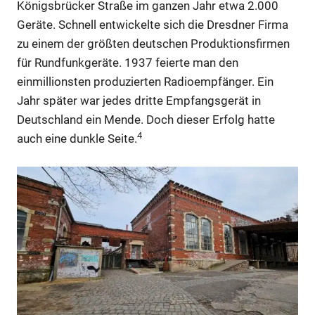
Königsbrücker Straße im ganzen Jahr etwa 2.000
Geräte. Schnell entwickelte sich die Dresdner Firma
zu einem der größten deutschen Produktionsfirmen
für Rundfunkgeräte. 1937 feierte man den
einmillionsten produzierten Radioempfänger. Ein
Jahr später war jedes dritte Empfangsgerät in
Deutschland ein Mende. Doch dieser Erfolg hatte
4
auch eine dunkle Seite.
Anzeige
Anzeige