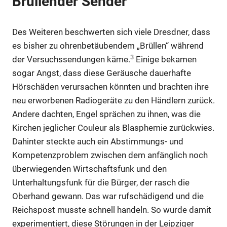
Brüllender Sender
Anzeige
Des Weiteren beschwerten sich viele Dresdner, dass
es bisher zu ohrenbetäubendem „Brüllen“ während
3
der Versuchssendungen käme.
Einige bekamen
sogar Angst, dass diese Geräusche dauerhafte
Hörschäden verursachen könnten und brachten ihre
neu erworbenen Radiogeräte zu den Händlern zurück.
Andere dachten, Engel sprächen zu ihnen, was die
Kirchen jeglicher Couleur als Blasphemie zurückwies.
Dahinter steckte auch ein Abstimmungs- und
Kompetenzproblem zwischen dem anfänglich noch
überwiegenden Wirtschaftsfunk und den
Anzeige
Unterhaltungsfunk für die Bürger, der rasch die
Oberhand gewann. Das war rufschädigend und die
Reichspost musste schnell handeln. So wurde damit
Anzeige
experimentiert, diese Störungen in der Leipziger