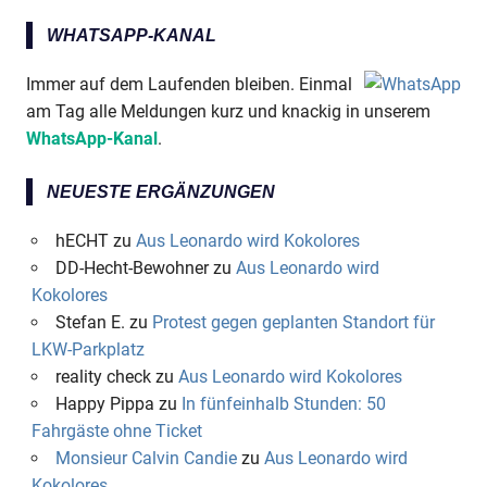
WHATSAPP-KANAL
Immer auf dem Laufenden bleiben. Einmal
am Tag alle Meldungen kurz und knackig in unserem
WhatsApp-Kanal
.
NEUESTE ERGÄNZUNGEN
hECHT
zu
Aus Leonardo wird Kokolores
DD-Hecht-Bewohner
zu
Aus Leonardo wird
Kokolores
Stefan E.
zu
Protest gegen geplanten Standort für
LKW-Parkplatz
reality check
zu
Aus Leonardo wird Kokolores
Happy Pippa
zu
In fünfeinhalb Stunden: 50
Fahrgäste ohne Ticket
Monsieur Calvin Candie
zu
Aus Leonardo wird
Kokolores