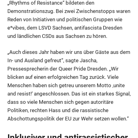
„Rhythms of Resistance“ bildeten den
Demonstrationszug. Bei zwei Zwischenstopps waren
Reden von Initiativen und politischen Gruppen wie
e*vibes, dem LSVD Sachsen, antifascista Dresden
und ländlichen CSDs aus Sachsen zu hören.
„Auch dieses Jahr haben wir uns über Gäste aus dem
In- und Ausland gefreut“, sagte Jascha,
Pressesprecherin der Queer Pride Dresden. „Wir
blicken auf einen erfolgreichen Tag zurück. Viele
Menschen haben sich getreu unserem Motto ‚unite
and resist!‘ angeschlossen. Das ist ein starkes Signal,
dass so viele Menschen sich gegen autoritäre
Politiken, rechten Hass und die rassistische
Abschottungspolitik der EU zur Wehr setzen wollen.“
Inklusiver und antirassistischer