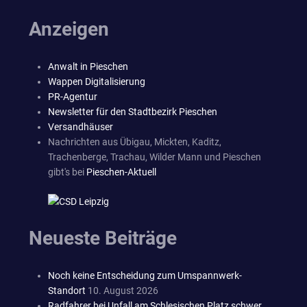
Anzeigen
Anwalt in Pieschen
Wappen Digitalisierung
PR-Agentur
Newsletter für den Stadtbezirk Pieschen
Versandhäuser
Nachrichten aus Übigau, Mickten, Kaditz,
Trachenberge, Trachau, Wilder Mann und Pieschen
gibt's bei
Pieschen-Aktuell
Neueste Beiträge
Noch keine Entscheidung zum Umspannwerk-
Standort
10. August 2026
Radfahrer bei Unfall am Schlesischen Platz schwer