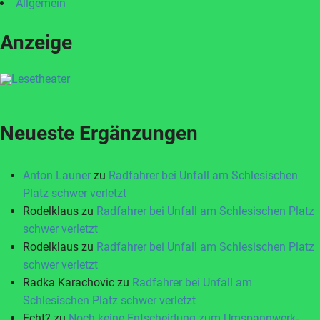
Allgemein
Anzeige
Neueste Ergänzungen
Anton Launer
zu
Radfahrer bei Unfall am Schlesischen
Platz schwer verletzt
Rodelklaus
zu
Radfahrer bei Unfall am Schlesischen Platz
schwer verletzt
Rodelklaus
zu
Radfahrer bei Unfall am Schlesischen Platz
schwer verletzt
Radka Karachovic
zu
Radfahrer bei Unfall am
Schlesischen Platz schwer verletzt
Echt?
zu
Noch keine Entscheidung zum Umspannwerk-