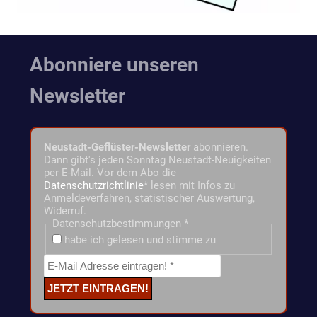
Abonniere unseren
Newsletter
Neustadt-Geflüster-Newsletter
abonnieren.
Dann gibt's jeden Sonntag Neustadt-Neuigkeiten
per E-Mail. Vor dem Abo die
Datenschutzrichtlinie
* lesen mit Infos zu
Anmeldeverfahren, statistischer Auswertung,
Widerruf.
Datenschutzbestimmungen
*
habe ich gelesen und stimme zu