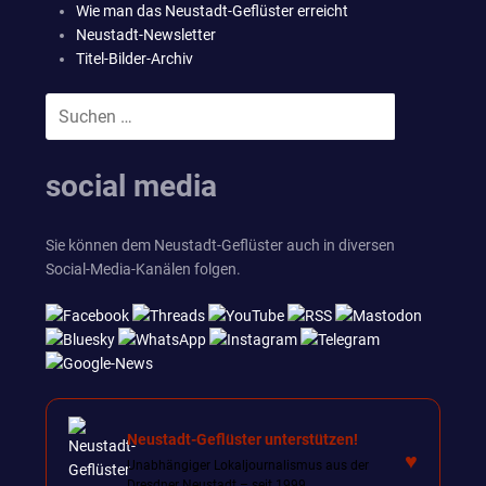
Wie man das Neustadt-Geflüster erreicht
Neustadt-Newsletter
Titel-Bilder-Archiv
Suchen
SUCHEN
nach:
social media
Sie können dem Neustadt-Geflüster auch in diversen
Social-Media-Kanälen folgen.
Neustadt-Geflüster unterstützen!
♥
Unabhängiger Lokaljournalismus aus der
Dresdner Neustadt – seit 1999.