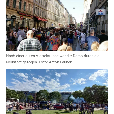
Nach einer guten Viertelstunde war die Demo durch die
Neustadt gezogen. Foto: Anton Launer
Anzeige
Anzeige