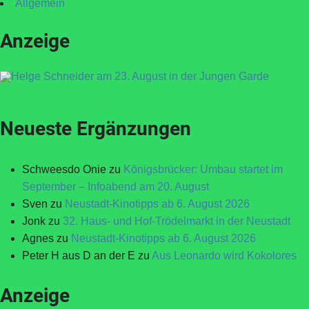
Allgemein
Anzeige
Neueste Ergänzungen
Schweesdo Onie
zu
Königsbrücker: Umbau startet im
September – Infoabend am 20. August
Sven
zu
Neustadt-Kinotipps ab 6. August 2026
Jonk
zu
32. Haus- und Hof-Trödelmarkt in der Neustadt
Agnes
zu
Neustadt-Kinotipps ab 6. August 2026
Peter H aus D an der E
zu
Aus Leonardo wird Kokolores
Anzeige