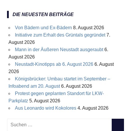
DIE NEUESTEN BEITRÄGE
Von Bädern und Ex-Bädern
8. August 2026
Initiative zum Erhalt des Grüntals gegründet
7.
August 2026
Mann in der Äußeren Neustadt ausgeraubt
6.
August 2026
Neustadt-Kinotipps ab 6. August 2026
6. August
2026
Königsbrücker: Umbau startet im September –
Infoabend am 20. August
6. August 2026
Protest gegen geplanten Standort für LKW-
Parkplatz
5. August 2026
Aus Leonardo wird Kokolores
4. August 2026
S
S
u