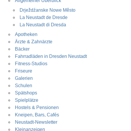
Allgemeiner Überblick
Drježdźanske Nowe Město
La Neustadt de Dresde
La Neustadt di Dresda
Apotheken
Ärzte & Zahnärzte
Bäcker
Fahrradläden in Dresden Neustadt
Fitness-Studios
Friseure
Galerien
Schulen
Spätshops
Spielplätze
Hostels & Pensionen
Kneipen, Bars, Cafés
Neustadt-Newsletter
Kleinanzeigen