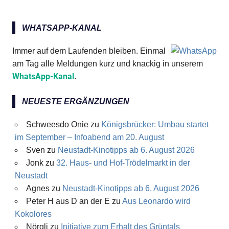
WHATSAPP-KANAL
Immer auf dem Laufenden bleiben. Einmal
am Tag alle Meldungen kurz und knackig in unserem
WhatsApp-Kanal
.
NEUESTE ERGÄNZUNGEN
Schweesdo Onie
zu
Königsbrücker: Umbau startet
im September – Infoabend am 20. August
Sven
zu
Neustadt-Kinotipps ab 6. August 2026
Jonk
zu
32. Haus- und Hof-Trödelmarkt in der
Neustadt
Agnes
zu
Neustadt-Kinotipps ab 6. August 2026
Peter H aus D an der E
zu
Aus Leonardo wird
Kokolores
Nörgli
zu
Initiative zum Erhalt des Grüntals