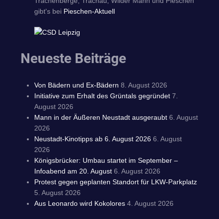
Trachenberge, Trachau, Wilder Mann und Pieschen
gibt's bei
Pieschen-Aktuell
Neueste Beiträge
Von Bädern und Ex-Bädern
8. August 2026
Initiative zum Erhalt des Grüntals gegründet
7.
August 2026
Mann in der Äußeren Neustadt ausgeraubt
6. August
2026
Neustadt-Kinotipps ab 6. August 2026
6. August
2026
Königsbrücker: Umbau startet im September –
Infoabend am 20. August
6. August 2026
Protest gegen geplanten Standort für LKW-Parkplatz
5. August 2026
Aus Leonardo wird Kokolores
4. August 2026