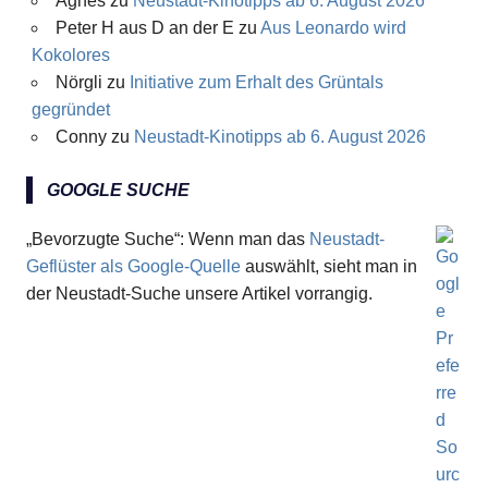
Agnes
zu
Neustadt-Kinotipps ab 6. August 2026
Peter H aus D an der E
zu
Aus Leonardo wird
Kokolores
Nörgli
zu
Initiative zum Erhalt des Grüntals
gegründet
Conny
zu
Neustadt-Kinotipps ab 6. August 2026
GOOGLE SUCHE
„Bevorzugte Suche“: Wenn man das
Neustadt-
Geflüster als Google-Quelle
auswählt, sieht man in
der Neustadt-Suche unsere Artikel vorrangig.