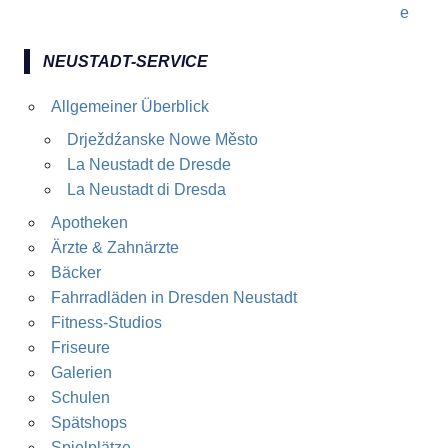
NEUSTADT-SERVICE
Allgemeiner Überblick
Drježdźanske Nowe Město
La Neustadt de Dresde
La Neustadt di Dresda
Apotheken
Ärzte & Zahnärzte
Bäcker
Fahrradläden in Dresden Neustadt
Fitness-Studios
Friseure
Galerien
Schulen
Spätshops
Spielplätze