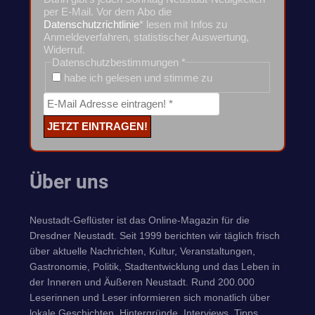
per E-Mail. Vor dem Abo die
Datenschutzrichtlinie
* lesen mit Infos zu
Anmeldeverfahren, statistischer Auswertung,
Widerruf.
Datenschutzbestimmungen
*
habe ich gelesen und stimme zu
Über uns
Neustadt-Geflüster ist das Online-Magazin für die
Dresdner Neustadt. Seit 1999 berichten wir täglich frisch
über aktuelle Nachrichten, Kultur, Veranstaltungen,
Gastronomie, Politik, Stadtentwicklung und das Leben in
der Inneren und Äußeren Neustadt. Rund 200.000
Leserinnen und Leser informieren sich monatlich über
lokale Geschichten, Hintergründe, Interviews, Tipps,