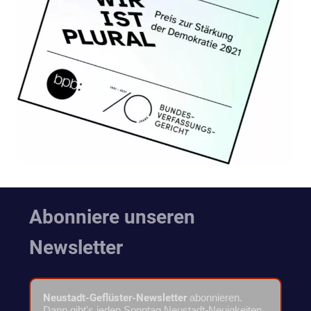
Abonniere unseren
Newsletter
Neustadt-Geflüster-Newsletter
abonnieren.
Dann gibt's jeden Sonntag Neustadt-Neuigkeiten