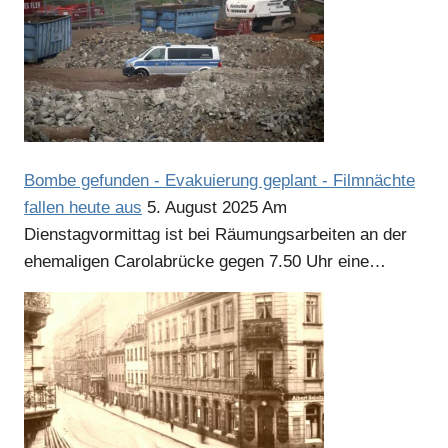
Anzeige
Bombe gefunden - Evakuierung geplant - Filmnächte
fallen heute aus
5. August 2025
Am
Dienstagvormittag ist bei Räumungsarbeiten an der
ehemaligen Carolabrücke gegen 7.50 Uhr eine…
Anzeige