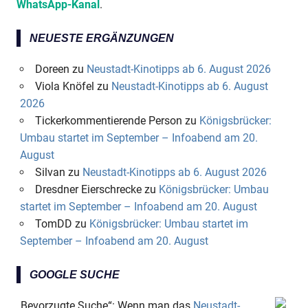
WhatsApp-Kanal
.
NEUESTE ERGÄNZUNGEN
Doreen
zu
Neustadt-Kinotipps ab 6. August 2026
Viola Knöfel
zu
Neustadt-Kinotipps ab 6. August
2026
Tickerkommentierende Person
zu
Königsbrücker:
Umbau startet im September – Infoabend am 20.
August
Silvan
zu
Neustadt-Kinotipps ab 6. August 2026
Dresdner Eierschrecke
zu
Königsbrücker: Umbau
startet im September – Infoabend am 20. August
TomDD
zu
Königsbrücker: Umbau startet im
September – Infoabend am 20. August
GOOGLE SUCHE
„Bevorzugte Suche“: Wenn man das
Neustadt-