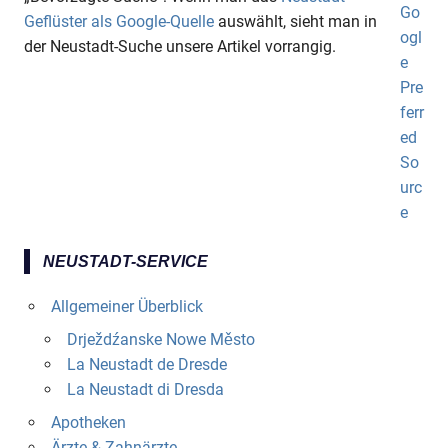
Geflüster als Google-Quelle
auswählt, sieht man in
der Neustadt-Suche unsere Artikel vorrangig.
NEUSTADT-SERVICE
Allgemeiner Überblick
Drježdźanske Nowe Město
La Neustadt de Dresde
La Neustadt di Dresda
Apotheken
Ärzte & Zahnärzte