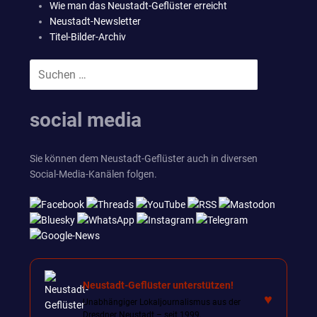
Wie man das Neustadt-Geflüster erreicht
Neustadt-Newsletter
Titel-Bilder-Archiv
Suchen
SUCHEN
nach:
social media
Sie können dem Neustadt-Geflüster auch in diversen
Social-Media-Kanälen folgen.
Neustadt-Geflüster unterstützen!
♥
Unabhängiger Lokaljournalismus aus der
Dresdner Neustadt – seit 1999.