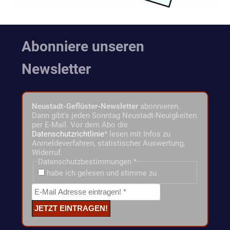
Abonniere unseren
Newsletter
Neustadt-Geflüster-Newsletter
abonnieren.
Dann gibt's jeden Sonntag Neustadt-Neuigkeiten
per E-Mail. Vor dem Abo die
Datenschutzrichtlinie
* lesen mit Infos zu
Anmeldeverfahren, statistischer Auswertung,
Widerruf.
Datenschutzbestimmungen
*
habe ich gelesen und stimme zu