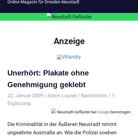
Online-Magazin für Dresden-Neustadt
Anzeige
Unerhört: Plakate ohne
Genehmigung geklebt
22. Januar 2009
Anton Launer
Nachrichten
/ 1
Ergänzung
Neustadt-Geflüster bei
Google
bevorzugen
Die Kriminalität in der Äußeren Neustadt nimmt
ungeahnte Ausmaße an. Wie die Polizei soeben