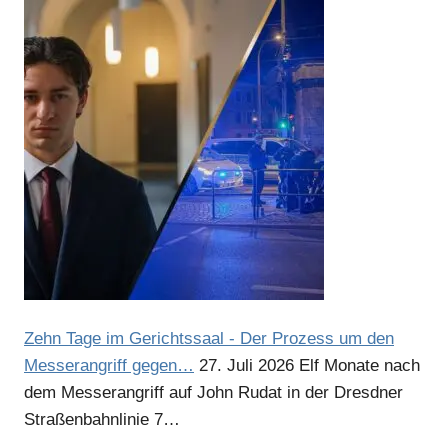
Anzeige
Anzeige
Anzeige
Anzeige
Zehn Tage im Gerichtssaal - Der Prozess um den
Messerangriff gegen…
27. Juli 2026
Elf Monate nach
dem Messerangriff auf John Rudat in der Dresdner
Straßenbahnlinie 7…