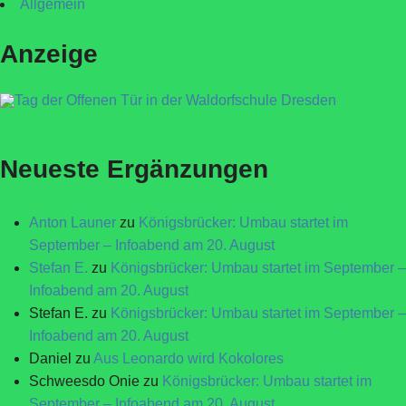
Allgemein
Anzeige
Neueste Ergänzungen
Anton Launer
zu
Königsbrücker: Umbau startet im
September – Infoabend am 20. August
Stefan E.
zu
Königsbrücker: Umbau startet im September –
Infoabend am 20. August
Stefan E.
zu
Königsbrücker: Umbau startet im September –
Infoabend am 20. August
Daniel
zu
Aus Leonardo wird Kokolores
Schweesdo Onie
zu
Königsbrücker: Umbau startet im
September – Infoabend am 20. August