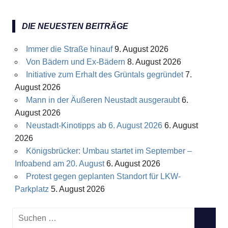
DIE NEUESTEN BEITRÄGE
Immer die Straße hinauf
9. August 2026
Von Bädern und Ex-Bädern
8. August 2026
Initiative zum Erhalt des Grüntals gegründet
7.
August 2026
Mann in der Äußeren Neustadt ausgeraubt
6.
August 2026
Neustadt-Kinotipps ab 6. August 2026
6. August
2026
Königsbrücker: Umbau startet im September –
Infoabend am 20. August
6. August 2026
Protest gegen geplanten Standort für LKW-
Parkplatz
5. August 2026
S
S
u