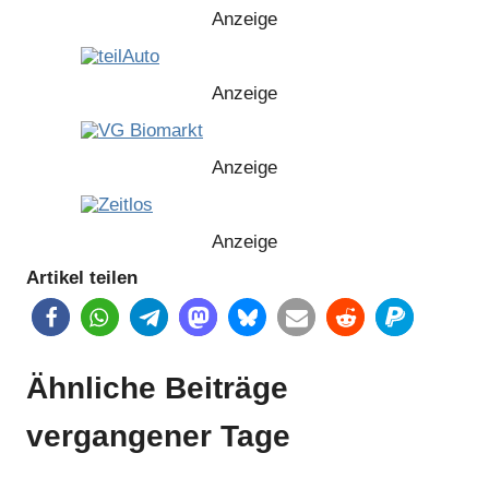
Anzeige
Anzeige
Anzeige
Anzeige
Artikel teilen
Anzeige
Ähnliche Beiträge
Anzeige
vergangener Tage
Anzeige