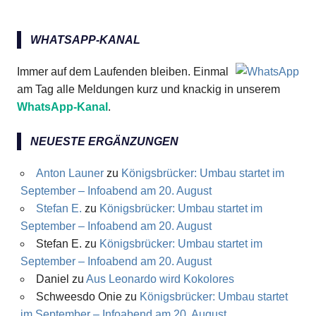
WHATSAPP-KANAL
Immer auf dem Laufenden bleiben. Einmal
am Tag alle Meldungen kurz und knackig in unserem
WhatsApp-Kanal
.
NEUESTE ERGÄNZUNGEN
Anton Launer
zu
Königsbrücker: Umbau startet im
September – Infoabend am 20. August
Stefan E.
zu
Königsbrücker: Umbau startet im
September – Infoabend am 20. August
Stefan E.
zu
Königsbrücker: Umbau startet im
September – Infoabend am 20. August
Daniel
zu
Aus Leonardo wird Kokolores
Schweesdo Onie
zu
Königsbrücker: Umbau startet
im September – Infoabend am 20. August