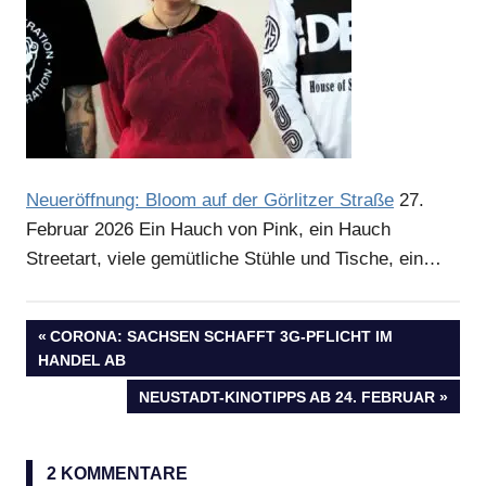
Neueröffnung: Bloom auf der Görlitzer Straße
27.
Februar 2026
Ein Hauch von Pink, ein Hauch
Streetart, viele gemütliche Stühle und Tische, ein…
VORHERIGER
CORONA: SACHSEN SCHAFFT 3G-PFLICHT IM
Beitragsnavigation
HANDEL AB
BEITRAG:
NÄCHSTER
NEUSTADT-KINOTIPPS AB 24. FEBRUAR
BEITRAG:
2 KOMMENTARE