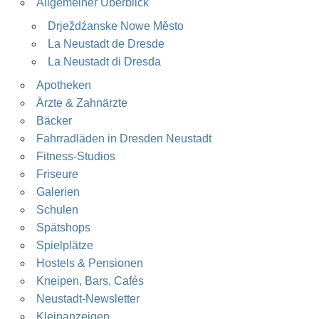
Allgemeiner Überblick
Drježdźanske Nowe Město
La Neustadt de Dresde
La Neustadt di Dresda
Apotheken
Ärzte & Zahnärzte
Bäcker
Fahrradläden in Dresden Neustadt
Fitness-Studios
Friseure
Galerien
Schulen
Spätshops
Spielplätze
Hostels & Pensionen
Kneipen, Bars, Cafés
Neustadt-Newsletter
Kleinanzeigen