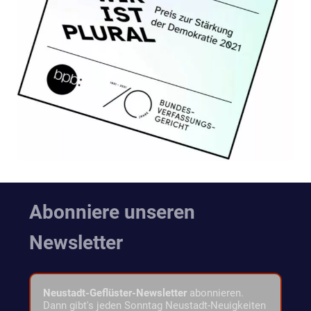
Abonniere unseren
Newsletter
Neustadt-Geflüster-Newsletter
abonnieren.
Dann gibt's jeden Sonntag Neustadt-Neuigkeiten