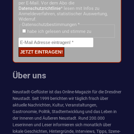
per E-Mail. Vor dem Abo die
Datenschutzrichtlinie
* lesen mit Infos zu
Anmeldeverfahren, statistischer Auswertung,
Widerruf.
Datenschutzbestimmungen
*
habe ich gelesen und stimme zu
Über uns
Neustadt-Geflüster ist das Online-Magazin für die Dresdner
Neustadt. Seit 1999 berichten wir täglich frisch über
aktuelle Nachrichten, Kultur, Veranstaltungen,
Gastronomie, Politik, Stadtentwicklung und das Leben in
der Inneren und Äußeren Neustadt. Rund 200.000
Leserinnen und Leser informieren sich monatlich über
lokale Geschichten, Hintergründe, Interviews, Tipps, Szene-