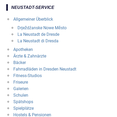
NEUSTADT-SERVICE
Allgemeiner Überblick
Drježdźanske Nowe Město
La Neustadt de Dresde
La Neustadt di Dresda
Apotheken
Ärzte & Zahnärzte
Bäcker
Fahrradläden in Dresden Neustadt
Fitness-Studios
Friseure
Galerien
Schulen
Spätshops
Spielplätze
Hostels & Pensionen