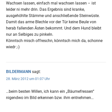
Wachsen lassen, einfach mal wachsen lassen – ist
leider ni mehr drin. Das Ergebnis sind kranke,
ausgehöhlte Stämme und anschließende Steinwüste.
Damit das arme Blechle vor der Tür keine Beule von
herab fallenden Ästen bekommt. Und dem Hund bleibt
nur an Selbiges zu pinkeln.
Könntsch misch offreschn, könntsch mich da, schonne
wiedr ;-)
BILDERMANN
sagt:
28. März 2012 um 01:07 Uhr
…beim besten Willen, ich kann ein „Bäumefressen“
nigendwo im Bild erkennen bzw. ihm entnehmen…