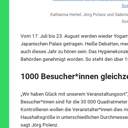
Katharina Hertel, Jörg Polanz und Sabri
So
Vom 17. Juli bis 23. August werden wieder Yogam
Japanischen Palais getragen. Heiße Debatten, medi
auch dieses Jahr zu hören sein. Das Hygienekonze
Behörden genehmigt worden. So steht den über 1
1000 Besucher*innen gleichze
„Wir haben Glück mit unserem Veranstaltungsort“, 
Besucher*innen sind für die 30 000 Quadratmeter 
Kontrollieren wollen die Veranstalter*innen dies m
Haushaltsgröße in unterschiedlichen Durchmessern
sagt Jörg Polenz.