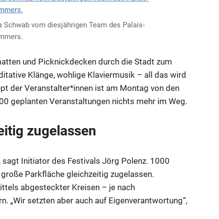
na Schwab vom diesjährigen Team des Palais-
mmers.
atten und Picknickdecken durch die Stadt zum
tative Klänge, wohlige Klaviermusik – all das wird
pt der Veranstalter*innen ist am Montag von den
00 geplanten Veranstaltungen nichts mehr im Weg.
itig zugelassen
sagt Initiator des Festivals Jörg Polenz. 1000
große Parkfläche gleichzeitig zugelassen.
ittels abgesteckter Kreisen – je nach
. „Wir setzten aber auch auf Eigenverantwortung“,