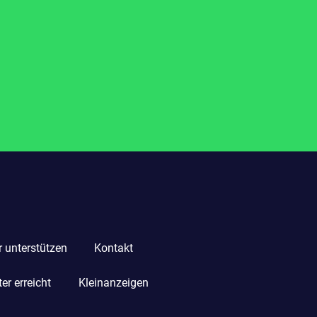
r unterstützen
Kontakt
r erreicht
Kleinanzeigen