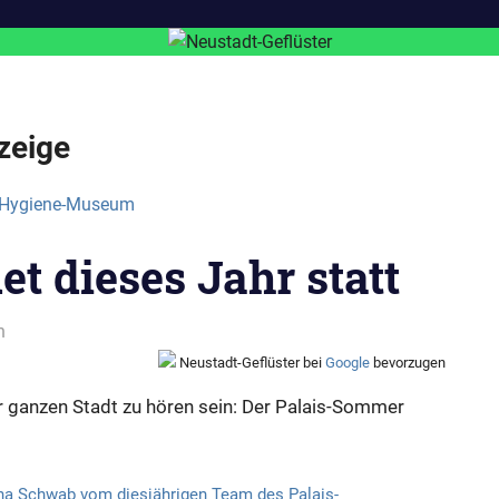
zeige
t dieses Jahr statt
n
Neustadt-Geflüster bei
Google
bevorzugen
r ganzen Stadt zu hören sein: Der Palais-Sommer