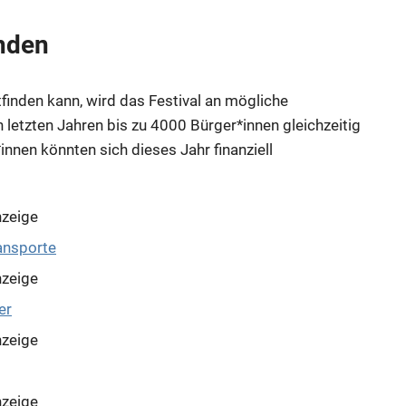
nden
finden kann, wird das Festival an mögliche
letzten Jahren bis zu 4000 Bürger*innen gleichzeitig
nnen könnten sich dieses Jahr finanziell
zeige
zeige
zeige
zeige