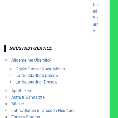
NEUSTADT-SERVICE
Allgemeiner Überblick
Drježdźanske Nowe Město
La Neustadt de Dresde
La Neustadt di Dresda
Apotheken
Ärzte & Zahnärzte
Bäcker
Fahrradläden in Dresden Neustadt
Fitness-Studios