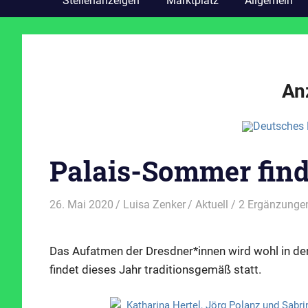
Stellenanzeigen
Marktplatz
Allgemein
An
Palais-Sommer finde
26. Mai 2020
Luisa Zenker
Aktuell
/ 2 Ergänzunge
Das Aufatmen der Dresdner*innen wird wohl in de
findet dieses Jahr traditionsgemäß statt.