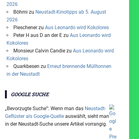
2026
Böhmi
zu
Neustadt-Kinotipps ab 5. August
2026
Pieschener
zu
Aus Leonardo wird Kokolores
Peter H aus D an der E
zu
Aus Leonardo wird
Kokolores
Monsieur Calvin Candie
zu
Aus Leonardo wird
Kokolores
Quarkbesen
zu
Erneut brennende Mülltonnen
in der Neustadt
GOOGLE SUCHE
„Bevorzugte Suche“: Wenn man das
Neustadt-
Geflüster als Google-Quelle
auswählt, sieht man
in der Neustadt-Suche unsere Artikel vorrangig.