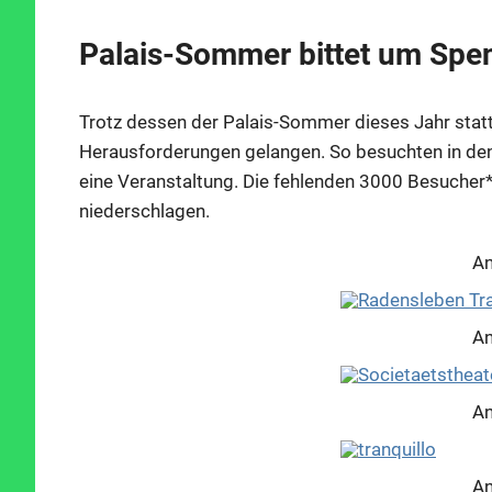
Palais-Sommer bittet um Spe
Trotz dessen der Palais-Sommer dieses Jahr statt
Herausforderungen gelangen. So besuchten in den 
eine Veranstaltung. Die fehlenden 3000 Besucher*i
niederschlagen.
An
An
An
An